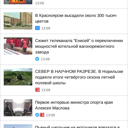
13:09
В Красноярске высадили около 300 тысяч
цветов
13:09
Сюжет телеканала "Енисей" о переключении
мощностей котельной вагоноремонтного
завода
13:09
СЕВЕР В НАУЧНОМ РАЗРЕЗЕ. В Норильске
подвели итоги четвёртого сезона летней
полевой школы
13:09
Первое интервью министра спорта края
Алексея Маслова
13:09
Пьяный школьник на мотоцикле врезался в