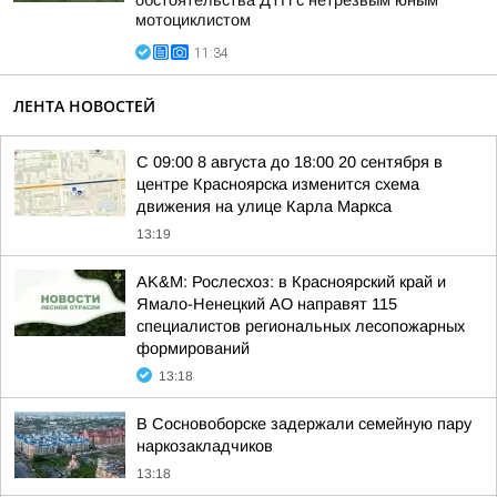
обстоятельства ДТП с нетрезвым юным
мотоциклистом
11:34
ЛЕНТА НОВОСТЕЙ
С 09:00 8 августа до 18:00 20 сентября в
центре Красноярска изменится схема
движения на улице Карла Маркса
13:19
AK&M: Рослесхоз: в Красноярский край и
Ямало-Ненецкий АО направят 115
специалистов региональных лесопожарных
формирований
13:18
В Сосновоборске задержали семейную пару
наркозакладчиков
13:18