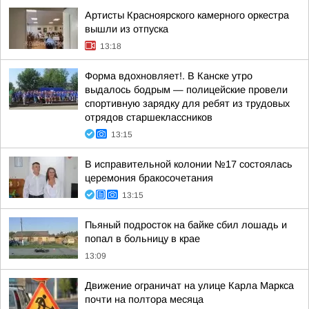
Артисты Красноярского камерного оркестра
вышли из отпуска
13:18
Форма вдохновляет!. В Канске утро
выдалось бодрым — полицейские провели
спортивную зарядку для ребят из трудовых
отрядов старшеклассников
13:15
В исправительной колонии №17 состоялась
церемония бракосочетания
13:15
Пьяный подросток на байке сбил лошадь и
попал в больницу в крае
13:09
Движение ограничат на улице Карла Маркса
почти на полтора месяца