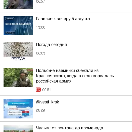
06:57
Главное к вечеру 5 августа
13:00
Погода сегодня
06:03
Польские наемники сбежали из
Красноярского, когда в село ворвалась
российская армия
00:51
@vesti_krsk
08:06
Чулым: от понтона до променада