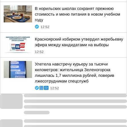
В норильских школах сохранят прежнюю
стоимость и меню питания в новом учебном
году
12:52
Красноярский избирком утвердил жеребьевку
эфира между кандидатами на выборы
12:52
Улетела навстречу курьеру за тысячи
километров: жительница Зеленогорска
лишилась 1,7 миллиона рублей, поверив
лжесотрудникам спецслужб
12:52