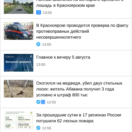
лошадь в Красноярском крае
13:05
В Красноярске проводится проверка по факту
противоправных действий
несовершеннолетнего
13:05
Главное к вечеру 5 августа
13:00
Охотился на медведя, убил двух стельных
лосих: житель Абакана получил 3 года
условно и штраф 800 тыс
12:55
За прошедшие сутки в 17 регионах России
потушили 62 лесных пожара
12:55