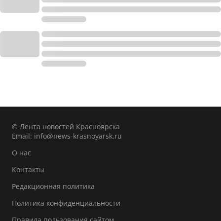
© Лента новостей Красноярска
Email:
info@news-krasnoyarsk.ru
О нас
Контакты
Редакционная политика
Политика конфиденциальности
Правила пользования сайтом