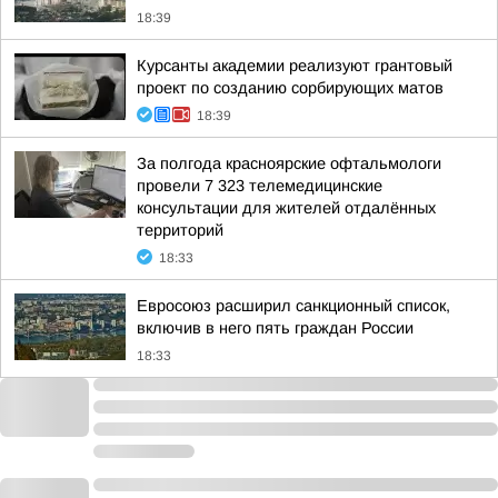
18:39
Курсанты академии реализуют грантовый
проект по созданию сорбирующих матов
18:39
За полгода красноярские офтальмологи
провели 7 323 телемедицинские
консультации для жителей отдалённых
территорий
18:33
Евросоюз расширил санкционный список,
включив в него пять граждан России
18:33