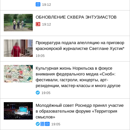
19:12
ОБНОВЛЕНИЕ СКВЕРА ЭНТУЗИАСТОВ
19:12
Прокуратура подала апелляцию на приговор
красноярской журналистке Светлане Хустик*
19:05
Культурная жизнь Норильска в фокусе
внимания федерального медиа «Сноб»:
фестивали, гастроли, концерты, арт-
резиденции, мастер-классы и много другое
19:05
Молодёжный совет Роснедр принял участие
в образовательном форуме «Территория
смыслов»
19:05