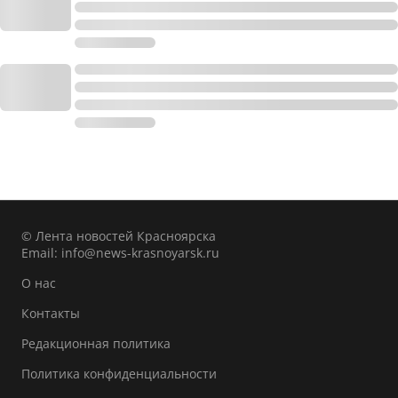
© Лента новостей Красноярска
Email:
info@news-krasnoyarsk.ru
О нас
Контакты
Редакционная политика
Политика конфиденциальности