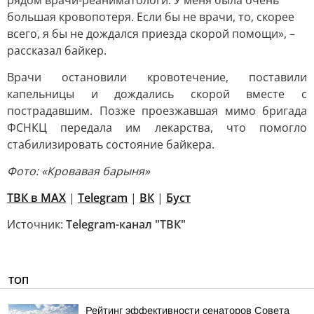
рядом врачи-реаниматологи. У меня была очень
большая кровопотеря. Если бы не врачи, то, скорее
всего, я бы не дождался приезда скорой помощи», –
рассказал байкер.
Врачи остановили кровотечение, поставили
капельницы и дождались скорой вместе с
пострадавшим. Позже проезжавшая мимо бригада
ФСНКЦ передала им лекарства, что помогло
стабилизировать состояние байкера.
Фото: «Кровавая барыня»
ТВК в MAX
|
Telegram
|
ВК
|
Буст
Источник:
Telegram-канал "ТВК"
ТОП
Рейтинг эффективности сенаторов Совета