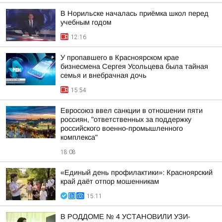
В Норильске началась приёмка школ перед
учебным годом
12:16
У пропавшего в Красноярском крае
бизнесмена Сергея Усольцева была тайная
семья и внебрачная дочь
15:54
Евросоюз ввел санкции в отношении пяти
россиян, "ответственных за поддержку
российского военно-промышленного
комплекса"
18:08
«Единый день профилактики»: Красноярский
край даёт отпор мошенникам
15:11
В РОДДОМЕ № 4 УСТАНОВИЛИ УЗИ-