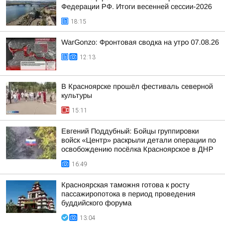
Федерации РФ. Итоги весенней сессии-2026
18:15
WarGonzo: Фронтовая сводка на утро 07.08.26
12:13
В Красноярске прошёл фестиваль северной
культуры
15:11
Евгений Поддубный: Бойцы группировки
войск «Центр» раскрыли детали операции по
освобождению посёлка Красноярское в ДНР
16:49
Красноярская таможня готова к росту
пассажиропотока в период проведения
буддийского форума
13:04