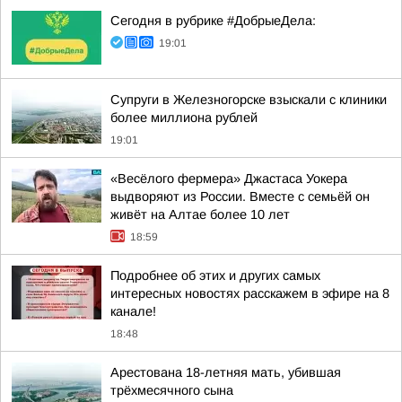
Сегодня в рубрике #ДобрыеДела:
19:01
Супруги в Железногорске взыскали с клиники
более миллиона рублей
19:01
«Весёлого фермера» Джастаса Уокера
выдворяют из России. Вместе с семьёй он
живёт на Алтае более 10 лет
18:59
Подробнее об этих и других самых
интересных новостях расскажем в эфире на 8
канале!
18:48
Арестована 18-летняя мать, убившая
трёхмесячного сына