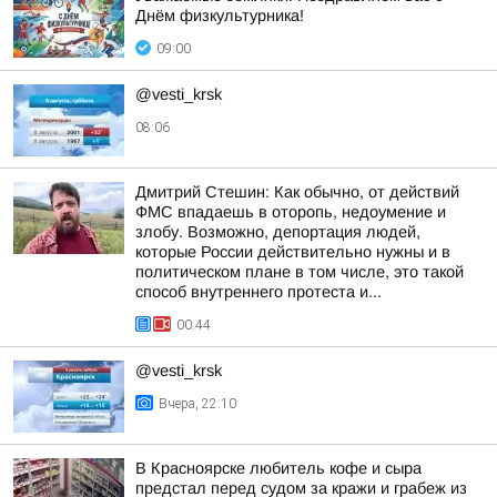
Днём физкультурника!
09:00
@vesti_krsk
08:06
Дмитрий Стешин: Как обычно, от действий
ФМС впадаешь в оторопь, недоумение и
злобу. Возможно, депортация людей,
которые России действительно нужны и в
политическом плане в том числе, это такой
способ внутреннего протеста и...
00:44
@vesti_krsk
Вчера, 22:10
В Красноярске любитель кофе и сыра
предстал перед судом за кражи и грабеж из