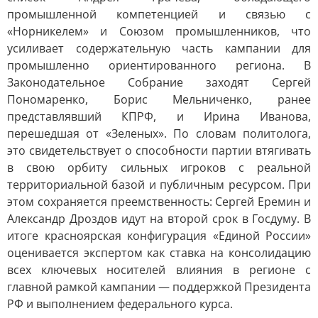
промышленной компетенцией и связью с
«Норникелем» и Союзом промышленников, что
усиливает содержательную часть кампании для
промышленно ориентированного региона. В
Законодательное Собрание заходят Сергей
Пономаренко, Борис Мельниченко, ранее
представлявший КПРФ, и Ирина Иванова,
перешедшая от «Зеленых». По словам политолога,
это свидетельствует о способности партии втягивать
в свою орбиту сильных игроков с реальной
территориальной базой и публичным ресурсом. При
этом сохраняется преемственность: Сергей Еремин и
Александр Дроздов идут на второй срок в Госдуму. В
итоге красноярская конфигурация «Единой России»
оценивается экспертом как ставка на консолидацию
всех ключевых носителей влияния в регионе с
главной рамкой кампании — поддержкой Президента
РФ и выполнением федерального курса.