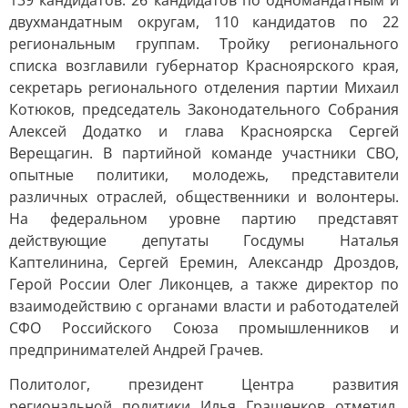
139 кандидатов: 26 кандидатов по одномандатным и
двухмандатным округам, 110 кандидатов по 22
региональным группам. Тройку регионального
списка возглавили губернатор Красноярского края,
секретарь регионального отделения партии Михаил
Котюков, председатель Законодательного Собрания
Алексей Додатко и глава Красноярска Сергей
Верещагин. В партийной команде участники СВО,
опытные политики, молодежь, представители
различных отраслей, общественники и волонтеры.
На федеральном уровне партию представят
действующие депутаты Госдумы Наталья
Каптелинина, Сергей Еремин, Александр Дроздов,
Герой России Олег Ликонцев, а также директор по
взаимодействию с органами власти и работодателей
СФО Российского Союза промышленников и
предпринимателей Андрей Грачев.
Политолог, президент Центра развития
региональной политики Илья Гращенков отметил,