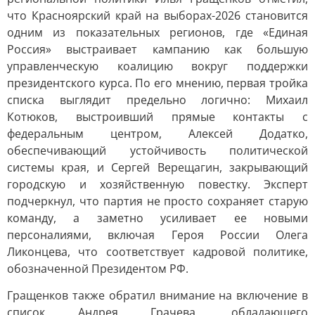
что Красноярский край на выборах-2026 становится
одним из показательных регионов, где «Единая
Россия» выстраивает кампанию как большую
управленческую коалицию вокруг поддержки
президентского курса. По его мнению, первая тройка
списка выглядит предельно логично: Михаил
Котюков, выстроивший прямые контакты с
федеральным центром, Алексей Додатко,
обеспечивающий устойчивость политической
системы края, и Сергей Верещагин, закрывающий
городскую и хозяйственную повестку. Эксперт
подчеркнул, что партия не просто сохраняет старую
команду, а заметно усиливает ее новыми
персоналиями, включая Героя России Олега
Ликонцева, что соответствует кадровой политике,
обозначенной Президентом РФ.
Гращенков также обратил внимание на включение в
список Андрея Грачева, обладающего