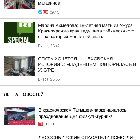
магазинов
09:15
Марина Ахмедова: 18-летняя мать из Ужура
Красноярского края задушила трёхмесячного
сына, который мешал ей спать
Вчера, 23:42
СПАТЬ ХОЧЕТСЯ — ЧЕХОВСКАЯ
ИСТОРИЯ С МЛАДЕНЦЕМ ПОВТОРИЛАСЬ В
УЖУРЕ
Вчера, 23:35
ЛЕНТА НОВОСТЕЙ
В красноярском Татышев-парке началось
празднование Дня физкультурника
11:21
ЛЕСОСИБИРСКИЕ СПАСАТЕЛИ ПОМОГЛИ