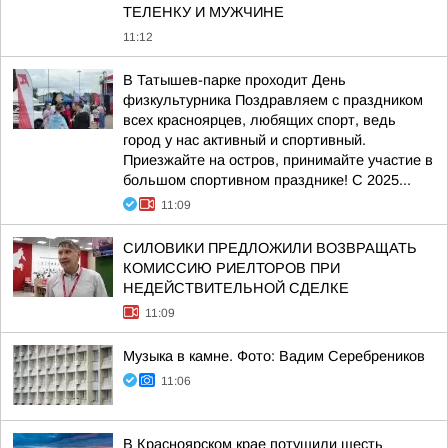
ТЕЛЕНКУ И МУЖЧИНЕ
11:12
В Татышев-парке проходит День
физкультурника Поздравляем с праздником
всех красноярцев, любящих спорт, ведь
город у нас активный и спортивный.
Приезжайте на остров, принимайте участие в
большом спортивном празднике! С 2025...
11:09
СИЛОВИКИ ПРЕДЛОЖИЛИ ВОЗВРАЩАТЬ
КОМИССИЮ РИЕЛТОРОВ ПРИ
НЕДЕЙСТВИТЕЛЬНОЙ СДЕЛКЕ
11:09
Музыка в камне. Фото: Вадим Серебреников
11:06
В Красноярском крае потушили шесть