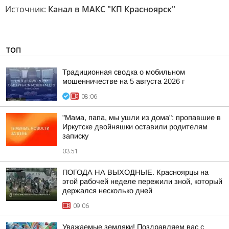
Источник:
Канал в МАКС "КП Красноярск"
ТОП
Традиционная сводка о мобильном
мошенничестве на 5 августа 2026 г
08:06
"Мама, папа, мы ушли из дома": пропавшие в
Иркутске двойняшки оставили родителям
записку
03:51
ПОГОДА НА ВЫХОДНЫЕ. Красноярцы на
этой рабочей неделе пережили зной, который
держался несколько дней
09:06
Уважаемые земляки! Поздравляем вас с