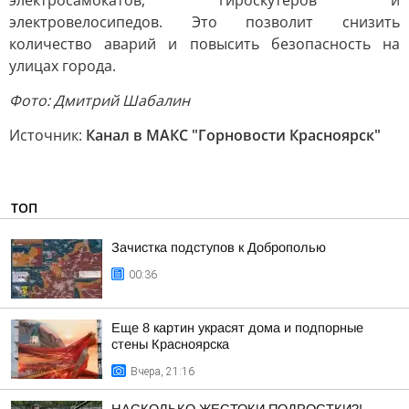
электросамокатов, гироскутеров и
электровелосипедов. Это позволит снизить
количество аварий и повысить безопасность на
улицах города.
Фото: Дмитрий Шабалин
Источник:
Канал в МАКС "Горновости Красноярск"
ТОП
Зачистка подступов к Доброполью
00:36
Еще 8 картин украсят дома и подпорные
стены Красноярска
Вчера, 21:16