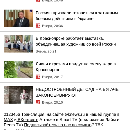
Вчера, 20:48
Россиян призвали готовиться к затяжным
боевым действиям в Украине
Вчера, 20:36
В Красноярске работает выставка,
объединившая художниц со всей России
Вчера, 20:21
Ливни с грозами придут на смену жаре в
Красноярске
Вчера, 20:17
НЕДОСТРОЕННЫЙ ДЕТСАД НА БУГАЧЕ
ЗАКОНСЕРВИРУЮТ
Вчера, 20:10
0123456 Трансляция: на сайте
tvknews.ru
в нашей
группе в
МАХ
и
ВКонтакте
А также в Smart TV (приложения Лайм и
Peers TV)
Подписывайтесь на нас по ссылке
//
ТВК