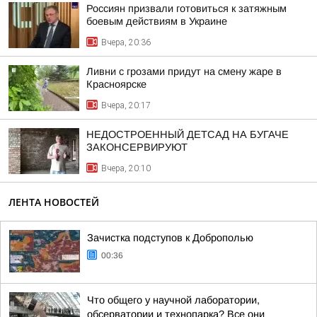
Россиян призвали готовиться к затяжным
боевым действиям в Украине
Вчера, 20:36
Ливни с грозами придут на смену жаре в
Красноярске
Вчера, 20:17
НЕДОСТРОЕННЫЙ ДЕТСАД НА БУГАЧЕ
ЗАКОНСЕРВИРУЮТ
Вчера, 20:10
ЛЕНТА НОВОСТЕЙ
Зачистка подступов к Доброполью
00:36
Что общего у научной лаборатории,
обсерватории и технопарка? Все они