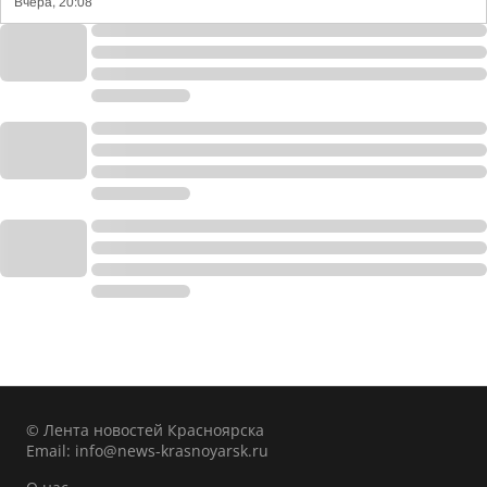
Вчера, 20:08
© Лента новостей Красноярска
Email:
info@news-krasnoyarsk.ru