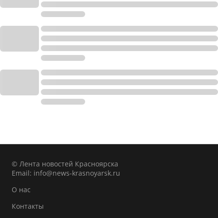
© Лента новостей Красноярска
Email:
info@news-krasnoyarsk.ru
О нас
Контакты