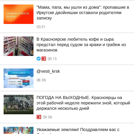
"Мама, папа, мы ушли из дома": пропавшие в
Иркутске двойняшки оставили родителям
записку
03:51
В Красноярске любитель кофе и сыра
предстал перед судом за кражи и грабеж из
магазинов
09:15
@vesti_krsk
08:06
ПОГОДА НА ВЫХОДНЫЕ. Красноярцы на
этой рабочей неделе пережили зной, который
держался несколько дней
09:06
Уважаемые земляки! Поздравляем вас с