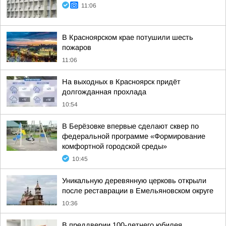
11:06
В Красноярском крае потушили шесть
пожаров
11:06
На выходных в Красноярск придёт
долгожданная прохлада
10:54
В Берёзовке впервые сделают сквер по
федеральной программе «Формирование
комфортной городской среды»
10:45
Уникальную деревянную церковь открыли
после реставрации в Емельяновском округе
10:36
В преддверии 100-летнего юбилея