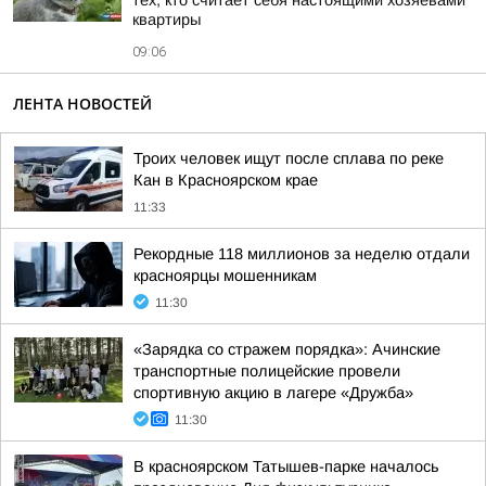
тех, кто считает себя настоящими хозяевами
квартиры
09:06
ЛЕНТА НОВОСТЕЙ
Троих человек ищут после сплава по реке
Кан в Красноярском крае
11:33
Рекордные 118 миллионов за неделю отдали
красноярцы мошенникам
11:30
«Зарядка со стражем порядка»: Ачинские
транспортные полицейские провели
спортивную акцию в лагере «Дружба»
11:30
В красноярском Татышев-парке началось