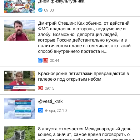
Днём физкультурника!
09:00
Дмитрий Стешин: Как обычно, от действий
ФМС впадаешь в оторопь, недоумение и
злобу. Возможно, депортация людей,
которые России действительно нужны и в
политическом плане в том числе, это такой
способ внутреннего протеста и...
00:44
Красноярские пятиэтажки превращаются в
галерею под открытым небом
09:15
@vesti_krsk
Вчера, 22:10
8 августа отмечается Международный день
кошек, а значит, самое время поговорить о