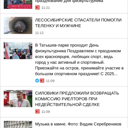
празднование Дня физкультурника
11:21
ЛЕСОСИБИРСКИЕ СПАСАТЕЛИ ПОМОГЛИ
ТЕЛЕНКУ И МУЖЧИНЕ
11:12
В Татышев-парке проходит День
физкультурника Поздравляем с праздником
всех красноярцев, любящих спорт, ведь
город у нас активный и спортивный.
Приезжайте на остров, принимайте участие в
большом спортивном празднике! С 2025...
11:09
СИЛОВИКИ ПРЕДЛОЖИЛИ ВОЗВРАЩАТЬ
КОМИССИЮ РИЕЛТОРОВ ПРИ
НЕДЕЙСТВИТЕЛЬНОЙ СДЕЛКЕ
11:09
Музыка в камне. Фото: Вадим Серебреников