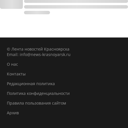
© Лента новостей Красноярска
Email:
info@news-krasnoyarsk.ru
О нас
Контакты
Редакционная политика
Политика конфиденциальности
Правила пользования сайтом
Архив