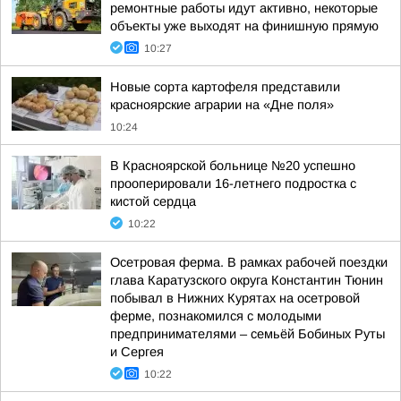
ремонтные работы идут активно, некоторые
объекты уже выходят на финишную прямую
10:27
Новые сорта картофеля представили
красноярские аграрии на «Дне поля»
10:24
В Красноярской больнице №20 успешно
прооперировали 16-летнего подростка с
кистой сердца
10:22
Осетровая ферма. В рамках рабочей поездки
глава Каратузского округа Константин Тюнин
побывал в Нижних Курятах на осетровой
ферме, познакомился с молодыми
предпринимателями – семьёй Бобиных Руты
и Сергея
10:22