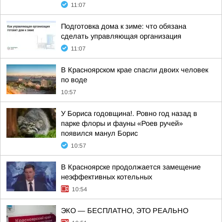
11:07
Подготовка дома к зиме: что обязана
сделать управляющая организация
11:07
В Красноярском крае спасли двоих человек
по воде
10:57
У Бориса годовщина!. Ровно год назад в
парке флоры и фауны «Роев ручей»
появился манул Борис
10:57
В Красноярске продолжается замещение
неэффективных котельных
10:54
ЭКО — БЕСПЛАТНО, ЭТО РЕАЛЬНО