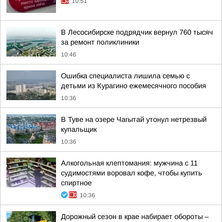
10:51
В Лесосибирске подрядчик вернул 760 тысяч
за ремонт поликлиники
10:46
Ошибка специалиста лишила семью с
детьми из Курагино ежемесячного пособия
10:36
В Туве на озере Чагытай утонул нетрезвый
купальщик
10:36
Алкогольная клептомания: мужчина с 11
судимостями воровал кофе, чтобы купить
спиртное
10:36
Дорожный сезон в крае набирает обороты –