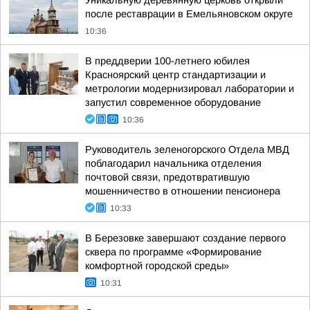
Уникальную деревянную церковь открыли
после реставрации в Емельяновском округе
10:36
В преддверии 100-летнего юбилея
Красноярский центр стандартизации и
метрологии модернизировал лаборатории и
запустил современное оборудование
10:36
Руководитель зеленогорского Отдела МВД
поблагодарил начальника отделения
почтовой связи, предотвратившую
мошенничество в отношении пенсионера
10:33
В Березовке завершают создание первого
сквера по программе «Формирование
комфортной городской среды»
10:31