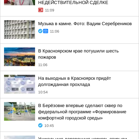
НЕДЕЙСТВИТЕЛЬНОЙ СДЕЛКЕ
11:09
Музыка в камне. Фото: Вадим Серебреников
11:06
В Красноярском крае потушили шесть
пожаров
11:06
На выходных в Красноярск придёт
долгожданная прохлада
10:54
В Берёзовке впервые сделают сквер по
федеральной программе «Формирование
комфортной городской среды»
10:45