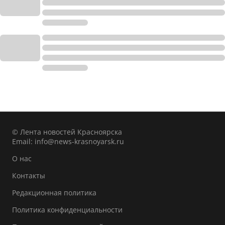
© Лента новостей Красноярска
Email:
info@news-krasnoyarsk.ru
О нас
Контакты
Редакционная политика
Политика конфиденциальности