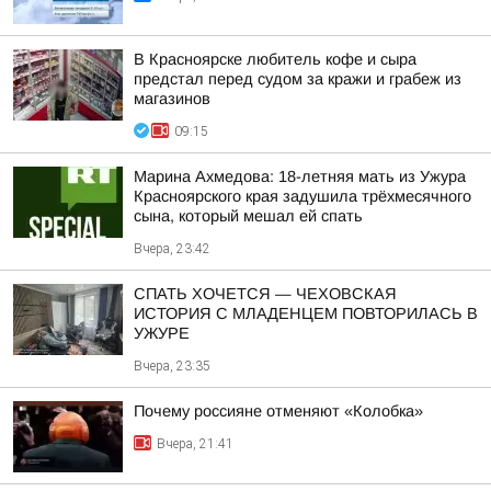
В Красноярске любитель кофе и сыра
предстал перед судом за кражи и грабеж из
магазинов
09:15
Марина Ахмедова: 18-летняя мать из Ужура
Красноярского края задушила трёхмесячного
сына, который мешал ей спать
Вчера, 23:42
СПАТЬ ХОЧЕТСЯ — ЧЕХОВСКАЯ
ИСТОРИЯ С МЛАДЕНЦЕМ ПОВТОРИЛАСЬ В
УЖУРЕ
Вчера, 23:35
Почему россияне отменяют «Колобка»
Вчера, 21:41