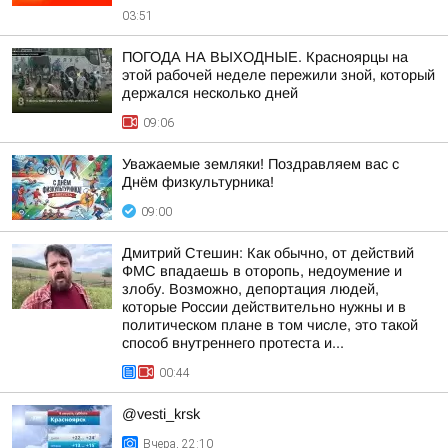
03:51
ПОГОДА НА ВЫХОДНЫЕ. Красноярцы на
этой рабочей неделе пережили зной, который
держался несколько дней
09:06
Уважаемые земляки! Поздравляем вас с
Днём физкультурника!
09:00
Дмитрий Стешин: Как обычно, от действий
ФМС впадаешь в оторопь, недоумение и
злобу. Возможно, депортация людей,
которые России действительно нужны и в
политическом плане в том числе, это такой
способ внутреннего протеста и...
00:44
@vesti_krsk
Вчера, 22:10