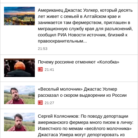
Американец Джастас Уолкер, который десять
лет живет с семьей в Алтайском крае и
занимается там фермерством, приглашен в
миграционную службу края для разъяснений,
сообщил РИА Новости источник, близкий к
правоохранительным...
21:53
Почему россияне отменяют «Колобка»
21:41
«Веселый молочник» Джастас Уолкер
рассказал о скором выдворении из России
21:27
Сергей Колясников: По поводу депортации
американского фермера много писем в личку:
Известного по мемам «весёлого молочника»
Джастаса Уокера могут депортировать из