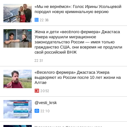
«Мы не вернёмся»: Голос Ирины Усольцевой
породил новую криминальную версию
22:38
Жена и дети «весёлого фермера» Джастаса
Уокера нарушили миграционное
законодательство России — имея только
гражданство США, они вовремя не продлили
свой российский ВНЖ
22:31
«Веселого фермера» Джастаса Уокера
выдворяют из России после 10 лет жизни на
Алтае
20:52
@vesti_krsk
22:10