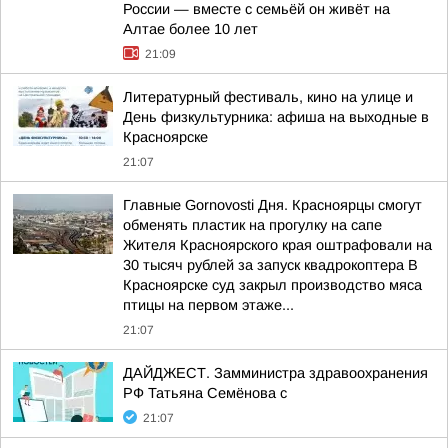
России — вместе с семьёй он живёт на
Алтае более 10 лет
21:09
Литературный фестиваль, кино на улице и
День физкультурника: афиша на выходные в
Красноярске
21:07
Главные Gornovosti Дня. Красноярцы смогут
обменять пластик на прогулку на сапе
Жителя Красноярского края оштрафовали на
30 тысяч рублей за запуск квадрокоптера В
Красноярске суд закрыл производство мяса
птицы на первом этаже...
21:07
ДАЙДЖЕСТ. Замминистра здравоохранения
РФ Татьяна Семёнова с
21:07