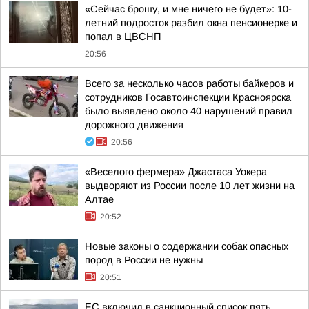
«Сейчас брошу, и мне ничего не будет»: 10-
летний подросток разбил окна пенсионерке и
попал в ЦВСНП
20:56
Всего за несколько часов работы байкеров и
сотрудников Госавтоинспекции Красноярска
было выявлено около 40 нарушений правил
дорожного движения
20:56
«Веселого фермера» Джастаса Уокера
выдворяют из России после 10 лет жизни на
Алтае
20:52
Новые законы о содержании собак опасных
пород в России не нужны
20:51
ЕС включил в санкционный список пять