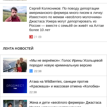
Сергей Колясников: По поводу депортации
американского фермера много писем в личку:
Известного по мемам «весёлого молочника»
Джастаса Уокера могут депортировать из
России — вместе с семьёй он живёт на Алтае
более 10 лет
21:09
ЛЕНТА НОВОСТЕЙ
«Мы не вернёмся»: Голос Ирины Усольцевой
породил новую криминальную версию
22:38
Атака на Wildberries, санкции против
«Красмаша» и массовая отмена «Колобка»
22:38
Жена и дети «весёлого фермера» Джастаса