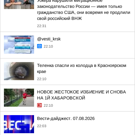
Уокера нарушили миграционное
законодательство России — имея только
гражданство США, они вовремя не продлили
свой российский ВНЖ
22:31
@vesti_krsk
22:10
Теленка спасли из колодца в Красноярском
крае
22:10
НОВОЕ ЖЕСТОКОЕ ИЗБИЕНИЕ И СНОВА
НА 1Й ХАБАРОВСКОЙ
22:10
Вести-дайджест. 07.08.2026
22:03