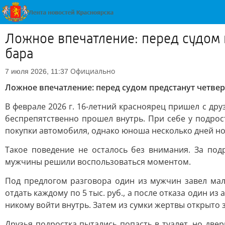
Ложное впечатление: перед судом 
бара
Официально
7 июля 2026, 11:37
Ложное впечатление: перед судом предстанут четвер
В феврале 2026 г. 16-летний красноярец пришел с дру
беспрепятственно прошел внутрь. При себе у подрос
покупки автомобиля, однако юноша несколько дней нос
Такое поведение не осталось без внимания. За под
мужчины решили воспользоваться моментом.
Под предлогом разговора один из мужчин завел мал
отдать каждому по 5 тыс. руб., а после отказа один из
никому войти внутрь. Затем из сумки жертвы открыто з
Друзья подростка пытались попасть в туалет, но две