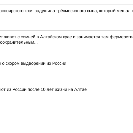
асноярского края задушила трёхмесячного сына, который мешал 
ет живет с семьей в Алтайском крае и занимается там фермерств
воохранительным...
 о скором выдворении из России
т из России после 10 лет жизни на Алтае