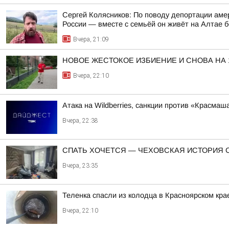
Сергей Колясников: По поводу депортации аме
России — вместе с семьёй он живёт на Алтае б
Вчера, 21:09
НОВОЕ ЖЕСТОКОЕ ИЗБИЕНИЕ И СНОВА НА
Вчера, 22:10
Атака на Wildberries, санкции против «Красма
Вчера, 22:38
СПАТЬ ХОЧЕТСЯ — ЧЕХОВСКАЯ ИСТОРИЯ 
Вчера, 23:35
Теленка спасли из колодца в Красноярском кра
Вчера, 22:10