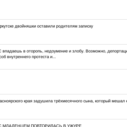
Иркутске двойняшки оставили родителям записку
 впадаешь в оторопь, недоумение и злобу. Возможно, депортаци
об внутреннего протеста и...
асноярского края задушила трёхмесячного сына, который мешал 
С МЛАДЕНЦЕМ ПОВТОРИЛАСЬ В УЖУРЕ