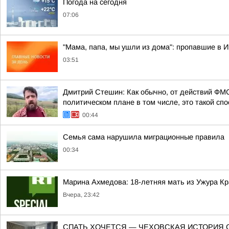
Погода на сегодня
07:06
"Мама, папа, мы ушли из дома": пропавшие в 
03:51
Дмитрий Стешин: Как обычно, от действий ФМС
политическом плане в том числе, это такой спос
00:44
Семья сама нарушила миграционные правила
00:34
Марина Ахмедова: 18-летняя мать из Ужура Кр
Вчера, 23:42
СПАТЬ ХОЧЕТСЯ — ЧЕХОВСКАЯ ИСТОРИЯ 