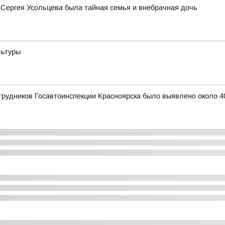
 Сергея Усольцева была тайная семья и внебрачная дочь
льтуры
сотрудников Госавтоинспекции Красноярска было выявлено около