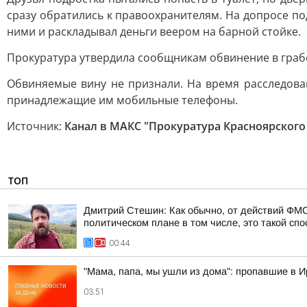
сразу обратились к правоохранителям. На допросе по
ними и раскладывал деньги веером на барной стойке.
Прокуратура утвердила сообщникам обвинение в грабеже (
Обвиняемые вину не признали. На время расследова
принадлежащие им мобильные телефоны.
Источник:
Канал в МАКС "Прокуратура Красноярского
ТОП
Дмитрий Стешин: Как обычно, от действий ФМС
политическом плане в том числе, это такой спос
00:44
"Мама, папа, мы ушли из дома": пропавшие в 
03:51