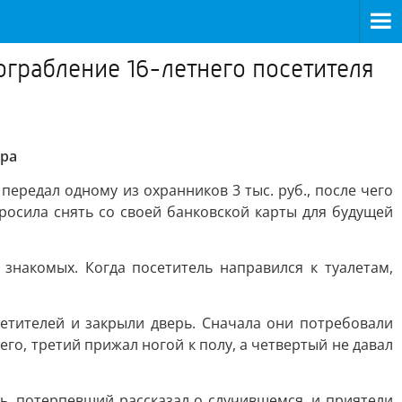
ограбление 16-летнего посетителя
ара
передал одному из охранников 3 тыс. руб., после чего
росила снять со своей банковской карты для будущей
знакомых. Когда посетитель направился к туалетам,
етителей и закрыли дверь. Сначала они потребовали
 его, третий прижал ногой к полу, а четвертый не давал
сь, потерпевший рассказал о случившемся, и приятели