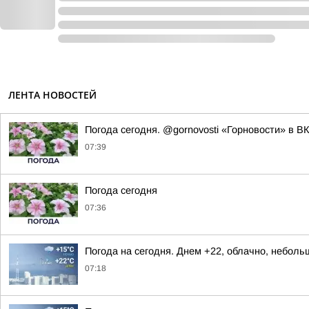
ЛЕНТА НОВОСТЕЙ
Погода сегодня. @gornovosti «Горновости» в В
07:39
Погода сегодня
07:36
Погода на сегодня. Днем +22, облачно, небол
07:18