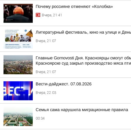
Почему россияне отменяют «Колобка»
Вчера, 21:41
Литературный фестиваль, кино на улице и Ден
Вчера, 21:07
Главные Gornovosti Дня. Красноярцы смогут об
Красноярске суд закрыл производство мяса пти
Вчера, 21:07
Вести-дайджест. 07.08.2026
Вчера, 22:03
Семья сама нарушила миграционные правила
00:34