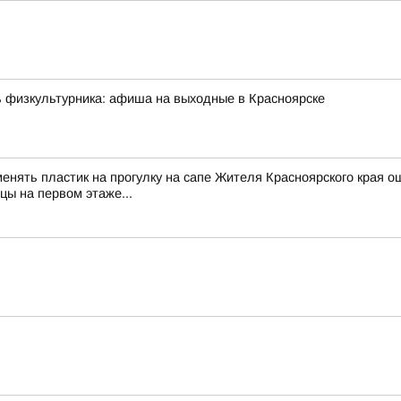
ь физкультурника: афиша на выходные в Красноярске
менять пластик на прогулку на сапе Жителя Красноярского края о
цы на первом этаже...