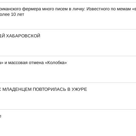
риканского фермера много писем в личку: Известного по мемам «
олее 10 лет
 1Й ХАБАРОВСКОЙ
ша» и массовая отмена «Колобка»
С МЛАДЕНЦЕМ ПОВТОРИЛАСЬ В УЖУРЕ
е