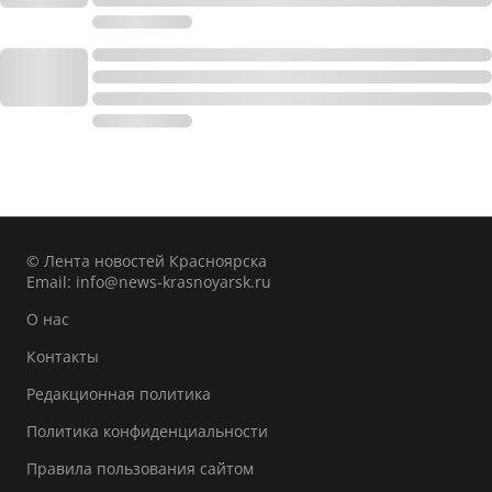
© Лента новостей Красноярска
Email:
info@news-krasnoyarsk.ru
О нас
Контакты
Редакционная политика
Политика конфиденциальности
Правила пользования сайтом