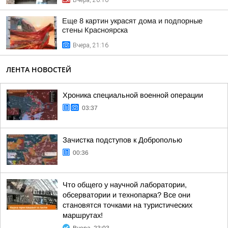
Вчера, 20:10
Еще 8 картин украсят дома и подпорные
стены Красноярска
Вчера, 21:16
ЛЕНТА НОВОСТЕЙ
Хроника специальной военной операции
03:37
Зачистка подступов к Доброполью
00:36
Что общего у научной лаборатории,
обсерватории и технопарка? Все они
становятся точками на туристических
маршрутах!