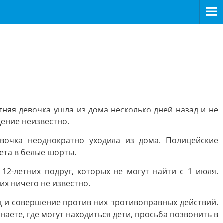
няя девочка ушла из дома несколько дней назад и не
дение неизвестно.
евочка неоднократно уходила из дома. Полицейские
ета в белые шорты.
12-летних подруг, которых не могут найти с 1 июля.
их ничего не известно.
д и совершение против них противоправных действий.
ете, где могут находиться дети, просьба позвонить в