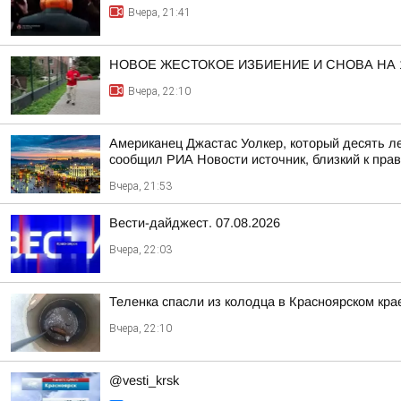
Вчера, 21:41
НОВОЕ ЖЕСТОКОЕ ИЗБИЕНИЕ И СНОВА НА
Вчера, 22:10
Американец Джастас Уолкер, который десять л
сообщил РИА Новости источник, близкий к пра
Вчера, 21:53
Вести-дайджест. 07.08.2026
Вчера, 22:03
Теленка спасли из колодца в Красноярском кра
Вчера, 22:10
@vesti_krsk