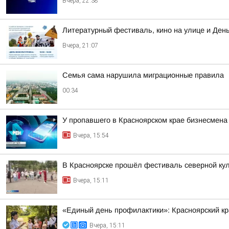
Вчера, 22:38
Литературный фестиваль, кино на улице и Ден
Вчера, 21:07
Семья сама нарушила миграционные правила
00:34
У пропавшего в Красноярском крае бизнесмена
Вчера, 15:54
В Красноярске прошёл фестиваль северной ку
Вчера, 15:11
«Единый день профилактики»: Красноярский к
Вчера, 15:11