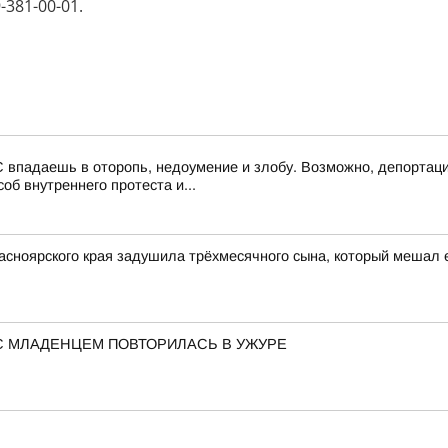
-381-00-01.
 впадаешь в оторопь, недоумение и злобу. Возможно, депортаци
об внутреннего протеста и...
асноярского края задушила трёхмесячного сына, который мешал 
С МЛАДЕНЦЕМ ПОВТОРИЛАСЬ В УЖУРЕ