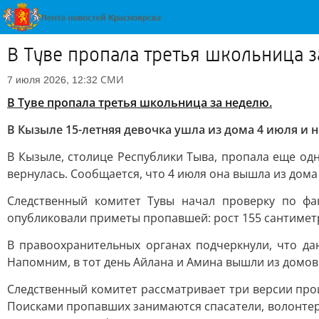
В Туве пропала третья школьница 
СМИ
7 июля 2026, 12:32
В Туве пропала третья школьница за неделю.
В Кызыле 15-летняя девочка ушла из дома 4 июля и н
В Кызыле, столице Республики Тыва, пропала еще од
вернулась. Сообщается, что 4 июля она вышла из дома
Следственный комитет Тувы начал проверку по фак
опубликовали приметы пропавшей: рост 155 сантиметр
В правоохранительных органах подчеркнули, что дан
Напомним, в тот день Айлана и Амина вышли из домов н
Следственный комитет рассматривает три версии про
Поисками пропавших занимаются спасатели, волонтеры