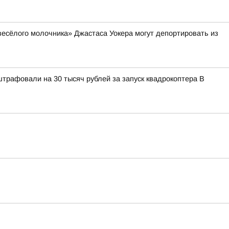
весёлого молочника» Джастаса Уокера могут депортировать из
штрафовали на 30 тысяч рублей за запуск квадрокоптера В