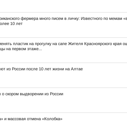
риканского фермера много писем в личку: Известного по мемам «
олее 10 лет
менять пластик на прогулку на сапе Жителя Красноярского края о
цы на первом этаже...
т из России после 10 лет жизни на Алтае
 о скором выдворении из России
ша» и массовая отмена «Колобка»