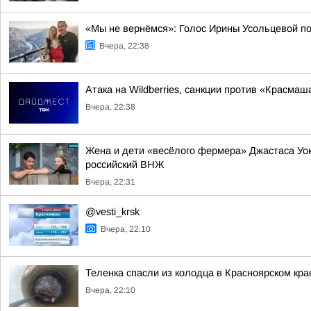
«Мы не вернёмся»: Голос Ирины Усольцевой п
Вчера, 22:38
Атака на Wildberries, санкции против «Красма
Вчера, 22:38
Жена и дети «весёлого фермера» Джастаса Уо
российский ВНЖ
Вчера, 22:31
@vesti_krsk
Вчера, 22:10
Теленка спасли из колодца в Красноярском кра
Вчера, 22:10