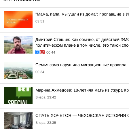
"Мама, папа, мы ушли из дома": пропавшие в 
03:51
Дмитрий Стешин: Как обычно, от действий ФМС
политическом плане в том числе, это такой спос
00:44
Семья сама нарушила миграционные правила
00:34
Марина Ахмедова: 18-летняя мать из Ужура Кр
Вчера, 23:42
СПАТЬ ХОЧЕТСЯ — ЧЕХОВСКАЯ ИСТОРИЯ 
Вчера, 23:35