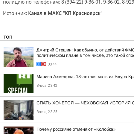
полицию по телефонам: 8 (394-22) 9-36-01, 9-36-02, 8-929
Источник:
Канал в МАКС "КП Красноярск"
ТОП
Дмитрий Стешин: Как обычно, от действий ФМС
политическом плане в том числе, это такой спос
00:44
Марина Ахмедова: 18-летняя мать из Ужура Кр
Вчера, 23:42
СПАТЬ ХОЧЕТСЯ — ЧЕХОВСКАЯ ИСТОРИЯ 
Вчера, 23:35
Почему россияне отменяют «Колобка»