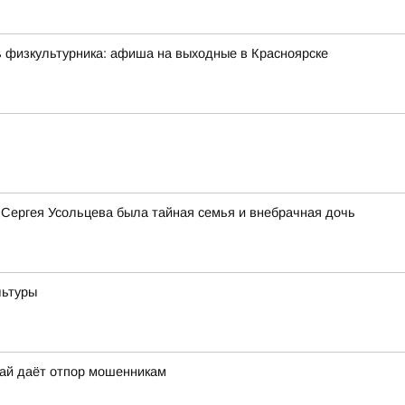
ь физкультурника: афиша на выходные в Красноярске
 Сергея Усольцева была тайная семья и внебрачная дочь
льтуры
рай даёт отпор мошенникам