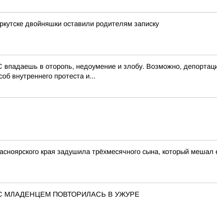
Иркутске двойняшки оставили родителям записку
 впадаешь в оторопь, недоумение и злобу. Возможно, депортаци
об внутреннего протеста и...
асноярского края задушила трёхмесячного сына, который мешал 
С МЛАДЕНЦЕМ ПОВТОРИЛАСЬ В УЖУРЕ