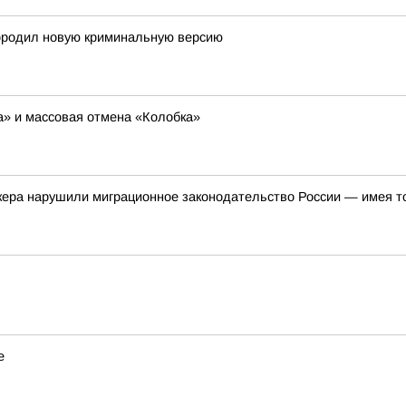
ородил новую криминальную версию
ша» и массовая отмена «Колобка»
кера нарушили миграционное законодательство России — имея т
е