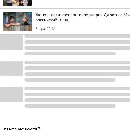
Жена и дети «весёлого фермера» Джастаса Уо
российский ВНЖ
Вчера, 22:31
ЛЕНТА НОВОСТЕЙ