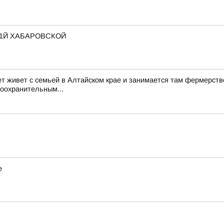
 1Й ХАБАРОВСКОЙ
ет живет с семьей в Алтайском крае и занимается там фермерств
воохранительным...
е