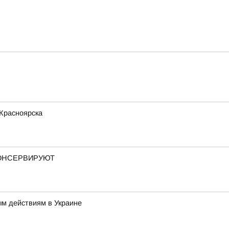
 Красноярска
КОНСЕРВИРУЮТ
ым действиям в Украине