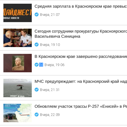
Средняя зарплата в Красноярском крае превыс
Вчера, 21:07
Сегодня сотрудники прокуратуры Красноярског
Васильевича Синицина
Вчера, 19:10
В Красноярском крае завершено расследование
Вчера, 19:06
МЧС предупреждает: на Красноярский край над
Вчера, 21:31
Обновляем участок трассы Р-257 «Енисей» в Р
Вчера, 22:09