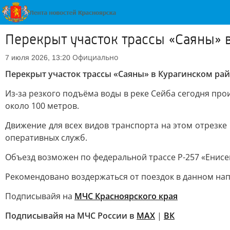
Перекрыт участок трассы «Саяны» 
Официально
7 июля 2026, 13:20
Перекрыт участок трассы «Саяны» в Курагинском ра
Из-за резкого подъёма воды в реке Сейба сегодня пр
около 100 метров.
Движение для всех видов транспорта на этом отрезк
оперативных служб.
Объезд возможен по федеральной трассе Р-257 «Енисей
Рекомендовано воздержаться от поездок в данном на
Подписывайя на
МЧС Красноярского края
Подписывайя на МЧС России в
МАХ
|
ВК