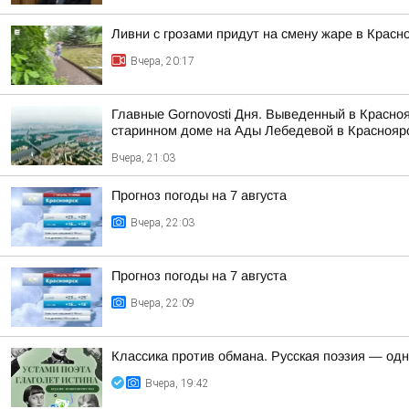
Ливни с грозами придут на смену жаре в Красн
Вчера, 20:17
Главные Gornovosti Дня. Выведенный в Красно
старинном доме на Ады Лебедевой в Красноярс
Вчера, 21:03
Прогноз погоды на 7 августа
Вчера, 22:03
Прогноз погоды на 7 августа
Вчера, 22:09
Классика против обмана. Русская поэзия — од
Вчера, 19:42