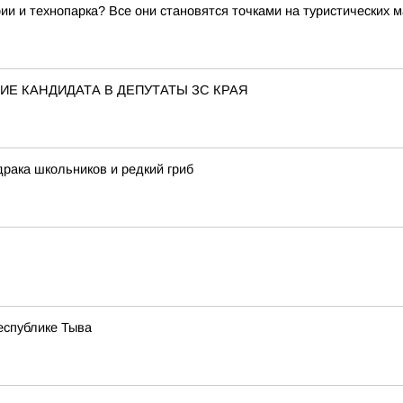
ии и технопарка? Все они становятся точками на туристических 
Е КАНДИДАТА В ДЕПУТАТЫ ЗС КРАЯ
драка школьников и редкий гриб
еспублике Тыва