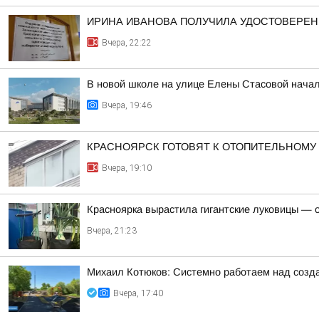
ИРИНА ИВАНОВА ПОЛУЧИЛА УДОСТОВЕРЕНИ
Вчера, 22:22
В новой школе на улице Елены Стасовой начал
Вчера, 19:46
КРАСНОЯРСК ГОТОВЯТ К ОТОПИТЕЛЬНОМУ
Вчера, 19:10
Красноярка вырастила гигантские луковицы — од
Вчера, 21:23
Михаил Котюков: Системно работаем над созда
Вчера, 17:40