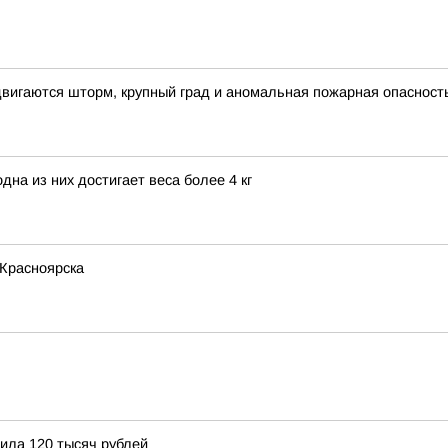
вигаются шторм, крупный град и аномальная пожарная опасност
на из них достигает веса более 4 кг
 Красноярска
ила 120 тысяч рублей