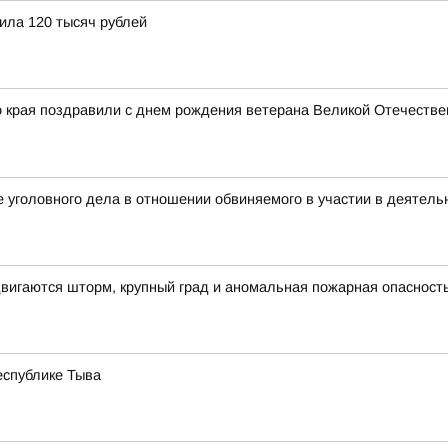
ила 120 тысяч рублей
о края поздравили с днем рождения ветерана Великой Отечестве
 уголовного дела в отношении обвиняемого в участии в деятель
вигаются шторм, крупный град и аномальная пожарная опасност
еспублике Тыва