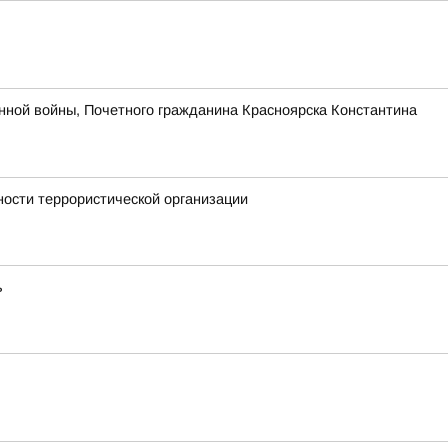
нной войны, Почетного гражданина Красноярска Константина
ности террористической организации
ь