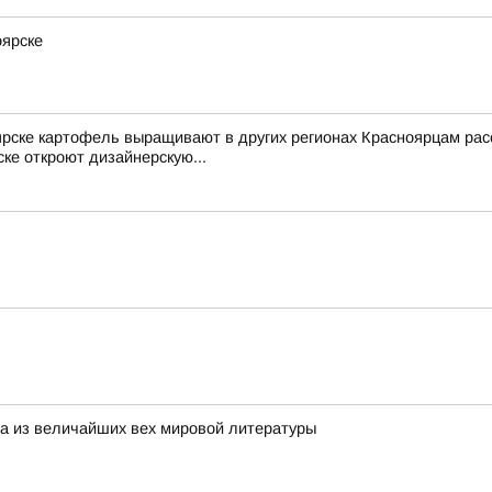
оярске
ярске картофель выращивают в других регионах Красноярцам рас
ке откроют дизайнерскую...
на из величайших вех мировой литературы