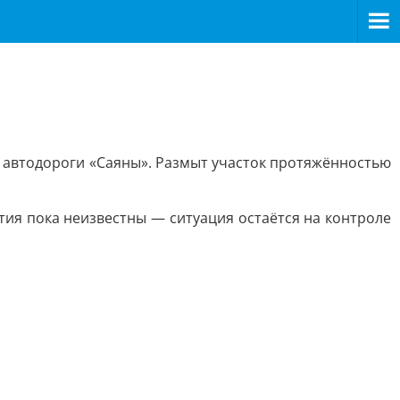
е автодороги «Саяны». Размыт участок протяжённостью
ия пока неизвестны — ситуация остаётся на контроле