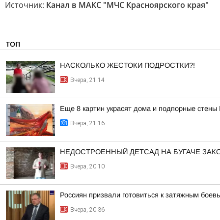
Источник:
Канал в МАКС "МЧС Красноярского края"
ТОП
НАСКОЛЬКО ЖЕСТОКИ ПОДРОСТКИ?!
Вчера, 21:14
Еще 8 картин украсят дома и подпорные стены
Вчера, 21:16
НЕДОСТРОЕННЫЙ ДЕТСАД НА БУГАЧЕ ЗА
Вчера, 20:10
Россиян призвали готовиться к затяжным боев
Вчера, 20:36