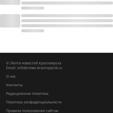
© Лента новостей Красноярска
Email:
info@news-krasnoyarsk.ru
О нас
Контакты
Редакционная политика
Политика конфиденциальности
Правила пользования сайтом