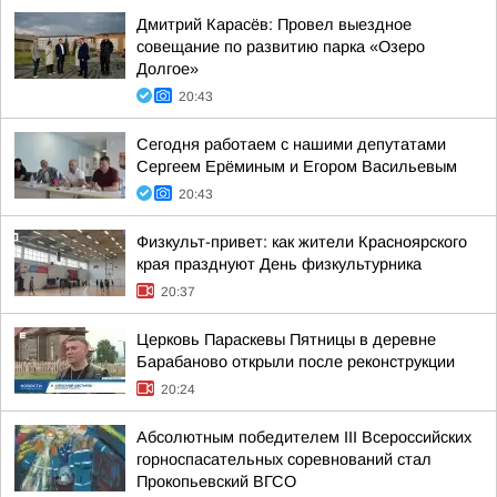
Дмитрий Карасёв: Провел выездное
совещание по развитию парка «Озеро
Долгое»
20:43
Сегодня работаем с нашими депутатами
Сергеем Ерёминым и Егором Васильевым
20:43
Физкульт-привет: как жители Красноярского
края празднуют День физкультурника
20:37
Церковь Параскевы Пятницы в деревне
Барабаново открыли после реконструкции
20:24
Абсолютным победителем III Всероссийских
горноспасательных соревнований стал
Прокопьевский ВГСО