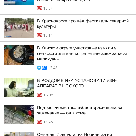
15:54
В Красноярске прошёл фестиваль северной
культуры
15:11
В Канском округе участковые изъяли у
сельского жителя «стратегические» запасы
марихуаны
12:48
В РОДДОМЕ № 4 УСТАНОВИЛИ УЗИ-
АППАРАТ ВЫСОКОГО
13:06
Подростки жестоко избили красноярца за
замечание — он в коме
12:45
Сегодня, 7 августа, из Норильска во