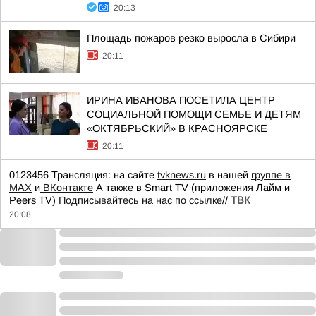
20:13
Площадь пожаров резко выросла в Сибири
20:11
ИРИНА ИВАНОВА ПОСЕТИЛА ЦЕНТР
СОЦИАЛЬНОЙ ПОМОЩИ СЕМЬЕ И ДЕТЯМ
«ОКТЯБРЬСКИЙ» В КРАСНОЯРСКЕ
20:11
0123456 Трансляция: на сайте
tvknews.ru
в нашей
группе в
МАХ
и
ВКонтакте
А также в Smart TV (приложения Лайм и
Peers TV)
Подписывайтесь на нас по ссылке
//
ТВК
20:08