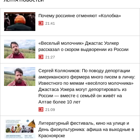
Почему россияне отменяют «Колобка»
21:41
«Веселый молочник» Джастас Уолкер
рассказал о скором выдворении из России
21:27
Сергей Колясников: По поводу депортации
американского фермера много писем в личку:
Известного по мемам «весёлого молочника»
Джастаса Уокера могут депортировать из
России — вместе с семьёй он живёт на
Алтае более 10 лет
21:09
Литературный фестиваль, кино на улице и
День физкультурника: афиша на выходные в
Красноярске