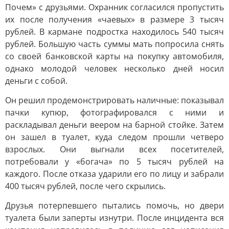
Почем» с друзьями. Охранник согласился пропустить
их после получения «чаевых» в размере 3 тысяч
рублей. В кармане подростка находилось 540 тысяч
рублей. Большую часть суммы мать попросила снять
со своей банковской карты на покупку автомобиля,
однако молодой человек несколько дней носил
деньги с собой.
Он решил продемонстрировать наличные: показывал
пачки купюр, фотографировался с ними и
раскладывал деньги веером на барной стойке. Затем
он зашел в туалет, куда следом прошли четверо
взрослых. Они выгнали всех посетителей,
потребовали у «богача» по 5 тысяч рублей на
каждого. После отказа ударили его по лицу и забрали
400 тысяч рублей, после чего скрылись.
Друзья потерпевшего пытались помочь, но двери
туалета были заперты изнутри. После инцидента вся