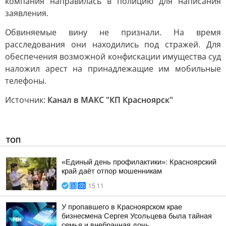
компания направилась в полицию для написания
заявления.
Обвиняемые вину не признали. На время
расследования они находились под стражей. Для
обеспечения возможной конфискации имущества суд
наложил арест на принадлежащие им мобильные
телефоны.
Источник:
Канал в МАКС "КП Красноярск"
ТОП
«Единый день профилактики»: Красноярский
край даёт отпор мошенникам
15:11
У пропавшего в Красноярском крае
бизнесмена Сергея Усольцева была тайная
семья и внебрачная дочь