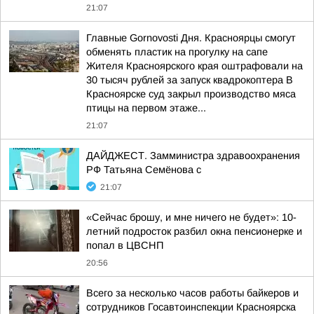
21:07
Главные Gornovosti Дня. Красноярцы смогут
обменять пластик на прогулку на сапе
Жителя Красноярского края оштрафовали на
30 тысяч рублей за запуск квадрокоптера В
Красноярске суд закрыл производство мяса
птицы на первом этаже...
21:07
ДАЙДЖЕСТ. Замминистра здравоохранения
РФ Татьяна Семёнова с
21:07
«Сейчас брошу, и мне ничего не будет»: 10-
летний подросток разбил окна пенсионерке и
попал в ЦВСНП
20:56
Всего за несколько часов работы байкеров и
сотрудников Госавтоинспекции Красноярска