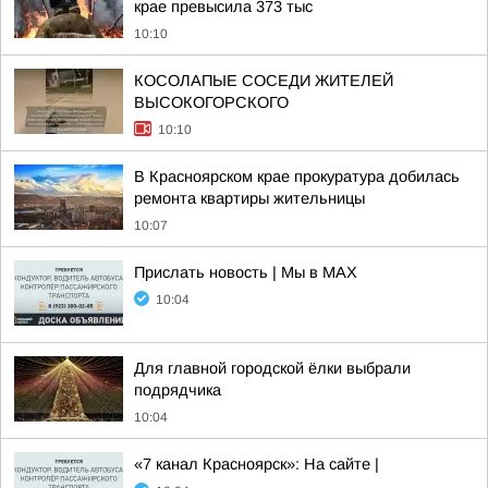
крае превысила 373 тыс
10:10
КОСОЛАПЫЕ СОСЕДИ ЖИТЕЛЕЙ
ВЫСОКОГОРСКОГО
10:10
В Красноярском крае прокуратура добилась
ремонта квартиры жительницы
10:07
Прислать новость | Мы в MAX
10:04
Для главной городской ёлки выбрали
подрядчика
10:04
«7 канал Красноярск»: На сайте |