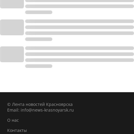
© Лента новостей Красноярска
Email:
info@news-krasnoyarsk.ru
О нас
Контакты