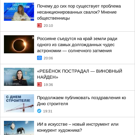
Почему до сих пор существует проблема
несанкционированных свалок? Мнение
общественницы
20:10
Россияне съедутся на край земли ради
одного из самых долгожданных чудес
астрономии — солнечного затмения
20:06
«РЕБЁНОК ПОСТРАДАЛ — ВИНОВНЫЙ
НАЙДЕН»
19:36
Продолжаем публиковать поздравления ко
Дню строителя
19:31
ИИ в искусстве – новый инструмент или
конкурент художника?