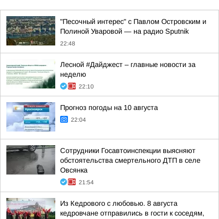
"Песочный интерес" с Павлом Островским и
Полиной Уваровой — на радио Sputnik
22:48
Лесной #Дайджест – главные новости за
неделю
22:10
Прогноз погоды на 10 августа
22:04
Сотрудники Госавтоинспекции выясняют
обстоятельства смертельного ДТП в селе
Овсянка
21:54
Из Кедрового с любовью. 8 августа
кедровчане отправились в гости к соседям,