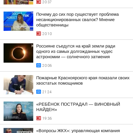
20:37
Почему до сих пор существует проблема
несанкционированных свалок? Мнение
общественницы
20:10
Россияне съедутся на край земли ради
одного из самых долгожданных чудес
астрономии — солнечного затмения
20:06
Пожарные Красноярского края показали своих
хвостатых помощников
21:24
«РЕБЁНОК ПОСТРАДАЛ — ВИНОВНЫЙ
НАЙДЕН»
19:36
«Вопросы ЖКХ»: управляющая компания