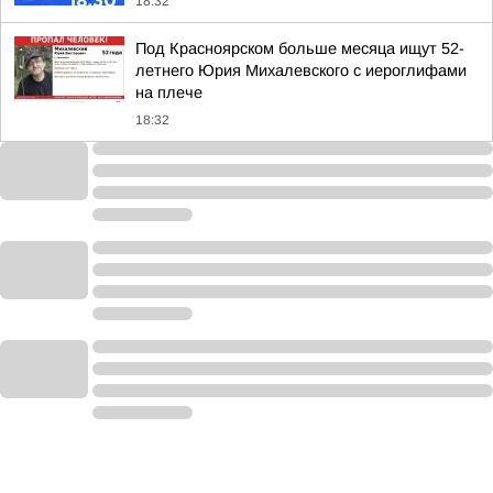
18:32
Под Красноярском больше месяца ищут 52-
летнего Юрия Михалевского с иероглифами
на плече
18:32