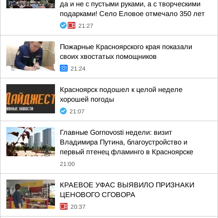
да и не с пустыми руками, а с творческими
подарками! Село Еловое отмечало 350 лет
21:27
Пожарные Красноярского края показали
своих хвостатых помощников
21:24
Красноярск подошел к целой неделе
хорошей погоды
21:07
Главные Gornovosti недели: визит
Владимира Путина, благоустройство и
первый птенец фламинго в Красноярске
21:00
КРАЕВОЕ УФАС ВЫЯВИЛО ПРИЗНАКИ
ЦЕНОВОГО СГОВОРА
20:37