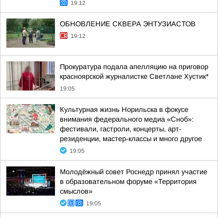
19:12
ОБНОВЛЕНИЕ СКВЕРА ЭНТУЗИАСТОВ
19:12
Прокуратура подала апелляцию на приговор
красноярской журналистке Светлане Хустик*
19:05
Культурная жизнь Норильска в фокусе
внимания федерального медиа «Сноб»:
фестивали, гастроли, концерты, арт-
резиденции, мастер-классы и много другое
19:05
Молодёжный совет Роснедр принял участие
в образовательном форуме «Территория
смыслов»
19:05