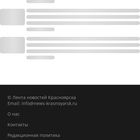
© Лента новостей Красноярска
Email:
info@news-krasnoyarsk.ru
О нас
Контакты
Редакционная политика