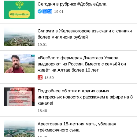
Сегодня в рубрике #ДобрыеДела:
19:01
Супруги в Железногорске взыскали с клиники
более миллиона рублей
19:01
«Весёлого фермера» Джастаса Уокера
выдворяют из России. Вместе с семьёй он
живёт на Алтае более 10 лет
18:59
Подробнее об этих и других самых
интересных новостях расскажем в эфире на 8
канале!
18:48
Арестована 18-летняя мать, убившая
трёхмесячного сына