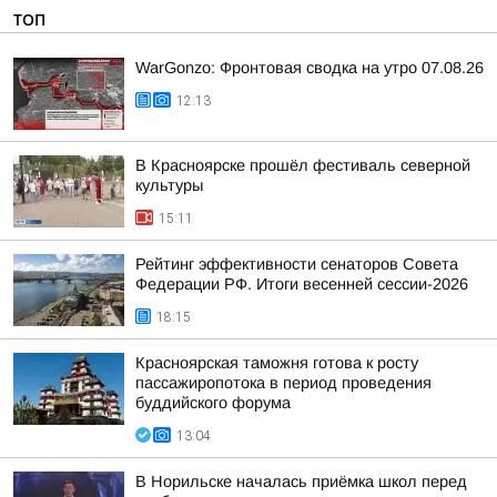
ТОП
WarGonzo: Фронтовая сводка на утро 07.08.26
12:13
В Красноярске прошёл фестиваль северной
культуры
15:11
Рейтинг эффективности сенаторов Совета
Федерации РФ. Итоги весенней сессии-2026
18:15
Красноярская таможня готова к росту
пассажиропотока в период проведения
буддийского форума
13:04
В Норильске началась приёмка школ перед