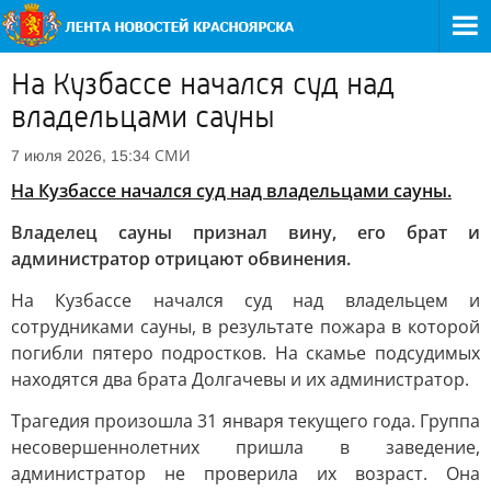
На Кузбассе начался суд над
владельцами сауны
СМИ
7 июля 2026, 15:34
На Кузбассе начался суд над владельцами сауны.
Владелец сауны признал вину, его брат и
администратор отрицают обвинения.
На Кузбассе начался суд над владельцем и
сотрудниками сауны, в результате пожара в которой
погибли пятеро подростков. На скамье подсудимых
находятся два брата Долгачевы и их администратор.
Трагедия произошла 31 января текущего года. Группа
несовершеннолетних пришла в заведение,
администратор не проверила их возраст. Она