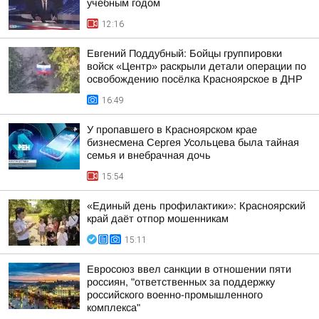
учебным годом
12:16
Евгений Поддубный: Бойцы группировки
войск «Центр» раскрыли детали операции по
освобождению посёлка Красноярское в ДНР
16:49
У пропавшего в Красноярском крае
бизнесмена Сергея Усольцева была тайная
семья и внебрачная дочь
15:54
«Единый день профилактики»: Красноярский
край даёт отпор мошенникам
15:11
Евросоюз ввел санкции в отношении пяти
россиян, "ответственных за поддержку
российского военно-промышленного
комплекса"