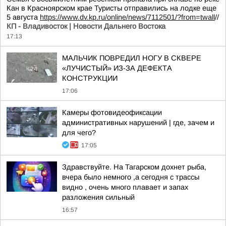
Кан в Красноярском крае Туристы отправились на лодке еще
5 августа
https://www.dv.kp.ru/online/news/7112501/?from=twall
//
КП - Владивосток | Новости Дальнего Востока
17:13
МАЛЬЧИК ПОВРЕДИЛ НОГУ В СКВЕРЕ
«ЛУЧИСТЫЙ» ИЗ-ЗА ДЕФЕКТА
КОНСТРУКЦИИ
17:06
Камеры фотовидеофиксации
административных нарушений | где, зачем и
для чего?
17:05
Здравствуйте. На Тагарском дохнет рыба,
вчера было немного ,а сегодня с трассы
видно , очень много плавает и запах
разложения сильный
16:57