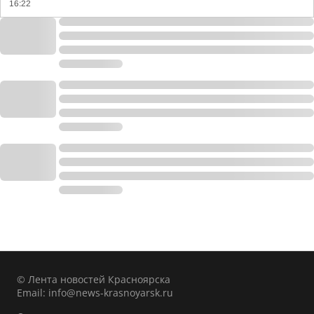
16:22
© Лента новостей Красноярска
Email:
info@news-krasnoyarsk.ru