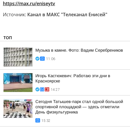
https://max.ru/eniseytv
Источник:
Канал в МАКС "Телеканал Енисей"
ТОП
Музыка в камне. Фото: Вадим Серебреников
11:06
Игорь Кастюкевич: Работаю эти дни в
Красноярске
14:27
Сегодня Татышев-парк стал одной большой
спортивной площадкой — здесь отметили
День физкультурника
15:32