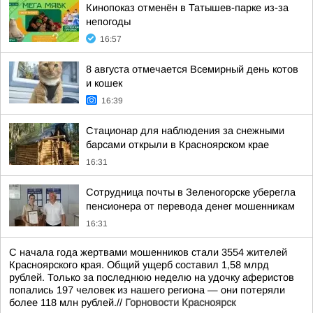
Кинопоказ отменён в Татышев-парке из-за
непогоды
16:57
8 августа отмечается Всемирный день котов
и кошек
16:39
Стационар для наблюдения за снежными
барсами открыли в Красноярском крае
16:31
Сотрудница почты в Зеленогорске уберегла
пенсионера от перевода денег мошенникам
16:31
С начала года жертвами мошенников стали 3554 жителей
Красноярского края. Общий ущерб составил 1,58 млрд
рублей. Только за последнюю неделю на удочку аферистов
попались 197 человек из нашего региона — они потеряли
более 118 млн рублей.//
Горновости Красноярск