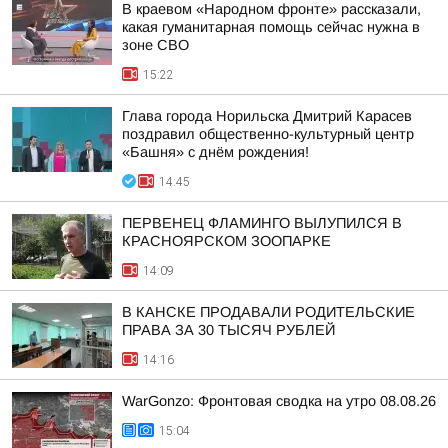
В краевом «Народном фронте» рассказали,
какая гуманитарная помощь сейчас нужна в
зоне СВО
15:22
Глава города Норильска Дмитрий Карасев
поздравил общественно-культурный центр
«Башня» с днём рождения!
14:45
ПЕРВЕНЕЦ ФЛАМИНГО ВЫЛУПИЛСЯ В
КРАСНОЯРСКОМ ЗООПАРКЕ
14:09
В КАНСКЕ ПРОДАВАЛИ РОДИТЕЛЬСКИЕ
ПРАВА ЗА 30 ТЫСЯЧ РУБЛЕЙ
14:16
WarGonzo: Фронтовая сводка на утро 08.08.26
15:04