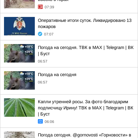
07:39
Оперативные итоги суток. Ликвидировано 13
пожаров
07:07
Погода на сегодня. ТВК в MAX | Telegram | ВК
| Буст
06:57
Погода на сегодня
06:57
Капли утренней росы. За фото благодарим
подписчицу Ирину! ТВК в MAX | Telegram | ВК
| Буст
06:06
Погода сегодня. @gornovosti «Горновости» в