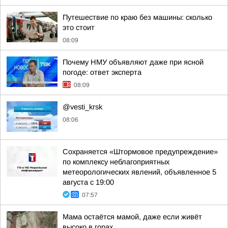
Путешествие по краю без машины: сколько
это стоит
08:09
Почему НМУ объявляют даже при ясной
погоде: ответ эксперта
08:09
@vesti_krsk
08:06
Сохраняется «Штормовое предупреждение»
по комплексу неблагоприятных
метеорологических явлений, объявленное 5
августа с 19:00
07:57
Мама остаётся мамой, даже если живёт
высоко в горах