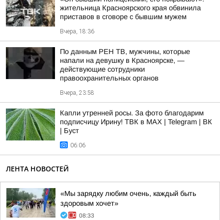
жительница Красноярского края обвинила
приставов в сговоре с бывшим мужем
Вчера, 18:36
По данным РЕН ТВ, мужчины, которые
напали на девушку в Красноярске, —
действующие сотрудники
правоохранительных органов
Вчера, 23:58
Капли утренней росы. За фото благодарим
подписчицу Ирину! ТВК в MAX | Telegram | ВК
| Буст
06:06
ЛЕНТА НОВОСТЕЙ
«Мы зарядку любим очень, каждый быть
здоровым хочет»
08:33