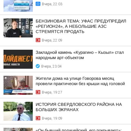
Вчера, 22:03
БЕНЗИНОВАЯ ТЕМА: УФАС ПРЕДУПРЕДИЛ
«РЕГИОН24», А НЕБОЛЬШИЕ АЗС
СТРЕМЯТСЯ ПРОДАТЬ
Вчера, 22:09
Закладной камень «Курагино – Кызыл» стал
народным арт-объектом
Вчера, 23:04
Жители дома на улице Говорова месяц
провели практически без крыши над головой
Вчера, 19:27
ИСТОРИЯ СВЕРДЛОВСКОГО РАЙОНА НА
БОЛЬШИХ ЭКРАНАХ
Вчера, 19:09
«Он бывший полицейский, его покрывают»: