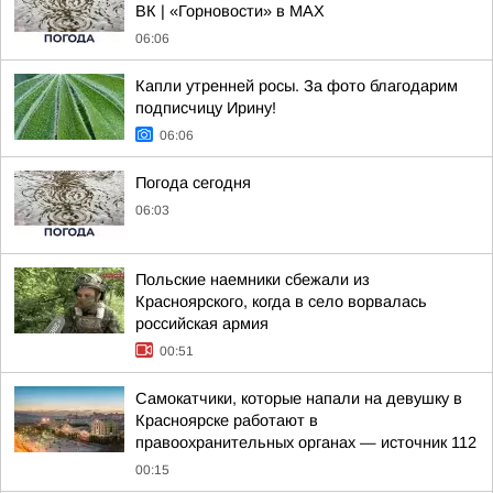
ВК | «Горновости» в МАХ
06:06
Капли утренней росы. За фото благодарим
подписчицу Ирину!
06:06
Погода сегодня
06:03
Польские наемники сбежали из
Красноярского, когда в село ворвалась
российская армия
00:51
Самокатчики, которые напали на девушку в
Красноярске работают в
правоохранительных органах — источник 112
00:15