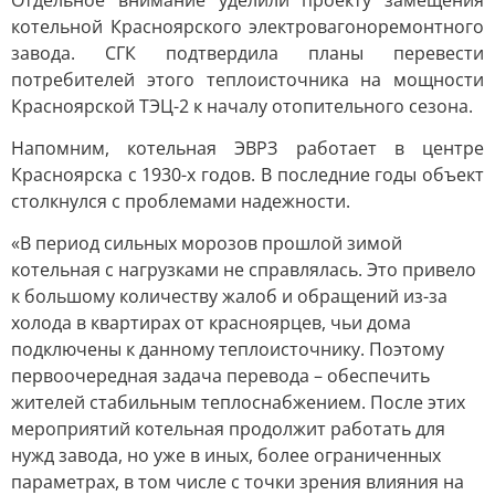
Отдельное внимание уделили проекту замещения
котельной Красноярского электровагоноремонтного
завода. СГК подтвердила планы перевести
потребителей этого теплоисточника на мощности
Красноярской ТЭЦ-2 к началу отопительного сезона.
Напомним, котельная ЭВРЗ работает в центре
Красноярска с 1930-х годов. В последние годы объект
столкнулся с проблемами надежности.
«В период сильных морозов прошлой зимой
котельная с нагрузками не справлялась. Это привело
к большому количеству жалоб и обращений из-за
холода в квартирах от красноярцев, чьи дома
подключены к данному теплоисточнику. Поэтому
первоочередная задача перевода – обеспечить
жителей стабильным теплоснабжением. После этих
мероприятий котельная продолжит работать для
нужд завода, но уже в иных, более ограниченных
параметрах, в том числе с точки зрения влияния на