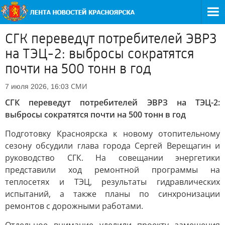
СГК переведут потребителей ЭВРЗ
на ТЭЦ-2: выбросы сократятся
почти на 500 тонн в год
СМИ
7 июля 2026, 16:03
СГК переведут потребителей ЭВРЗ на ТЭЦ-2:
выбросы сократятся почти на 500 тонн в год
Подготовку Красноярска к новому отопительному
сезону обсудили глава города Сергей Верещагин и
руководство СГК. На совещании энергетики
представили ход ремонтной программы на
теплосетях и ТЭЦ, результаты гидравлических
испытаний, а также планы по синхронизации
ремонтов с дорожными работами.