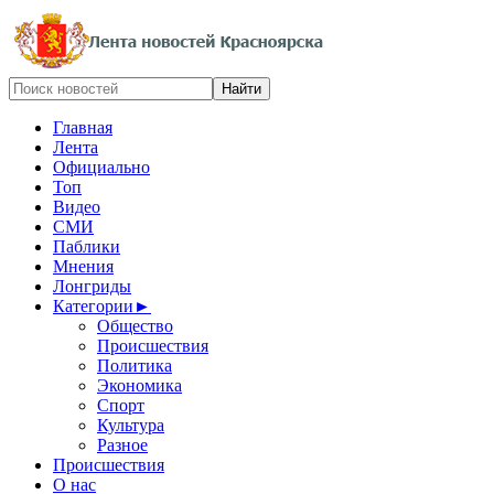
Главная
Лента
Официально
Топ
Видео
СМИ
Паблики
Мнения
Лонгриды
Категории
►
Общество
Происшествия
Политика
Экономика
Спорт
Культура
Разное
Происшествия
О нас