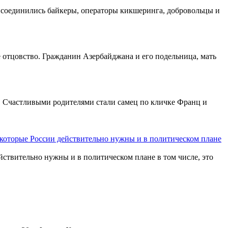
исоединились байкеры, операторы кикшеринга, добровольцы и
е отцовство. Гражданин Азербайджана и его подельница, мать
а. Счастливыми родителями стали самец по кличке Франц и
 которые России действительно нужны и в политическом плане
йствительно нужны и в политическом плане в том числе, это