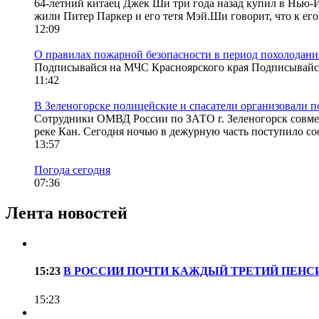
64-летний китаец Джек Ши три года назад купил в Нью-Йо
жили Питер Паркер и его тетя Мэй.Ши говорит, что к его
12:09
О правилах пожарной безопасности в период похолодани
Подписывайся на МЧС Красноярского края Подписывайс
11:42
В Зеленогорске полицейские и спасатели организовали п
Сотрудники ОМВД России по ЗАТО г. Зеленогорск совмест
реке Кан. Сегодня ночью в дежурную часть поступило со
13:57
Погода сегодня
07:36
Лента новостей
15:23
В РОССИИ ПОЧТИ КАЖДЫЙ ТРЕТИЙ ПЕНС
15:23