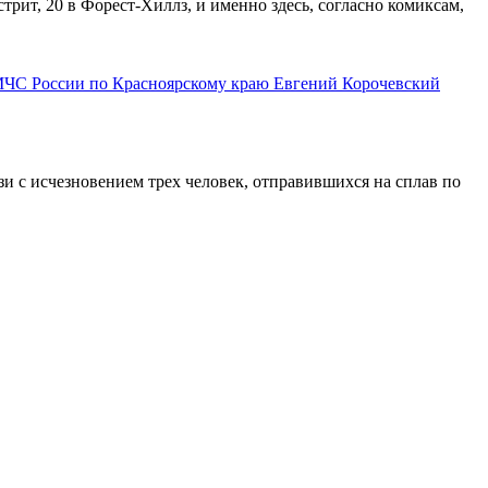
трит, 20 в Форест-Хиллз, и именно здесь, согласно комиксам,
 МЧС России по Красноярскому краю Евгений Корочевский
и с исчезновением трех человек, отправившихся на сплав по