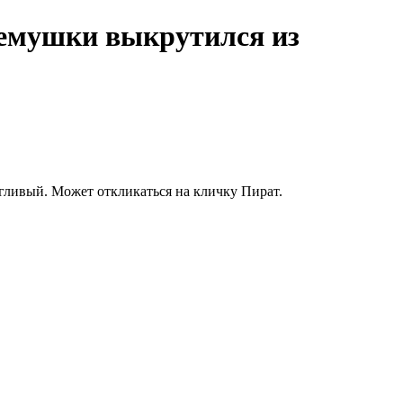
ремушки выкрутился из
гливый. Может откликаться на кличку Пират.