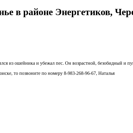
енье в районе Энергетиков, Че
лся из ошейника и убежал пес. Он возрастной, безобидный и пу
иске, то позвоните по номеру 8-983-268-96-67, Наталья