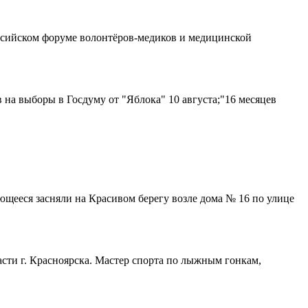
ссийском форуме волонтёров-медиков и медицинской
 на выборы в Госдуму от "Яблока" 10 августа;"16 месяцев
щееся засняли на Красивом берегу возле дома № 16 по улице
сти г. Красноярска. Мастер спорта по лыжным гонкам,