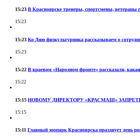
15:23
В Красноярске тренеры, спортсмены, ветераны 
15:23
15:23
Ко Дню физкультурника рассказываем о сотрудни
15:23
15:22
В краевом «Народном фронте» рассказали, кака
15:22
15:15
НОВОМУ ДИРЕКТОРУ «КРАСМАШ» ЗАПРЕТ
15:15
15:11
Главный зоопарк Красноярска празднует день р