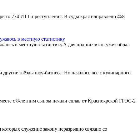
крыто 774 ИТТ-преступления. В суды края направлено 468
гружаюсь в местную статистику
гружаюсь в местную статистику.А для подписчиков уже собрал
другие звёзды шоу-бизнеса. Но началось все с кулинарного
месте с 8-летним сыном начали сплав от Красноярской ГРЭС-2
я которых служение закону неразрывно связано со