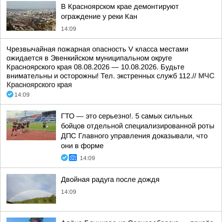
В Красноярском крае демонтируют
ограждение у реки Кан
14:09
Чрезвычайная пожарная опасность V класса местами
ожидается в Эвенкийском муниципальном округе
Красноярского края 08.08.2026 — 10.08.2026. Будьте
внимательны и осторожны! Тел. экстренных служб 112.//
МЧС
Красноярского края
14:09
ГТО — это серьезно!. 5 самых сильных
бойцов отдельной специализированной роты
ДПС Главного управления доказывали, что
они в форме
14:09
Двойная радуга после дождя
14:09