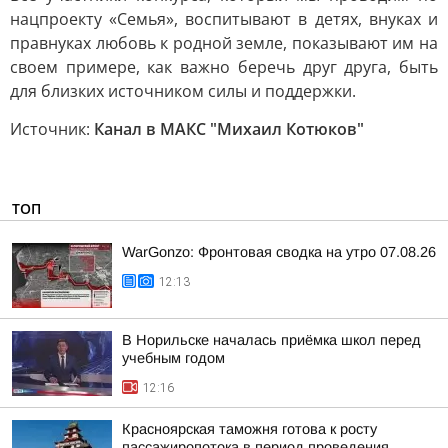
нацпроекту «Семья», воспитывают в детях, внуках и
правнуках любовь к родной земле, показывают им на
своем примере, как важно беречь друг друга, быть
для близких источником силы и поддержки.
Источник:
Канал в МАКС "Михаил Котюков"
ТОП
WarGonzo: Фронтовая сводка на утро 07.08.26
12:13
В Норильске началась приёмка школ перед
учебным годом
12:16
Красноярская таможня готова к росту
пассажиропотока в период проведения