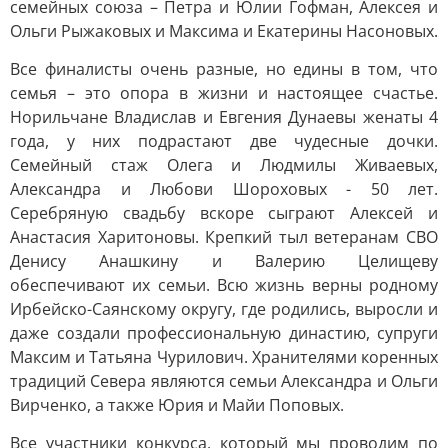
семейных союза – Петра и Юлии Гофман, Алексея и
Ольги Рыжаковых и Максима и Екатерины Насоновых.
Все финалисты очень разные, но едины в том, что
семья – это опора в жизни и настоящее счастье.
Норильчане Владислав и Евгения Дунаевы женаты 4
года, у них подрастают две чудесные дочки.
Семейный стаж Олега и Людмилы Живаевых,
Александра и Любови Шороховых - 50 лет.
Серебряную свадьбу вскоре сыграют Алексей и
Анастасия Харитоновы. Крепкий тыл ветеранам СВО
Денису Анашкину и Валерию Целищеву
обеспечивают их семьи. Всю жизнь верны родному
Ирбейско-Саянскому округу, где родились, выросли и
даже создали профессиональную династию, супруги
Максим и Татьяна Чурилович. Хранителями коренных
традиций Севера являются семьи Александра и Ольги
Вирченко, а также Юрия и Майи Поповых.
Все участники конкурса, который мы проводим по