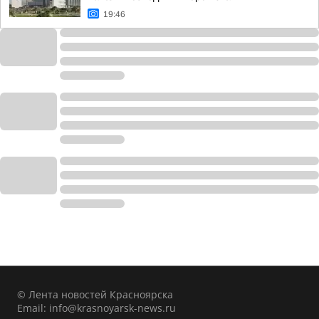
19:46
© Лента новостей Красноярска
Email:
info@krasnoyarsk-news.ru