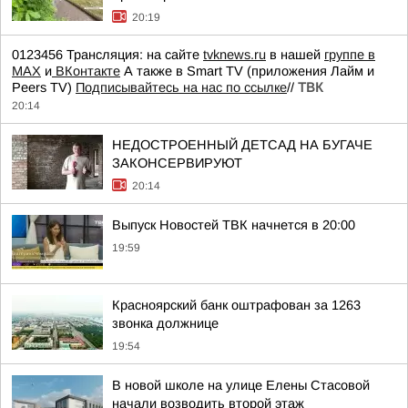
20:19
0123456 Трансляция: на сайте
tvknews.ru
в нашей
группе в
МАХ
и
ВКонтакте
А также в Smart TV (приложения Лайм и
Peers TV)
Подписывайтесь на нас по ссылке
//
ТВК
20:14
НЕДОСТРОЕННЫЙ ДЕТСАД НА БУГАЧЕ
ЗАКОНСЕРВИРУЮТ
20:14
Выпуск Новостей ТВК начнется в 20:00
19:59
Красноярский банк оштрафован за 1263
звонка должнице
19:54
В новой школе на улице Елены Стасовой
начали возводить второй этаж