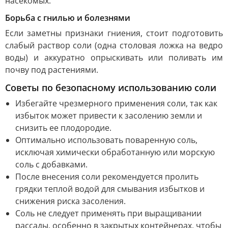
насекомых.
Борьба с гнилью и болезнями
Если заметны признаки гниения, стоит подготовить
слабый раствор соли (одна столовая ложка на ведро
воды) и аккуратно опрыскивать или поливать им
почву под растениями.
Советы по безопасному использованию соли
Избегайте чрезмерного применения соли, так как
избыток может привести к засолению земли и
снизить ее плодородие.
Оптимально использовать поваренную соль,
исключая химически обработанную или морскую
соль с добавками.
После внесения соли рекомендуется пролить
грядки теплой водой для смывания избытков и
снижения риска засоления.
Соль не следует применять при выращивании
рассады, особенно в закрытых контейнерах, чтобы