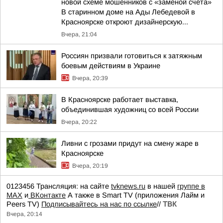
новой схеме мошенников с «заменой счета»
В старинном доме на Ады Лебедевой в
Красноярске откроют дизайнерскую...
Вчера, 21:04
Россиян призвали готовиться к затяжным
боевым действиям в Украине
Вчера, 20:39
В Красноярске работает выставка,
объединившая художниц со всей России
Вчера, 20:22
Ливни с грозами придут на смену жаре в
Красноярске
Вчера, 20:19
0123456 Трансляция: на сайте
tvknews.ru
в нашей
группе в
МАХ
и
ВКонтакте
А также в Smart TV (приложения Лайм и
Peers TV)
Подписывайтесь на нас по ссылке
//
ТВК
Вчера, 20:14