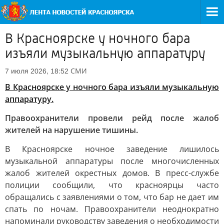
В Красноярске у ночного бара
изъяли музыкальную аппаратуру
СМИ
7 июля 2026, 18:52
В Красноярске у ночного бара изъяли музыкальную
аппаратуру.
Правоохранители провели рейд после жалоб
жителей на нарушение тишины.
В Красноярске ночное заведение лишилось
музыкальной аппаратуры после многочисленных
жалоб жителей окрестных домов. В пресс-службе
полиции сообщили, что красноярцы часто
обращались с заявлениями о том, что бар не дает им
спать по ночам. Правоохранители неоднократно
напоминали руководству заведения о необходимости