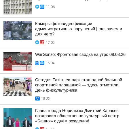
11:06
Камеры фотовидеофиксации
административных нарушений | где, зачем и
для чего?
17:05
WarGonzo: Фронтовая сводка на утро 08.08.26
15:04
Сегодня Татышев-парк стал одной большой
спортивной площадкой — здесь отметили
День физкультурника
15:32
Глава города Норильска Дмитрий Карасев
поздравил общественно-культурный центр
«Башня» с днём рождения!