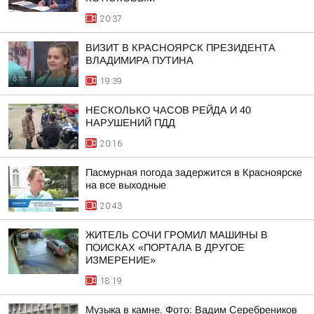
20:37
ВИЗИТ В КРАСНОЯРСК ПРЕЗИДЕНТА
ВЛАДИМИРА ПУТИНА
19:39
НЕСКОЛЬКО ЧАСОВ РЕЙДА И 40
НАРУШЕНИЙ ПДД
20:16
Пасмурная погода задержится в Красноярске
на все выходные
20:43
ЖИТЕЛЬ СОЧИ ГРОМИЛ МАШИНЫ В
ПОИСКАХ «ПОРТАЛА В ДРУГОЕ
ИЗМЕРЕНИЕ»
18:19
Музыка в камне. Фото: Вадим Серебреников