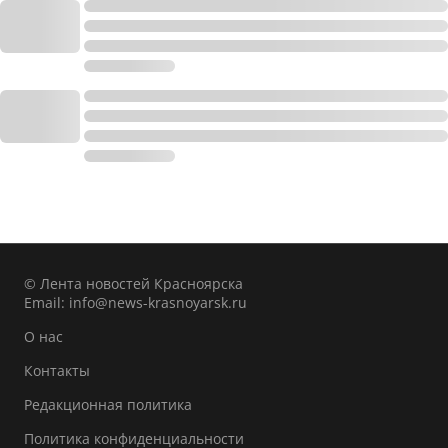
© Лента новостей Красноярска
Email:
info@news-krasnoyarsk.ru
О нас
Контакты
Редакционная политика
Политика конфиденциальности