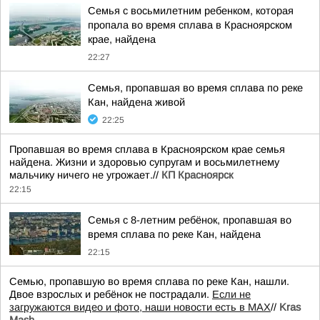
Семья с восьмилетним ребенком, которая
пропала во время сплава в Красноярском
крае, найдена
22:27
Семья, пропавшая во время сплава по реке
Кан, найдена живой
22:25
Пропавшая во время сплава в Красноярском крае семья
найдена. Жизни и здоровью супругам и восьмилетнему
мальчику ничего не угрожает.//
КП Красноярск
22:15
Семья с 8-летним ребёнок, пропавшая во
время сплава по реке Кан, найдена
22:15
Семью, пропавшую во время сплава по реке Кан, нашли.
Двое взрослых и ребёнок не пострадали.
Если не
загружаются видео и фото, наши новости есть в MAX
//
Kras