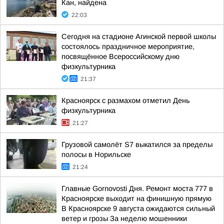
Кан, найдена
22:03
Сегодня на стадионе Агинской первой школы
состоялось праздничное мероприятие,
посвящённое Всероссийскому дню
физкультурника
21:37
Красноярск с размахом отметил День
физкультурника
21:27
Грузовой самолёт S7 выкатился за пределы
полосы в Норильске
21:24
Главные Gornovosti Дня. Ремонт моста 777 в
Красноярске выходит на финишную прямую
В Красноярске 9 августа ожидаются сильный
ветер и грозы За неделю мошенники