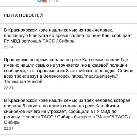
14:45
ЛЕНТА НОВОСТЕЙ
В Красноярском крае нашли семью из трех человек,
пропавшую 5 августа во время сплава по реке Кан, сообщает
ГУ МВД региона.//
ТАСС / Сибирь
22:34
Пропавшую во время сплава по реке Кан семью нашли Где
именно нашли семью не уточняется, но в краевой полиции
сообщили, что взрослые и их 8-летний сын в порядке. Сейчас
всех троих везут в Зеленогорск.
https://max.ru/eniseytv
//
Телеканал Енисей
22:31
В Красноярском крае нашли семью из трех человек, которая
пропала 5 августа во время сплава по реке Кан. Жизни
сибиряков ничего не угрожает, сообщили в ГУ МВД по
региону.
Новости ТАСС / Сибирь быстрее в "Mаксе"
//
ТАСС /
Сибирь
22:27