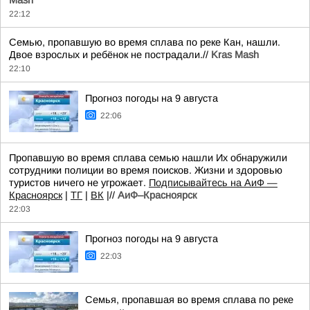
Mash
22:12
Семью, пропавшую во время сплава по реке Кан, нашли.
Двое взрослых и ребёнок не пострадали.//
Kras Mash
22:10
Прогноз погоды на 9 августа
22:06
Пропавшую во время сплава семью нашли Их обнаружили
сотрудники полиции во время поисков. Жизни и здоровью
туристов ничего не угрожает.
Подписывайтесь на АиФ —
Красноярск
|
ТГ
|
ВК
|//
АиФ–Красноярск
22:03
Прогноз погоды на 9 августа
22:03
Семья, пропавшая во время сплава по реке