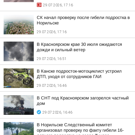
29.07.2026, 17:16
СК начал проверку после гибели подростка в
Норильске
29.07.2026, 17:16
В Красноярском крае 30 июля ожидаются
дожди и сильный ветер
29.07.2026, 16:51
В Канске подросток-мотоциклист устроил
ДТП, уходя от сотрудников ГАИ
29.07.2026, 16:46
В СНТ под Красноярском загорелся частный
дом
29.07.2026, 16:46
В Норильске Следственный комитет
организовал проверку по факту гибели 16-