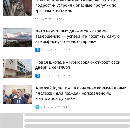
В ЖК «Отражение» на улице Матросова
подростки устроили опасные прогулки по
крышам 25-этажек
29.07.2026, 16:29
Лето неумолимо движется к своему
завершению — успевайте посетить самую
атмосферную летнюю террасу
29.07.2026, 16:18
Новая школа в «Тихих зорях» откроет свои
двери 1 сентября
29.07.2026, 16:18
Алексей Кулеш: «На снижение коммунальных
платежей для граждан направлено 42
миллиарда рублей»
29.07.2026, 16:18