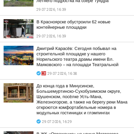
летнего подростка на озере Тундра
29.07.2026, 16:39
В Красноярске обустроили 62 новые
контейнерные площадки
29.07.2026, 16:39
Дмитрий Карасёв: Сегодня побывал на
строительной площадке у нашего
Норильского театра драмы имени Вл.
Маяковского – на площади Театральной
29.07.2026, 16:38
До конца года в Минусинске,
Большемуртинско-Сухобузимском округе,
Шушенском, посёлке Усть-Мана,
Железногорске, а также на берегу реки Мана
откроются комфортабельные номера в
модульных гостиницах и глэмпингах
29.07.2026, 16:29