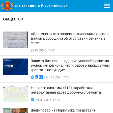
ОБЩЕСТВО
«Для многих это вопрос выживания»: жители
Байкита сообщили об отсутствии бензина в
селе
29.07.2026, 17:51
Защита бизнеса — одно из условий развития
экономики региона: итоги работы прокуратуры
края за 1 полугодие
29.07.2026, 17:46
На сайте системы «112» заработала
интерактивная карта дорожного ремонта
29.07.2026, 17:41
Шеф-повар из Норильска представит