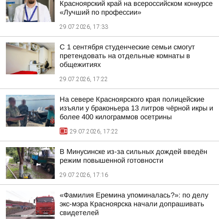
Красноярский край на всероссийском конкурсе
«Лучший по профессии»
29.07.2026, 17:33
С 1 сентября студенческие семьи смогут
претендовать на отдельные комнаты в
общежитиях
29.07.2026, 17:22
На севере Красноярского края полицейские
изъяли у браконьера 13 литров чёрной икры и
более 400 килограммов осетрины
29.07.2026, 17:22
В Минусинске из-за сильных дождей введён
режим повышенной готовности
29.07.2026, 17:16
«Фамилия Еремина упоминалась?»: по делу
экс-мэра Красноярска начали допрашивать
свидетелей