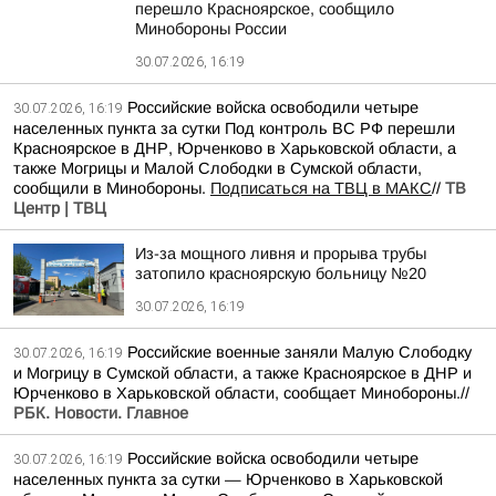
перешло Красноярское, сообщило
Минобороны России
30.07.2026, 16:19
Российские войска освободили четыре
30.07.2026, 16:19
населенных пункта за сутки Под контроль ВС РФ перешли
Красноярское в ДНР, Юрченково в Харьковской области, а
также Могрицы и Малой Слободки в Сумской области,
сообщили в Минобороны.
Подписаться на ТВЦ в МАКС
//
ТВ
Центр | ТВЦ
Из-за мощного ливня и прорыва трубы
затопило красноярскую больницу №20
30.07.2026, 16:19
Российские военные заняли Малую Слободку
30.07.2026, 16:19
и Могрицу в Сумской области, а также Красноярское в ДНР и
Юрченково в Харьковской области, сообщает Минобороны.//
РБК. Новости. Главное
Российские войска освободили четыре
30.07.2026, 16:19
населенных пункта за сутки — Юрченково в Харьковской