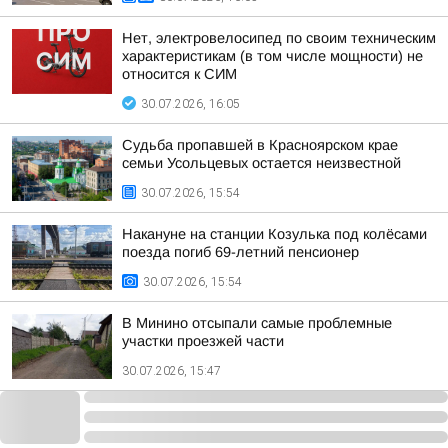
Нет, электровелосипед по своим техническим
характеристикам (в том числе мощности) не
относится к СИМ
30.07.2026, 16:05
Судьба пропавшей в Красноярском крае
семьи Усольцевых остается неизвестной
30.07.2026, 15:54
Накануне на станции Козулька под колёсами
поезда погиб 69-летний пенсионер
30.07.2026, 15:54
В Минино отсыпали самые проблемные
участки проезжей части
30.07.2026, 15:47