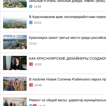
сильные и очень сильные дожди, ливни, грозы, 
13:58
В Красноярском крае лесопереработчики перех
13:53
Красноярск занял третье место среди российск
13:53
КАК КРАСНОЯРСКИЕ ДИЗАЙНЕРЫ СОЗДАЮТ
13:52
В посёлке Новая Солянка Рыбинского округа п
13:48
Ремонт из общей кассы: директор муниципальн