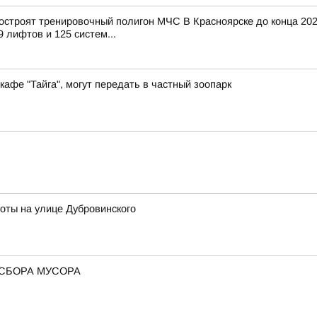
построят тренировочный полигон МЧС В Красноярске до конца 20
 лифтов и 125 систем...
кафе "Тайга", могут передать в частный зоопарк
оты на улице Дубровинского
СБОРА МУСОРА