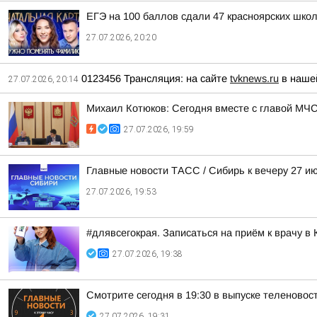
ЕГЭ на 100 баллов сдали 47 красноярских шко
27.07.2026, 20:20
0123456 Трансляция: на сайте
tvknews.ru
в наш
27.07.2026, 20:14
Михаил Котюков: Сегодня вместе с главой МЧ
27.07.2026, 19:59
Главные новости ТАСС / Сибирь к вечеру 27 и
27.07.2026, 19:53
#длявсегокрая. Записаться на приём к врачу 
27.07.2026, 19:38
Смотрите сегодня в 19:30 в выпуске теленовос
27.07.2026, 19:31