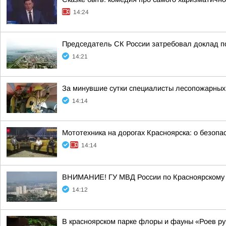
14:24
Председатель СК России затребовал доклад п
14:21
За минувшие сутки специалисты лесопожарных
14:14
Мототехника на дорогах Красноярска: о безопа
14:14
ВНИМАНИЕ! ГУ МВД России по Красноярскому 
14:12
В красноярском парке флоры и фауны «Роев ру