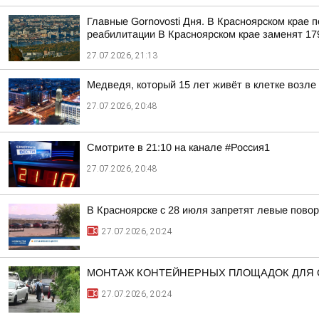
Главные Gornovosti Дня. В Красноярском крае 
реабилитации В Красноярском крае заменят 179
27.07.2026, 21:13
Медведя, который 15 лет живёт в клетке возле 
27.07.2026, 20:48
Смотрите в 21:10 на канале #Россия1
27.07.2026, 20:48
В Красноярске с 28 июля запретят левые повор
27.07.2026, 20:24
МОНТАЖ КОНТЕЙНЕРНЫХ ПЛОЩАДОК ДЛЯ 
27.07.2026, 20:24