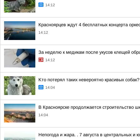
14:12
Красноярцев ждут 4 бесплатных концерта оркес
14:12
За неделю к медикам после укусов клещей обр
14:12
Kто потерял таких невероятно красивых собак?
14:04
В Красноярске продолжается строительство ш
14:04
Непогода и жара. . 7 августа в центральных и