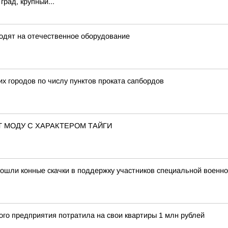
град, крупный...
одят на отечественное оборудование
их городов по числу пунктов проката сапбордов
 МОДУ С ХАРАКТЕРОМ ТАЙГИ
рошли конные скачки в поддержку участников специальной военн
ого предприятия потратила на свои квартиры 1 млн рублей