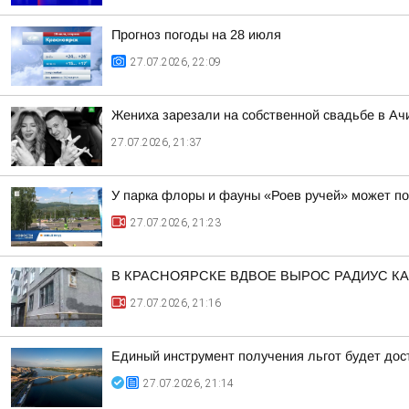
Прогноз погоды на 28 июля
27.07.2026, 22:09
Жениха зарезали на собственной свадьбе в Ачи
27.07.2026, 21:37
У парка флоры и фауны «Роев ручей» может по
27.07.2026, 21:23
В КРАСНОЯРСКЕ ВДВОЕ ВЫРОС РАДИУС К
27.07.2026, 21:16
Единый инструмент получения льгот будет дост
27.07.2026, 21:14