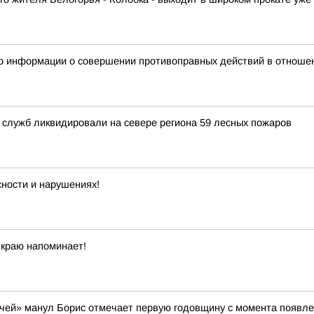
о информации о совершении противоправных действий в отношен
 служб ликвидировали на севере региона 59 лесных пожаров
сности и нарушениях!
краю напоминает!
чей» манул Борис отмечает первую годовщину с момента появле