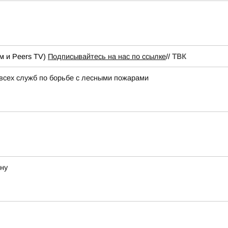
м и Peers TV)
Подписывайтесь на нас по ссылке
//
ТВК
всех служб по борьбе с лесными пожарами
ону