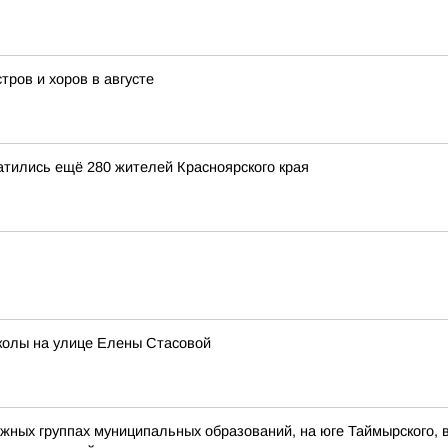
тров и хоров в августе
атились ещё 280 жителей Красноярского края
колы на улице Елены Стасовой
 южных группах муниципальных образований, на юге Таймырского,