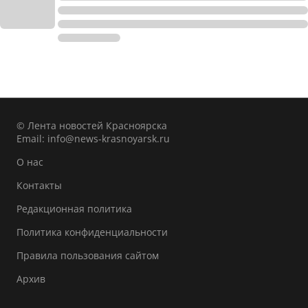
© Лента новостей Красноярска
Email:
info@news-krasnoyarsk.ru
О нас
Контакты
Редакционная политика
Политика конфиденциальности
Правила пользования сайтом
Архив