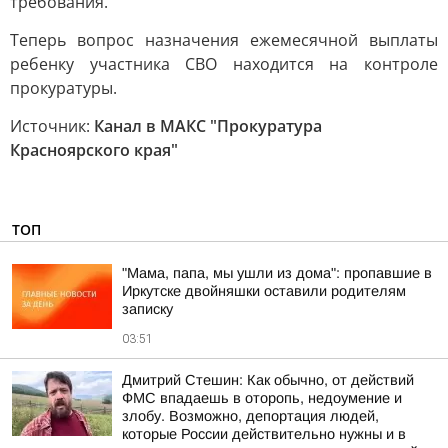
требования.
Теперь вопрос назначения ежемесячной выплаты
ребенку участника СВО находится на контроле
прокуратуры.
Источник:
Канал в МАКС "Прокуратура
Красноярского края"
ТОП
"Мама, папа, мы ушли из дома": пропавшие в
Иркутске двойняшки оставили родителям
записку
03:51
Дмитрий Стешин: Как обычно, от действий
ФМС впадаешь в оторопь, недоумение и
злобу. Возможно, депортация людей,
которые России действительно нужны и в