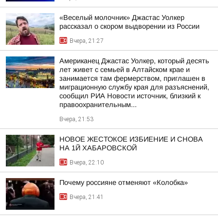
«Веселый молочник» Джастас Уолкер
рассказал о скором выдворении из России
Вчера, 21:27
Американец Джастас Уолкер, который десять
лет живет с семьей в Алтайском крае и
занимается там фермерством, приглашен в
миграционную службу края для разъяснений,
сообщил РИА Новости источник, близкий к
правоохранительным...
Вчера, 21:53
НОВОЕ ЖЕСТОКОЕ ИЗБИЕНИЕ И СНОВА
НА 1Й ХАБАРОВСКОЙ
Вчера, 22:10
Почему россияне отменяют «Колобка»
Вчера, 21:41