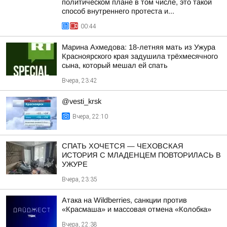
политическом плане в том числе, это такой
способ внутреннего протеста и...
00:44
Марина Ахмедова: 18-летняя мать из Ужура
Красноярского края задушила трёхмесячного
сына, который мешал ей спать
Вчера, 23:42
@vesti_krsk
Вчера, 22:10
СПАТЬ ХОЧЕТСЯ — ЧЕХОВСКАЯ
ИСТОРИЯ С МЛАДЕНЦЕМ ПОВТОРИЛАСЬ В
УЖУРЕ
Вчера, 23:35
Атака на Wildberries, санкции против
«Красмаша» и массовая отмена «Колобка»
Вчера, 22:38