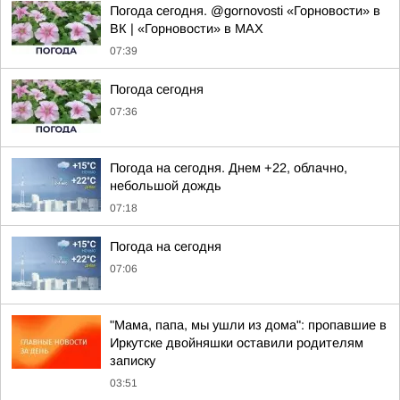
Погода сегодня. @gornovosti «Горновости» в
ВК | «Горновости» в МАХ
07:39
Погода сегодня
07:36
Погода на сегодня. Днем +22, облачно,
небольшой дождь
07:18
Погода на сегодня
07:06
"Мама, папа, мы ушли из дома": пропавшие в
Иркутске двойняшки оставили родителям
записку
03:51