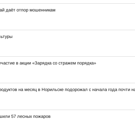
рай даёт отпор мошенникам
льтуры
участие в акции «Зарядка со стражем порядка»
тов на месяц в Норильске подорожал с начала года почти на 8
ушили 57 лесных пожаров