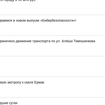
ираемся в новом выпуске «Кибербезопасности»!
 ограничено движение транспорта по ул. Алёши Тимошенкова
вую экотропу к скале Ермак
дшие сутки