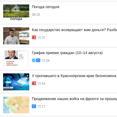
Погода сегодня
06:03
Как государство возвращает вам деньги? Разб
15:37
График приема граждан (10–14 августа)
15:06
У пропавшего в Красноярском крае бизнесмена
15:54
Продвижение наших войск на фронте за проше
15:27