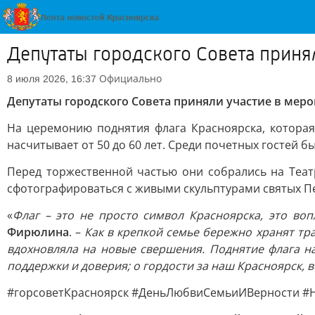
Депутаты городского Совета приня
Официально
8 июля 2026, 16:37
Депутаты городского Совета приняли участие в мер
На церемонию поднятия флага Красноярска, которая
насчитывает от 50 до 60 лет. Среди почетных гостей
Перед торжественной частью они собрались на Теа
сфотографироваться с живыми скульптурами святых Пе
«
Флаг – это не просто символ Красноярска, это во
Фирюлина
. –
Как в крепкой семье бережно хранят тр
вдохновляла на новые свершения. Поднятие флага н
поддержки и доверия; о гордости за наш Красноярск, 
#горсоветКрасноярск #ДеньЛюбвиСемьиИВерности #