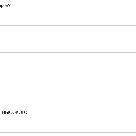
ёров?
Т ВЫСОКОГО