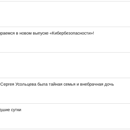
ираемся в новом выпуске «Кибербезопасности»!
 Сергея Усольцева была тайная семья и внебрачная дочь
дшие сутки