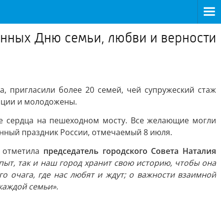
енных Дню семьи, любви и верности
и
, пригласили более 20 семей, чей супружеский стаж
рации и молодожены.
е сердца на пешеходном мосту. Все желающие могли
енный праздник России, отмечаемый 8 июля.
 отметила
председатель городского Совета Наталия
пыт, так и наш город хранит свою историю, чтобы она
 очага, где нас любят и ждут; о важности взаимной
 каждой семьи»
.