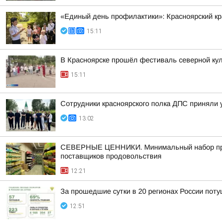
«Единый день профилактики»: Красноярский к
15:11
В Красноярске прошёл фестиваль северной ку
15:11
Сотрудники красноярского полка ДПС приняли 
13:02
СЕВЕРНЫЕ ЦЕННИКИ. Минимальный набор продук
поставщиков продовольствия
12:21
За прошедшие сутки в 20 регионах России пот
12:51