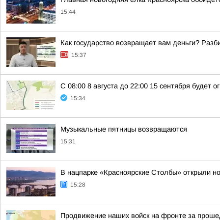
15:44
Как государство возвращает вам деньги? Разб
15:37
С 08:00 8 августа до 22:00 15 сентября будет
15:34
Музыкальные пятницы возвращаются
15:31
В нацпарке «Красноярские Столбы» открыли но
15:28
Продвижение наших войск на фронте за проше