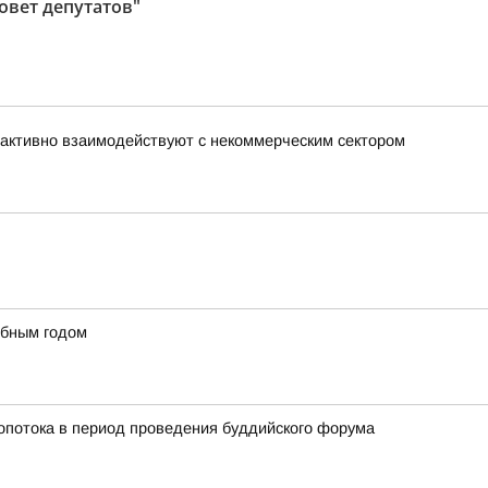
овет депутатов"
активно взаимодействуют с некоммерческим сектором
ебным годом
ропотока в период проведения буддийского форума