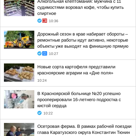
Алкогольная клептомания: мужчина с 11
судимостями воровал кофе, чтобы купить
спиртное
10:36
Дорожный сезон в крае набирает обороты –
ремонтные работы идут активно, некоторые
объекты уже выходят на финишную прямую
10:27
Новые сорта картофеля представили
красноярские аграрии на «Дне поля»
10:24
В Красноярской больнице №20 успешно
прооперировали 16-летнего подростка с
кистой сердца
10:22
Осетровая ферма. В рамках рабочей поездки
глава Каратузского округа Константин Тюнин