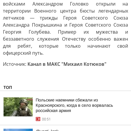
войсками Александром Головко открыли на
территории Военного центра бюсты легендарных
летчиков — трижды Героя Советского Союза
Александра Покрышкина и Героя Советского Союза
Георгия Голубева. Пример их мужества и
беззаветного служения Отечеству особенно важен
для ребят, которые только начинают свой
офицерский путь.
Источник:
Канал в МАКС "Михаил Котюков"
ТОП
Польские наемники сбежали из
Красноярского, когда в село ворвалась
российская армия
00:51