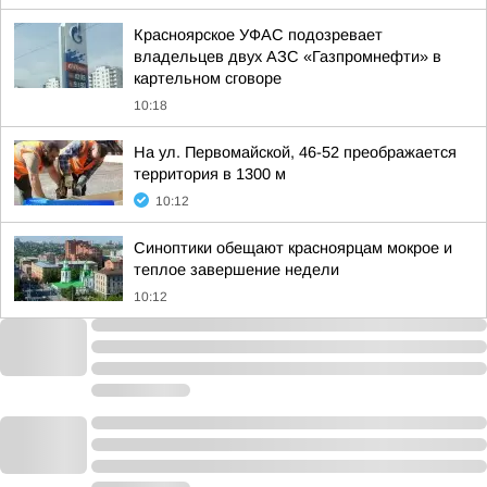
Красноярское УФАС подозревает
владельцев двух АЗС «Газпромнефти» в
картельном сговоре
10:18
На ул. Первомайской, 46-52 преображается
территория в 1300 м
10:12
Синоптики обещают красноярцам мокрое и
теплое завершение недели
10:12