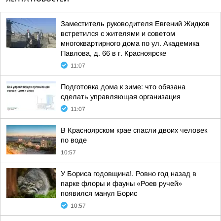
Заместитель руководителя Евгений Жидков
встретился с жителями и советом
многоквартирного дома по ул. Академика
Павлова, д. 66 в г. Красноярске
11:07
Подготовка дома к зиме: что обязана
сделать управляющая организация
11:07
В Красноярском крае спасли двоих человек
по воде
10:57
У Бориса годовщина!. Ровно год назад в
парке флоры и фауны «Роев ручей»
появился манул Борис
10:57