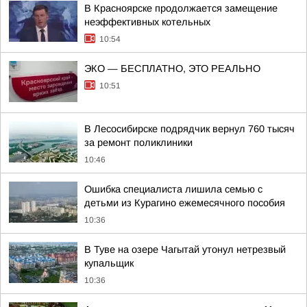
В Красноярске продолжается замещение
неэффективных котельных
10:54
ЭКО — БЕСПЛАТНО, ЭТО РЕАЛЬНО
10:51
В Лесосибирске подрядчик вернул 760 тысяч
за ремонт поликлиники
10:46
Ошибка специалиста лишила семью с
детьми из Курагино ежемесячного пособия
10:36
В Туве на озере Чагытай утонул нетрезвый
купальщик
10:36