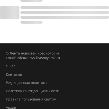
© Лента новостей Красноярска
Email:
info@news-krasnoyarsk.ru
О нас
Контакты
Редакционная политика
Политика конфиденциальности
Правила пользования сайтом
Архив