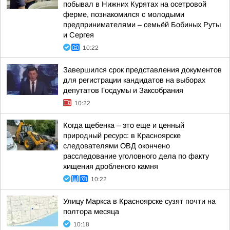
побывал в Нижних Курятах на осетровой
ферме, познакомился с молодыми
предпринимателями – семьёй Бобиных Руты
и Сергея
10:22
Завершился срок представления документов
для регистрации кандидатов на выборах
депутатов Госдумы и Заксобрания
10:22
Когда щебенка – это еще и ценный
природный ресурс: в Красноярске
следователями ОВД окончено
расследование уголовного дела по факту
хищения дробленого камня
10:22
Улицу Маркса в Красноярске сузят почти на
полтора месяца
10:18