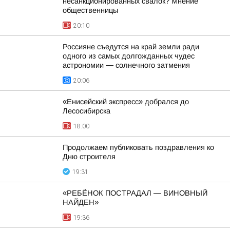
несанкционированных свалок? Мнение
общественницы
20:10
Россияне съедутся на край земли ради
одного из самых долгожданных чудес
астрономии — солнечного затмения
20:06
«Енисейский экспресс» добрался до
Лесосибирска
18:00
Продолжаем публиковать поздравления ко
Дню строителя
19:31
«РЕБЁНОК ПОСТРАДАЛ — ВИНОВНЫЙ
НАЙДЕН»
19:36