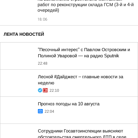
работ по реконструкции склада ГСМ (3-й и 4-й
очередей)
18:06
ЛЕНТА НОВОСТЕЙ
"Песочный интерес" с Павлом Островским и
Полиной Уваровой — на радио Sputnik
22:48
Лесной #Дайджест – главные новости за
неделю
22:10
Прогноз погоды на 10 августа
22:04
Сотрудники Госавтоинспекции выясняют
обстоятельства смертельного ДТП в селе