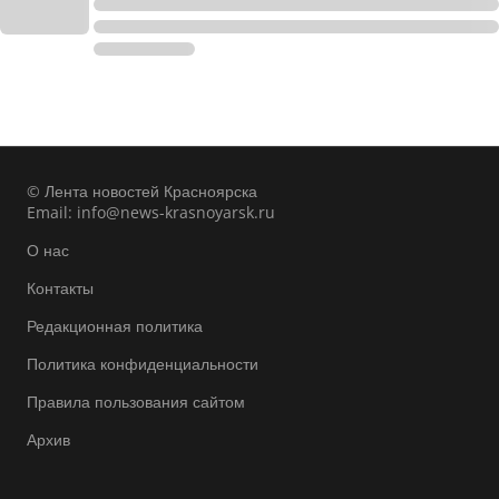
© Лента новостей Красноярска
Email:
info@news-krasnoyarsk.ru
О нас
Контакты
Редакционная политика
Политика конфиденциальности
Правила пользования сайтом
Архив