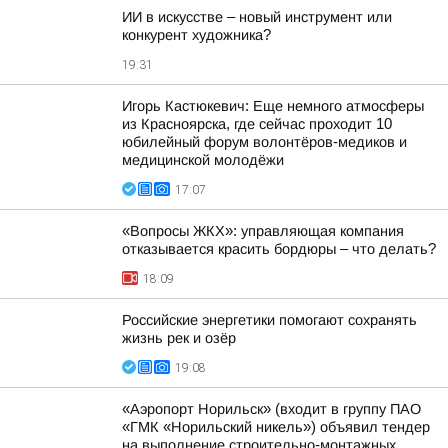
ИИ в искусстве – новый инструмент или
конкурент художника?
19:31
Игорь Кастюкевич: Еще немного атмосферы
из Красноярска, где сейчас проходит 10
юбилейный форум волонтёров-медиков и
медицинской молодёжи
17:07
«Вопросы ЖКХ»: управляющая компания
отказывается красить бордюры – что делать?
18:09
Российские энергетики помогают сохранять
жизнь рек и озёр
19:08
«Аэропорт Норильск» (входит в группу ПАО
«ГМК «Норильский никель») объявил тендер
на выполнение строительно-монтажных