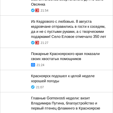
Овсянка
21:54
Из Кедрового с любовью. 8 августа
кедровчане отправились в гости к соседям,
да и не с пустыми руками, а с творческими
подарками! Село Еловое отмечало 350 лет
21:27
Пожарные Красноярского края показали
своих хвостатых помощников
21:24
Красноярск подошел к целой неделе
хорошей погоды
21:07
Главные Gornovosti недели: визит
Владимира Путина, благоустройство и
первый птенец фламинго в Красноярске