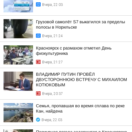
Вчера, 22:03
Грузовой самолёт S7 выкатился за пределы
полосы в Норильске
Вчера, 21:24
Красноярск с размахом отметил День
физкультурника
Вчера, 21:27
ВЛАДИМИР ПУТИН ПРОВЁЛ
ДВУСТОРОННЮЮ ВСТРЕЧУ С МИХАИЛОМ
КОТЮКОВЫМ
Вчера, 20:37
Семья, пропавшая во время сплава по реке
Кан, найдена
Вчера, 22:03