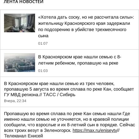
ЛЕНТА НОВОСТЕЙ
«Хотела дать соску, но не рассчитала силы»:
жительницу Красноярского края задержали
по подозрению в убийстве трехмесячного
сына
01:07
В Красноярском крае нашли семью с 8-
летним ребенком, пропавшую на реке
01:03
В Красноярском крае нашли семью из трех человек,
пропавшую 5 августа во время сплава по реке Кан, сообщает
ГУ МВД региона.//
ТАСС / Сибирь
Вчера, 22:34
Пропавшую во время сплава по реке Кан семью нашли Где
именно нашли семью не уточняется, но в краевой полиции
сообщили, что взрослые и их 8-летний сын в порядке. Сейчас
всех троих везут в Зеленогорск.
https://max.ru/eniseytv
//
Телеканал Енисей