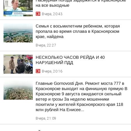
Пасмурная погода задержится в Красноярске
на все выходные
Вчера, 20:43
Семья с восьмилетним ребенком, которая
пропала во время сплава в Красноярском
крае, найдена
Вчера, 22:27
НЕСКОЛЬКО ЧАСОВ РЕЙДА И 40
НАРУШЕНИЙ ПДД
Вчера, 20:16
Главные Gornovosti Дня. Ремонт моста 777 в
Красноярске выходит на финишную прямую В
Красноярске 9 августа ожидаются сильный
ветер и грозы За неделю мошенники
похитили у жителей Красноярского края 118
млн рублей На Енисее...
Вчера, 21:09