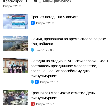
Красноярск
|
ТГ
|
ВК
|//
АиФ–Красноярск
Вчера, 22:03
Прогноз погоды на 9 августа
Вчера, 22:03
Семья, пропавшая во время сплава по реке
Кан, найдена
Вчера, 22:03
Сегодня на стадионе Агинской первой школы
состоялось праздничное мероприятие,
посвящённое Всероссийскому дню
физкультурника
Вчера, 21:37
Красноярск с размахом отметил День
физкультурника
Вчера, 21:27