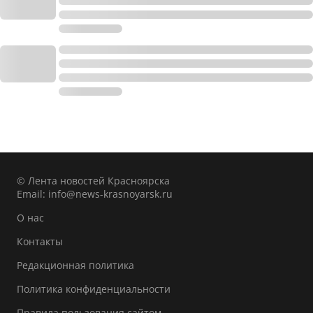
© Лента новостей Красноярска
Email:
info@news-krasnoyarsk.ru
О нас
Контакты
Редакционная политика
Политика конфиденциальности
Правила пользования сайтом