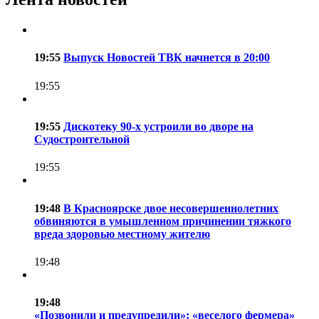
19:55
Выпуск Новостей ТВК начнется в 20:00
19:55
19:55
Дискотеку 90-х устроили во дворе на
Судостроительной
19:55
19:48
В Красноярске двое несовершеннолетних
обвиняются в умышленном причинении тяжкого
вреда здоровью местному жителю
19:48
19:48
«Позвонили и предупредили»: «веселого фермера»