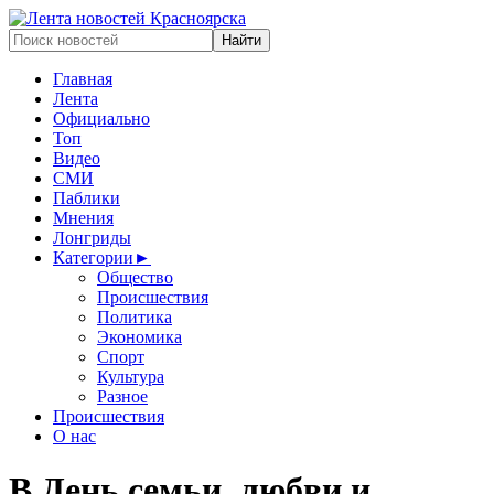
Главная
Лента
Официально
Топ
Видео
СМИ
Паблики
Мнения
Лонгриды
Категории
►
Общество
Происшествия
Политика
Экономика
Спорт
Культура
Разное
Происшествия
О нас
В День семьи, любви и