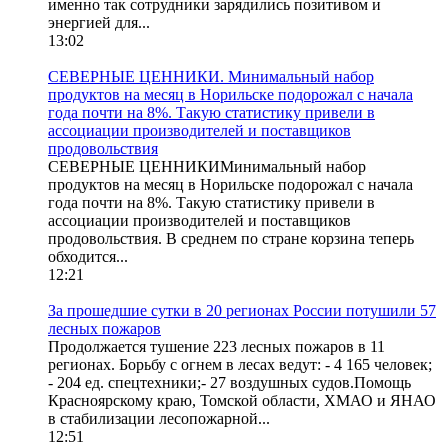
именно так сотрудники зарядились позитивом и
энергией для...
13:02
СЕВЕРНЫЕ ЦЕННИКИ. Минимальный набор
продуктов на месяц в Норильске подорожал с начала
года почти на 8%. Такую статистику привели в
ассоциации производителей и поставщиков
продовольствия
СЕВЕРНЫЕ ЦЕННИКИМинимальный набор
продуктов на месяц в Норильске подорожал с начала
года почти на 8%. Такую статистику привели в
ассоциации производителей и поставщиков
продовольствия. В среднем по стране корзина теперь
обходится...
12:21
За прошедшие сутки в 20 регионах России потушили 57
лесных пожаров
Продолжается тушение 223 лесных пожаров в 11
регионах. Борьбу с огнем в лесах ведут: - 4 165 человек;
- 204 ед. спецтехники;- 27 воздушных судов.Помощь
Красноярскому краю, Томской области, ХМАО и ЯНАО
в стабилизации лесопожарной...
12:51