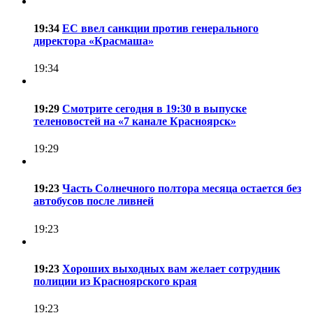
19:34
ЕС ввел санкции против генерального
директора «Красмаша»
19:34
19:29
Смотрите сегодня в 19:30 в выпуске
теленовостей на «7 канале Красноярск»
19:29
19:23
Часть Солнечного полтора месяца остается без
автобусов после ливней
19:23
19:23
Хороших выходных вам желает сотрудник
полиции из Красноярского края
19:23