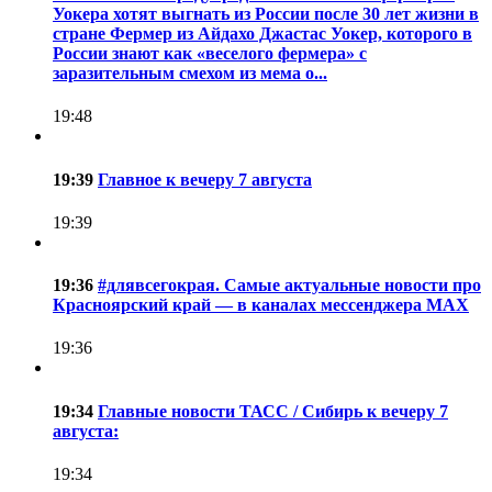
Уокера хотят выгнать из России после 30 лет жизни в
стране Фермер из Айдахо Джастас Уокер, которого в
России знают как «веселого фермера» с
заразительным смехом из мема о...
19:48
19:39
Главное к вечеру 7 августа
19:39
19:36
#длявсегокрая. Самые актуальные новости про
Красноярский край — в каналах мессенджера MAX
19:36
19:34
Главные новости ТАСС / Сибирь к вечеру 7
августа:
19:34