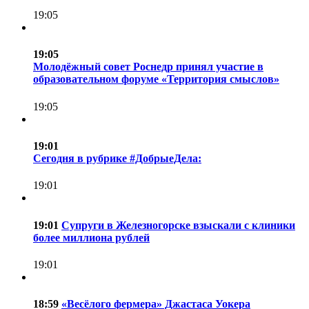
19:05
19:05
Молодёжный совет Роснедр принял участие в
образовательном форуме «Территория смыслов»
19:05
19:01
Сегодня в рубрике #ДобрыеДела:
19:01
19:01
Супруги в Железногорске взыскали с клиники
более миллиона рублей
19:01
18:59
«Весёлого фермера» Джастаса Уокера