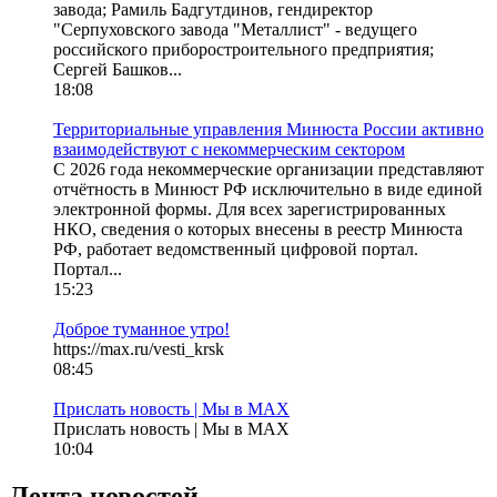
завода; Рамиль Бадгутдинов, гендиректор
"Серпуховского завода "Металлист" - ведущего
российского приборостроительного предприятия;
Сергей Башков...
18:08
Территориальные управления Минюста России активно
взаимодействуют с некоммерческим сектором
С 2026 года некоммерческие организации представляют
отчётность в Минюст РФ исключительно в виде единой
электронной формы. Для всех зарегистрированных
НКО, сведения о которых внесены в реестр Минюста
РФ, работает ведомственный цифровой портал.
Портал...
15:23
Доброе туманное утро!
https://max.ru/vesti_krsk
08:45
Прислать новость | Мы в MAX
Прислать новость | Мы в MAX
10:04
Лента новостей