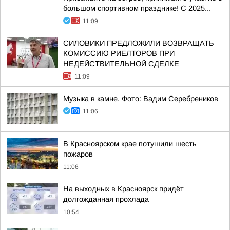
большом спортивном празднике! С 2025...
11:09
СИЛОВИКИ ПРЕДЛОЖИЛИ ВОЗВРАЩАТЬ
КОМИССИЮ РИЕЛТОРОВ ПРИ
НЕДЕЙСТВИТЕЛЬНОЙ СДЕЛКЕ
11:09
Музыка в камне. Фото: Вадим Серебреников
11:06
В Красноярском крае потушили шесть
пожаров
11:06
На выходных в Красноярск придёт
долгожданная прохлада
10:54