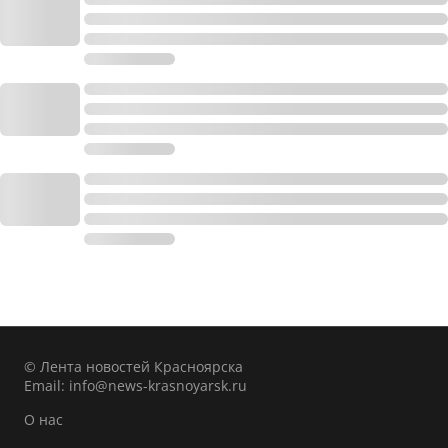
© Лента новостей Красноярска
Email:
info@news-krasnoyarsk.ru
О нас