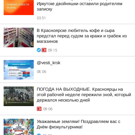
Иркутске двойняшки оставили родителям
записку
03:51
В Красноярске любитель кофе и сыра
предстал перед судом за кражи и грабеж из
магазинов
09:15
@vesti_krsk
08:06
ПОГОДА НА ВЫХОДНЫЕ. Красноярцы на
этой рабочей неделе пережили зной, который
держался несколько дней
09:06
Уважаемые земляки! Поздравляем вас с
Днём физкультурника!