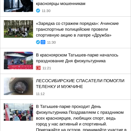
красноярцы мошенникам
11:30
«Зарядка со стражем порядка»: Ачинские
транспортные полицейские провели
спортивную акцию в лагере «Дружба»
11:30
В красноярском Татышев-парке началось
празднование Дня физкультурника
11:21
ЛЕСОСИБИРСКИЕ СПАСАТЕЛИ ПОМОГЛИ
ТЕЛЕНКУ И МУЖЧИНЕ
11:12
В Татышев-парке проходит День
физкультурника Поздравляем с праздником
всех красноярцев, любящих спорт, ведь
город у нас активный и спортивный.
Приезжайте на остров, принимайте участие в