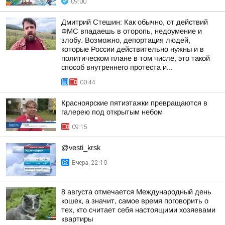
09:00
Дмитрий Стешин: Как обычно, от действий
ФМС впадаешь в оторопь, недоумение и
злобу. Возможно, депортация людей,
которые России действительно нужны и в
политическом плане в том числе, это такой
способ внутреннего протеста и...
00:44
Красноярские пятиэтажки превращаются в
галерею под открытым небом
09:15
@vesti_krsk
Вчера, 22:10
8 августа отмечается Международный день
кошек, а значит, самое время поговорить о
тех, кто считает себя настоящими хозяевами
квартиры