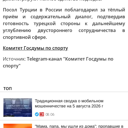
Посол Турции в России поблагодарил за тёплый
приём и содержательный диалог, подтвердив
готовность турецкой стороны к дальнейшему
углублению двустороннего сотрудничества в
спортивной сфере.
Комитет Госдумы по спорту
Источник:
Telegram-канал "Комитет Госдумы по
спорту"
ТОП
Традиционная сводка о мобильном
мошенничестве на 5 августа 2026 г
08:06
"Мама, папа, мы ушли из дома": пропавшие в