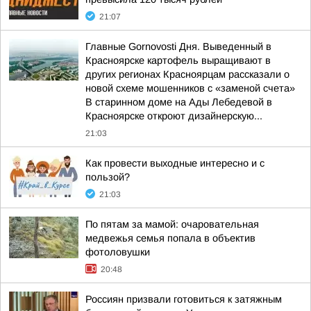
21:07
Главные Gornovosti Дня. Выведенный в
Красноярске картофель выращивают в
других регионах Красноярцам рассказали о
новой схеме мошенников с «заменой счета»
В старинном доме на Ады Лебедевой в
Красноярске откроют дизайнерскую...
21:03
Как провести выходные интересно и с
пользой?
21:03
По пятам за мамой: очаровательная
медвежья семья попала в объектив
фотоловушки
20:48
Россиян призвали готовиться к затяжным