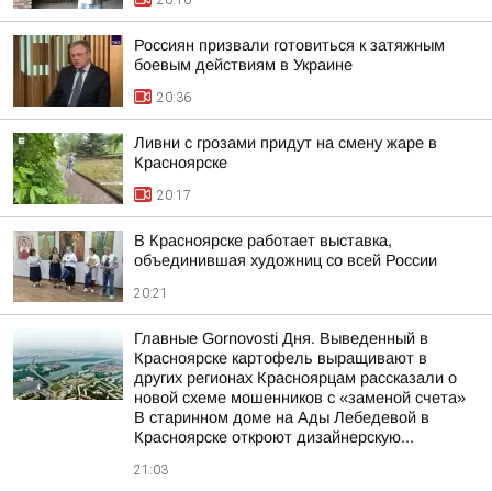
20:10
Россиян призвали готовиться к затяжным
боевым действиям в Украине
20:36
Ливни с грозами придут на смену жаре в
Красноярске
20:17
В Красноярске работает выставка,
объединившая художниц со всей России
20:21
Главные Gornovosti Дня. Выведенный в
Красноярске картофель выращивают в
других регионах Красноярцам рассказали о
новой схеме мошенников с «заменой счета»
В старинном доме на Ады Лебедевой в
Красноярске откроют дизайнерскую...
21:03