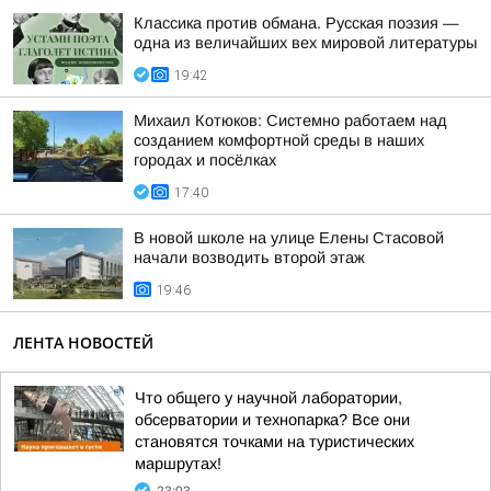
Классика против обмана. Русская поэзия —
одна из величайших вех мировой литературы
19:42
Михаил Котюков: Системно работаем над
созданием комфортной среды в наших
городах и посёлках
17:40
В новой школе на улице Елены Стасовой
начали возводить второй этаж
19:46
ЛЕНТА НОВОСТЕЙ
Что общего у научной лаборатории,
обсерватории и технопарка? Все они
становятся точками на туристических
маршрутах!