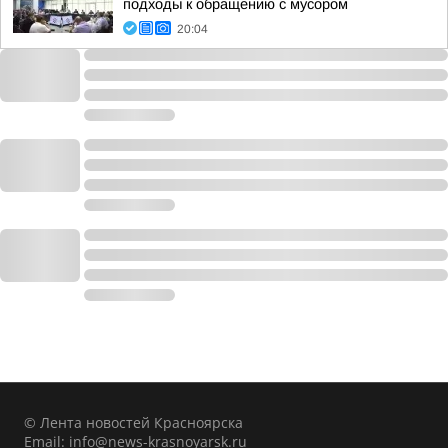
подходы к обращению с мусором
20:04
© Лента новостей Красноярска
Email:
info@news-krasnoyarsk.ru