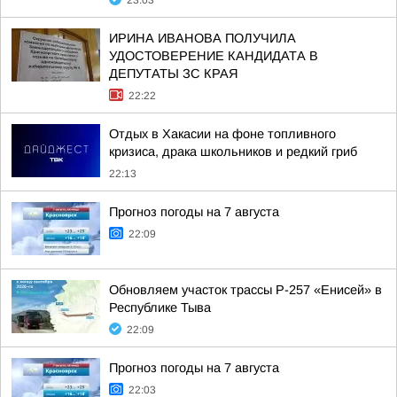
23:03
ИРИНА ИВАНОВА ПОЛУЧИЛА
УДОСТОВЕРЕНИЕ КАНДИДАТА В
ДЕПУТАТЫ ЗС КРАЯ
22:22
Отдых в Хакасии на фоне топливного
кризиса, драка школьников и редкий гриб
22:13
Прогноз погоды на 7 августа
22:09
Обновляем участок трассы Р-257 «Енисей» в
Республике Тыва
22:09
Прогноз погоды на 7 августа
22:03