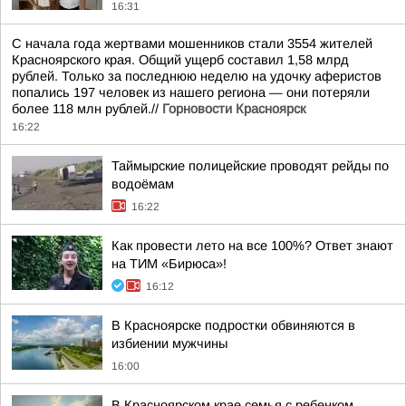
16:31
С начала года жертвами мошенников стали 3554 жителей
Красноярского края. Общий ущерб составил 1,58 млрд
рублей. Только за последнюю неделю на удочку аферистов
попались 197 человек из нашего региона — они потеряли
более 118 млн рублей.//
Горновости Красноярск
16:22
Таймырские полицейские проводят рейды по
водоёмам
16:22
Как провести лето на все 100%? Ответ знают
на ТИМ «Бирюса»!
16:12
В Красноярске подростки обвиняются в
избиении мужчины
16:00
В Красноярском крае семья с ребенком