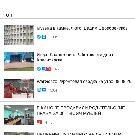
ТОП
Музыка в камне. Фото: Вадим Серебреников
11:06
Игорь Кастюкевич: Работаю эти дни в
Красноярске
14:27
WarGonzo: Фронтовая сводка на утро 08.08.26
15:04
В КАНСКЕ ПРОДАВАЛИ РОДИТЕЛЬСКИЕ
ПРАВА ЗА 30 ТЫСЯЧ РУБЛЕЙ
14:16
ПЕРВЕНЕЦ ФЛАМИНГО ВЫЛУПИЛСЯ В