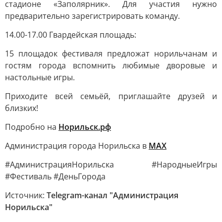
стадионе «Заполярник». Для участия нужно
предварительно зарегистрировать команду.
14.00-17.00 Гвардейская площадь:
15 площадок фестиваля предложат норильчанам и
гостям города вспомнить любимые дворовые и
настольные игры.
Приходите всей семьёй, приглашайте друзей и
близких!
Подробно на
Норильск.рф
Администрация города Норильска в
МАХ
#АдминистрацияНорильска #НародныеИгры
#Фестиваль #ДеньГорода
Источник:
Telegram-канал "Администрация
Норильска"