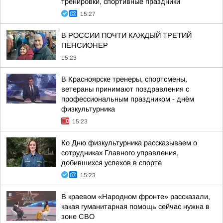
тренировки, спортивные праздники
15:27
В РОССИИ ПОЧТИ КАЖДЫЙ ТРЕТИЙ
ПЕНСИОНЕР
15:23
В Красноярске тренеры, спортсмены,
ветераны принимают поздравления с
профессиональным праздником - днём
физкультурника
15:23
Ко Дню физкультурника рассказываем о
сотрудниках Главного управления,
добившихся успехов в спорте
15:23
В краевом «Народном фронте» рассказали,
какая гуманитарная помощь сейчас нужна в
зоне СВО