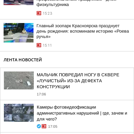
физкультурника
15:23
Главный зоопарк Красноярска празднует
день рождения: вспоминаем историю «Роева
ручья»
15:11
ЛЕНТА НОВОСТЕЙ
МАЛЬЧИК ПОВРЕДИЛ НОГУ В СКВЕРЕ
«ЛУЧИСТЫЙ» ИЗ-ЗА ДЕФЕКТА
КОНСТРУКЦИИ
17:06
Камеры фотовидеофиксации
административных нарушений | где, зачем и
для чего?
17:05