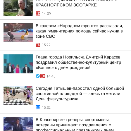
КРАСНОЯРСКОМ ЗООПАРКЕ
14:09
В краевом «Народном фронте» рассказали,
какая гуманитарная помощь сейчас нужна в
зоне СВО
15:22
Глава города Норильска Дмитрий Карасев
поздравил общественно-культурный центр
«Башня» с днём рождения!
14:45
Сегодня Татышев-парк стал одной большой
спортивной площадкой — здесь отметили
День физкультурника
15:32
В Красноярске тренеры, спортсмены,
ветераны принимают поздравления с
профессиональным праздником - днём