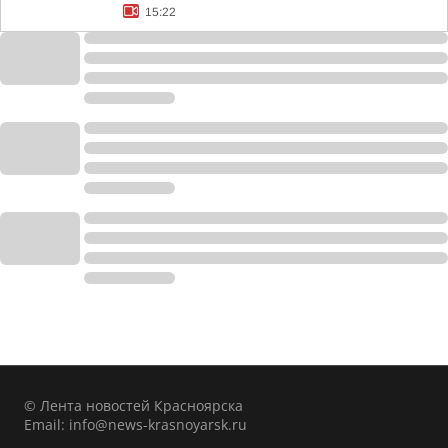
15:22
© Лента новостей Красноярска
Email:
info@news-krasnoyarsk.ru