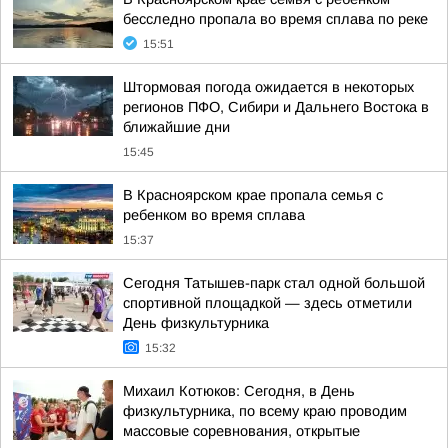
бесследно пропала во время сплава по реке
15:51
Штормовая погода ожидается в некоторых
регионов ПФО, Сибири и Дальнего Востока в
ближайшие дни
15:45
В Красноярском крае пропала семья с
ребенком во время сплава
15:37
Сегодня Татышев-парк стал одной большой
спортивной площадкой — здесь отметили
День физкультурника
15:32
Михаил Котюков: Сегодня, в День
физкультурника, по всему краю проводим
массовые соревнования, открытые