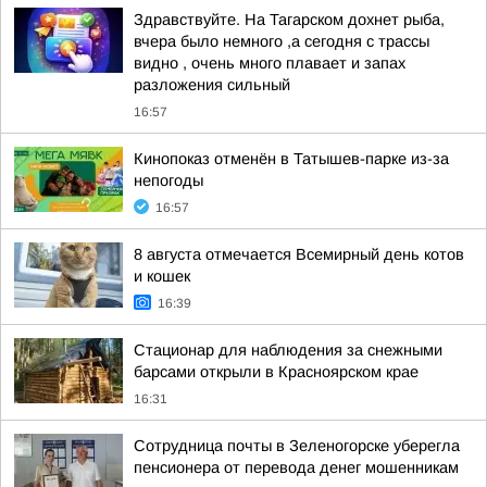
Здравствуйте. На Тагарском дохнет рыба,
вчера было немного ,а сегодня с трассы
видно , очень много плавает и запах
разложения сильный
16:57
Кинопоказ отменён в Татышев-парке из-за
непогоды
16:57
8 августа отмечается Всемирный день котов
и кошек
16:39
Стационар для наблюдения за снежными
барсами открыли в Красноярском крае
16:31
Сотрудница почты в Зеленогорске уберегла
пенсионера от перевода денег мошенникам