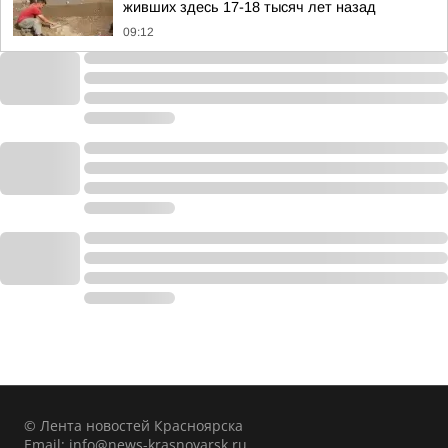
живших здесь 17-18 тысяч лет назад
09:12
© Лента новостей Красноярска
Email:
info@news-krasnoyarsk.ru