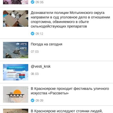
09:06
Дознаватели полиции Мотыгинского округа
направили в суд уголовное дело в отношении
спортсмена, обвиняемого в сбыте
сильнодействующих препаратов
09:12
Погода на сегодня
07:03
@vesti_krsk
08:03
В Красноярске проходит фестиваль уличного
искусства «Рассветы»
09:09
В Красноярске исследуют стоянки людей,