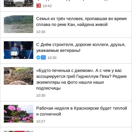
10:42
Семья из трёх человек, пропавшая во время
сплава по реке Кан, найдена живой
10:30
С Днём строителя, дорогие коллеги, друзья,
уважаемые ветераны!
10:30
«Будто печенька с джемом». А с чем у вас
ассоциируется гриб Гиднеллум Пека? Редкие
экземпляры на фото нашли наши
подписчицы
10:30
Рабочая неделя в Красноярске будет теплой
и солнечной
10:27