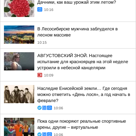
Дачники, как ваш урожай этим летом?
10:16
В Лесосибирске мужчина заблудился в
лесном массиве
10:15
АВГУСТОВСКИЙ ЗНОЙ. Настоящее
испытание для красноярцев на этой неделе
устроили в небесной канцелярии
10:09
Наследие Енисейской земли… Где сегодня
можно отметить «День лося», а год начать в
феврале?
10:06
Пока одни покоряют реальные спортивные
арены, другие – виртуальные
10:06