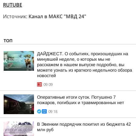
RUTUBE
Источник:
Канал в МАКС "МВД 24"
ТОП
ДАЙДЖЕСТ. О событиях, произошедших на
минувшей неделе, о которых мы не
расскажем в нашем выпуске подробно, вы
можете узнать из краткого недельного обзора
новостей
09:09
Оперативные итоги суток. Потушено 7
пожаров, погибших и травмированных нет
09:18
В Эвенкии подрядчик похитил из бюджета 42
млн руб