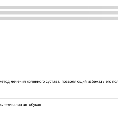
етод лечения коленного сустава, позволяющий избежать его по
отслеживания автобусов