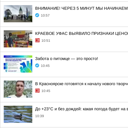
ВНИМАНИЕ! ЧЕРЕЗ 5 МИНУТ МЫ НАЧИНАЕМ
10:57
КРАЕВОЕ УФАС ВЫЯВИЛО ПРИЗНАКИ ЦЕНО
10:51
Забота о питомце — это просто!
10:45
В Красноярске готовятся к началу нового творч
10:45
До +23°C и без дождей: какая погода будет на
10:39