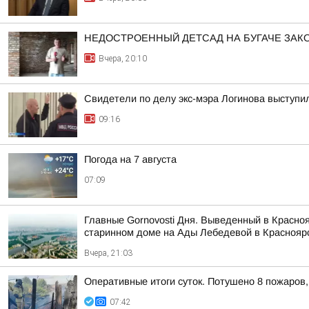
НЕДОСТРОЕННЫЙ ДЕТСАД НА БУГАЧЕ ЗА
Вчера, 20:10
Свидетели по делу экс-мэра Логинова выступи
09:16
Погода на 7 августа
07:09
Главные Gornovosti Дня. Выведенный в Красно
старинном доме на Ады Лебедевой в Красноярс
Вчера, 21:03
Оперативные итоги суток. Потушено 8 пожаров,
07:42