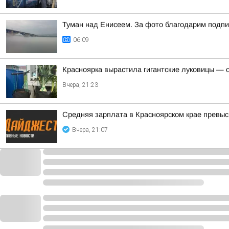
Туман над Енисеем. За фото благодарим подпис
06:09
Красноярка вырастила гигантские луковицы — од
Вчера, 21:23
Средняя зарплата в Красноярском крае превыс
Вчера, 21:07