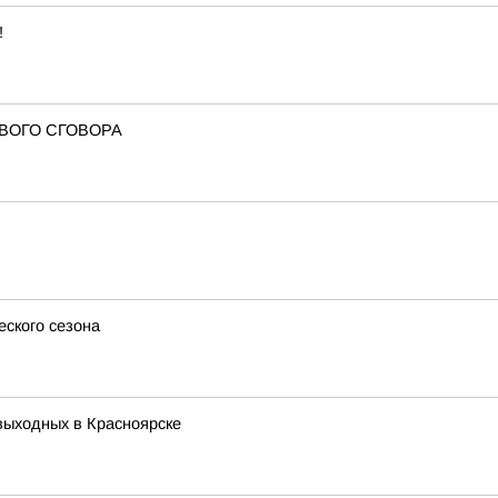
!
ВОГО СГОВОРА
еского сезона
 выходных в Красноярске