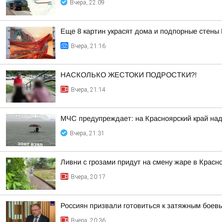
Вчера, 22:09
Еще 8 картин украсят дома и подпорные стены
Вчера, 21:16
НАСКОЛЬКО ЖЕСТОКИ ПОДРОСТКИ?!
Вчера, 21:14
МЧС предупреждает: на Красноярский край над
Вчера, 21:31
Ливни с грозами придут на смену жаре в Красн
Вчера, 20:17
Россиян призвали готовиться к затяжным боев
Вчера, 20:36