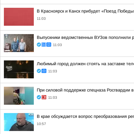
В Красноярск и Канск прибудет «Поезд Победы
11:03
Выпускники ведомственных ВУЗов пополнили 
11:03
Любимый город должен стоять на заставке те
11:03
При силовой поддержке спецназа Росгвардии 
11:03
В крае обсуждается вопрос преобразования р
10:57