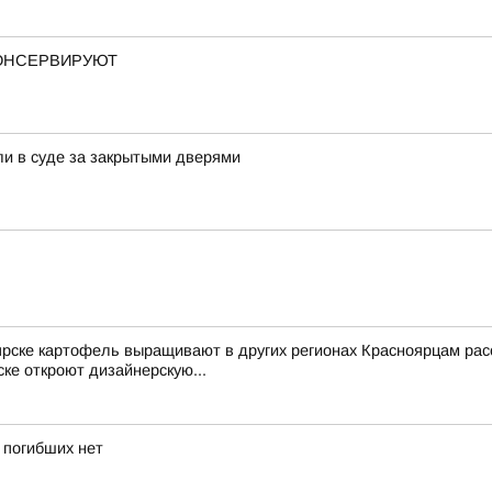
КОНСЕРВИРУЮТ
ли в суде за закрытыми дверями
ярске картофель выращивают в других регионах Красноярцам рас
ке откроют дизайнерскую...
 погибших нет