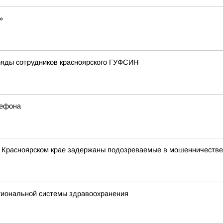
»
ряды сотрудников красноярского ГУФСИН
лефона
в Красноярском крае задержаны подозреваемые в мошенничестве
егиональной системы здравоохранения