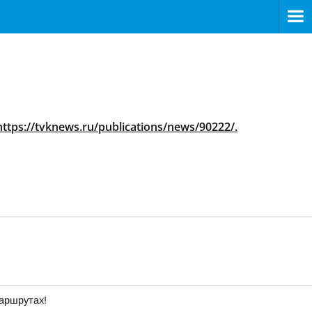
https://tvknews.ru/publications/news/90222/.
маршрутах!