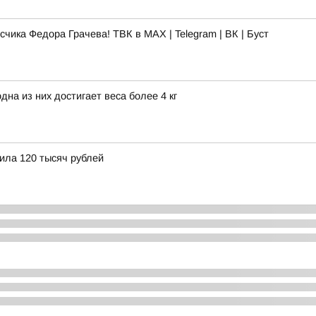
чика Федора Грачева! ТВК в MAX | Telegram | ВК | Буст
на из них достигает веса более 4 кг
ила 120 тысяч рублей