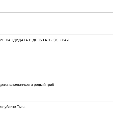
Е КАНДИДАТА В ДЕПУТАТЫ ЗС КРАЯ
драка школьников и редкий гриб
еспублике Тыва