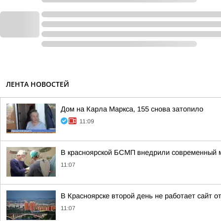
ЛЕНТА НОВОСТЕЙ
Дом на Карла Маркса, 155 снова затопило
11:09
В красноярской БСМП внедрили современный м
11:07
В Красноярске второй день не работает сайт 
11:07