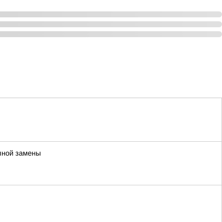
лной замены