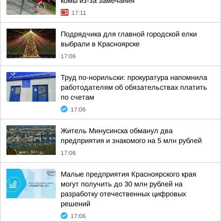
комы из-за замечания
17:11
Подрядчика для главной городской елки
выбрали в Красноярске
17:06
Труд по-норильски: прокуратура напомнила
работодателям об обязательствах платить
по счетам
17:06
Житель Минусинска обманул два
предприятия и знакомого на 5 млн рублей
17:06
Малые предприятия Красноярского края
могут получить до 30 млн рублей на
разработку отечественных цифровых
решений
17:06