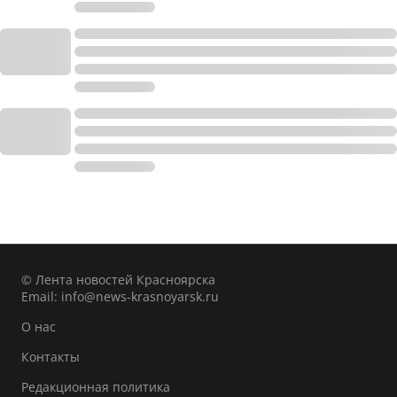
© Лента новостей Красноярска
Email:
info@news-krasnoyarsk.ru
О нас
Контакты
Редакционная политика