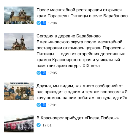
После масштабной реставрации открылся
храм Параскевы Пятницы в селе Барабаново
17:06
Сегодня в деревне Барабаново
Емельяновского округа после масштабной
реставрации открылась церковь Параскевы
Пятницы — один из старейших деревянных
храмов Красноярского края и уникальный
памятник архитектуры XIX века
17:05
Друзья, мы видим, как много сообщений от
вас приходит с одним и тем же вопросом: «Я
хочу помочь нашим ребятам, но куда идти?»
17:01
В Красноярск прибудет «Поезд Победы»
17:01