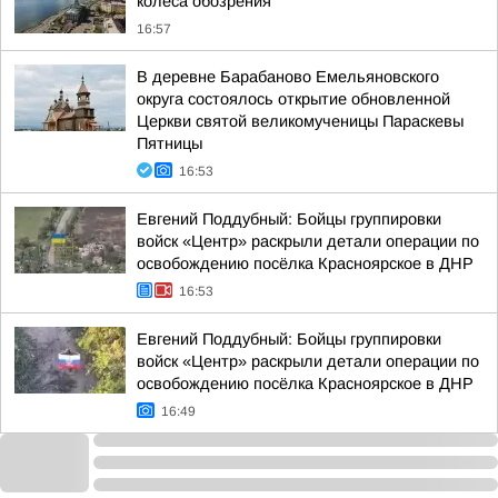
колеса обозрения
16:57
В деревне Барабаново Емельяновского
округа состоялось открытие обновленной
Церкви святой великомученицы Параскевы
Пятницы
16:53
Евгений Поддубный: Бойцы группировки
войск «Центр» раскрыли детали операции по
освобождению посёлка Красноярское в ДНР
16:53
Евгений Поддубный: Бойцы группировки
войск «Центр» раскрыли детали операции по
освобождению посёлка Красноярское в ДНР
16:49