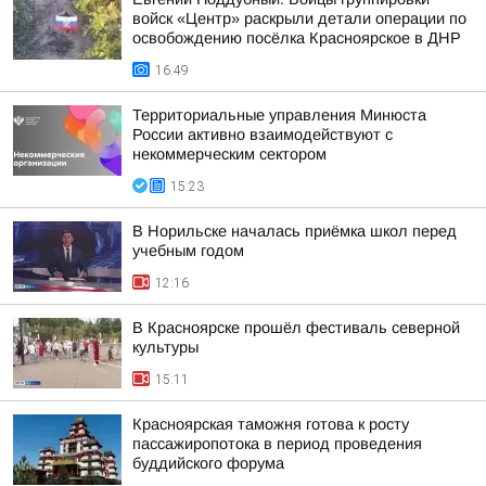
войск «Центр» раскрыли детали операции по
освобождению посёлка Красноярское в ДНР
16:49
Территориальные управления Минюста
России активно взаимодействуют с
некоммерческим сектором
15:23
В Норильске началась приёмка школ перед
учебным годом
12:16
В Красноярске прошёл фестиваль северной
культуры
15:11
Красноярская таможня готова к росту
пассажиропотока в период проведения
буддийского форума