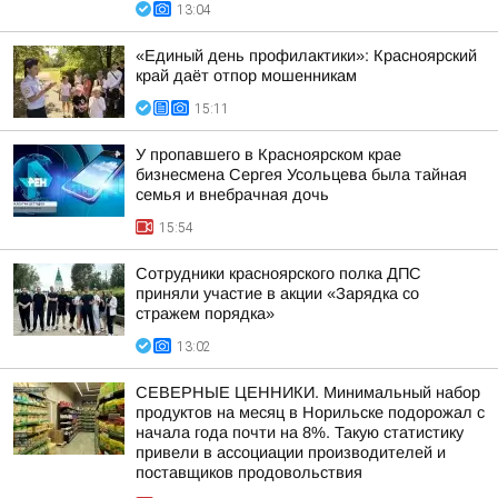
13:04
«Единый день профилактики»: Красноярский
край даёт отпор мошенникам
15:11
У пропавшего в Красноярском крае
бизнесмена Сергея Усольцева была тайная
семья и внебрачная дочь
15:54
Сотрудники красноярского полка ДПС
приняли участие в акции «Зарядка со
стражем порядка»
13:02
СЕВЕРНЫЕ ЦЕННИКИ. Минимальный набор
продуктов на месяц в Норильске подорожал с
начала года почти на 8%. Такую статистику
привели в ассоциации производителей и
поставщиков продовольствия