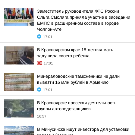
Заместитель руководителя ФТС России
Ольга Смоляга приняла участие в заседании
ЕМПС в расширенном составе в городе
Чолпон-Ате
17:01
В Красноярском крае 18-летняя мать
задушила своего ребенка
17:01
Минераловодские таможенники не дали
вывезти 16 млн рублей в Армению
17:01
В Красноярске пресекли деятельность
группы автоподставщиков
16:57
В Минусинске ищут инвестора для установки