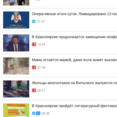
Оперативные итоги суток. Ликвидировано 13 п
07:07
В Красноярске продолжается замещение неэф
10:54
Мама остаётся мамой, даже если живёт высоко 
07:39
Жильцы многоэтажек на Вильского жалуются н
09:27
В Красноярске пройдёт литературный фестива
09:09