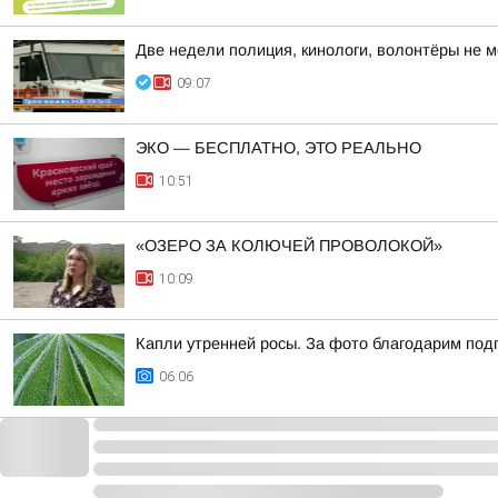
Две недели полиция, кинологи, волонтёры не 
09:07
ЭКО — БЕСПЛАТНО, ЭТО РЕАЛЬНО
10:51
«ОЗЕРО ЗА КОЛЮЧЕЙ ПРОВОЛОКОЙ»
10:09
Капли утренней росы. За фото благодарим под
06:06