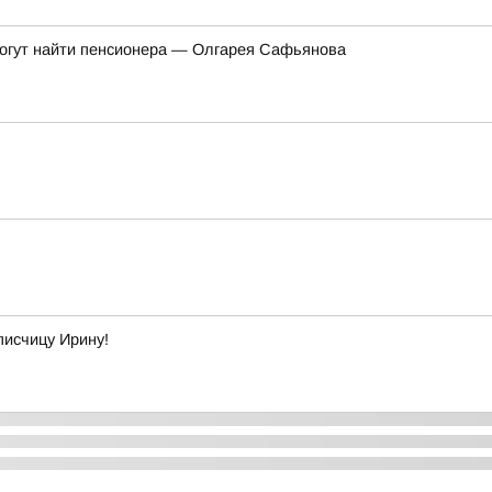
могут найти пенсионера — Олгарея Сафьянова
писчицу Ирину!