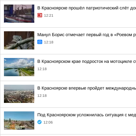
В Красноярске прошёл патриотический слёт д
12:21
Манул Борис отмечает первый год в «Роевом 
12:18
В Красноярском крае подросток на мотоцикле 
12:18
В Красноярске впервые пройдет международн
12:18
Под Красноярском усложнилась ситуация с ме
12:06