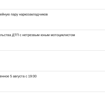
мейную пару наркозакладчиков
тельства ДТП с нетрезвым юным мотоциклистом
ное 5 августа с 19:00