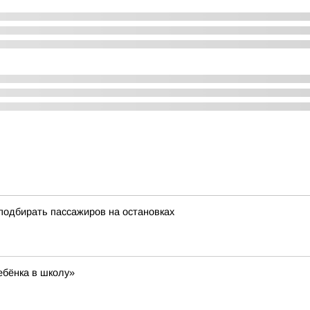
подбирать пассажиров на остановках
ебёнка в школу»