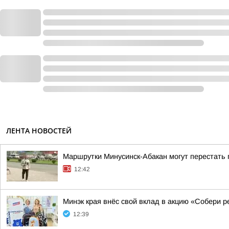
ЛЕНТА НОВОСТЕЙ
Маршрутки Минусинск-Абакан могут перестать 
12:42
Минэк края внёс свой вклад в акцию «Собери р
12:39