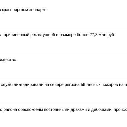
 красноярском зоопарке
л причиненный рекам ущерб в размере более 27,8 млн руб
ождество
служб ликвидировали на севере региона 59 лесных пожаров на 
айона обеспокоены постоянными драками и дебошами, происх