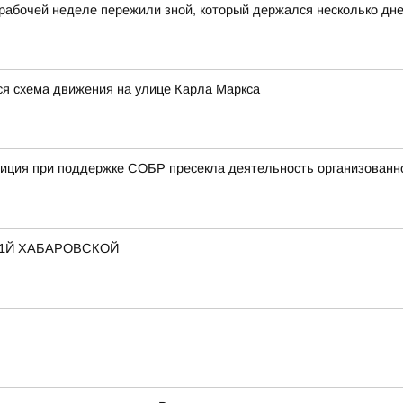
бочей неделе пережили зной, который держался несколько дн
тся схема движения на улице Карла Маркса
ия при поддержке СОБР пресекла деятельность организованной
 1Й ХАБАРОВСКОЙ