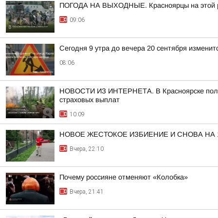
ПОГОДА НА ВЫХОДНЫЕ. Красноярцы на этой ра
09:06
Сегодня 9 утра до вечера 20 сентября измени
08:06
НОВОСТИ ИЗ ИНТЕРНЕТА. В Красноярске полиц
страховых выплат
10:09
НОВОЕ ЖЕСТОКОЕ ИЗБИЕНИЕ И СНОВА НА
Вчера, 22:10
Почему россияне отменяют «Колобка»
Вчера, 21:41