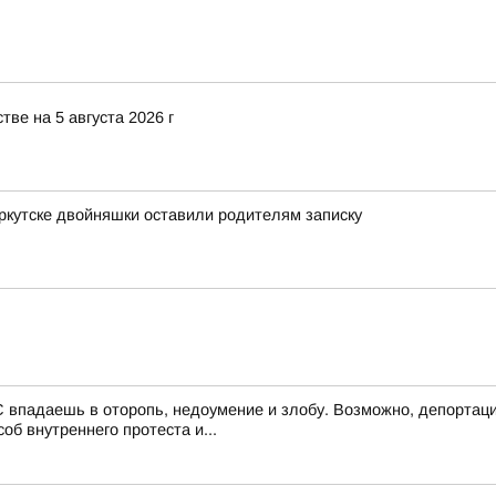
ве на 5 августа 2026 г
Иркутске двойняшки оставили родителям записку
 впадаешь в оторопь, недоумение и злобу. Возможно, депортаци
об внутреннего протеста и...