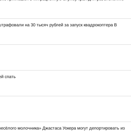
штрафовали на 30 тысяч рублей за запуск квадрокоптера В
ей спать
весёлого молочника» Джастаса Уокера могут депортировать из