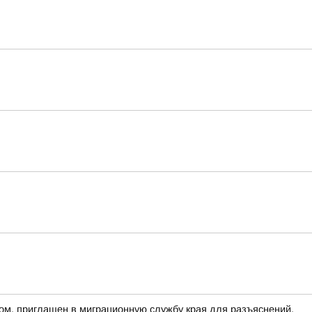
ом, приглашен в миграционную службу края для разъяснений,