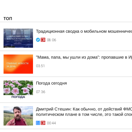
ТОП
Традиционная сводка о мобильном мошенничест
08:06
"Мама, папа, мы ушли из дома": пропавшие в 
03:51
Погода сегодня
07:36
Дмитрий Стешин: Как обычно, от действий ФМС
политическом плане в том числе, это такой спос
00:44