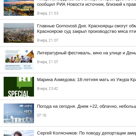
сообщил РИА Новости источник, близкий к пра
Вчера, 21:53
Главные Gornovosti Дня. Красноярцы смогут об
Красноярске суд закрыл производство мяса пти
Вчера, 21:07
Литературный фестиваль, кино на улице и Ден
Вчера, 21:07
Марина Ахмедова: 18-летняя мать из Ужура Кр
Вчера, 23:42
Погода на сегодня. Днем +22, облачно, небол
07:18
Сергей Колясников: По поводу депортации аме