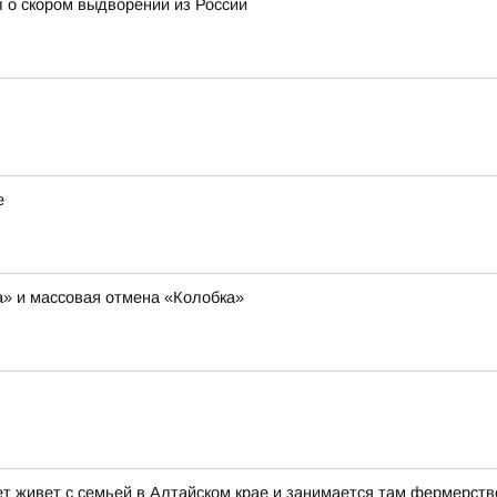
 о скором выдворении из России
е
ша» и массовая отмена «Колобка»
ет живет с семьей в Алтайском крае и занимается там фермерств