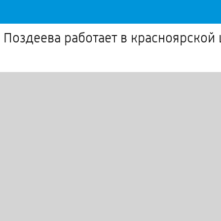
 Поздеева работает в красноярско