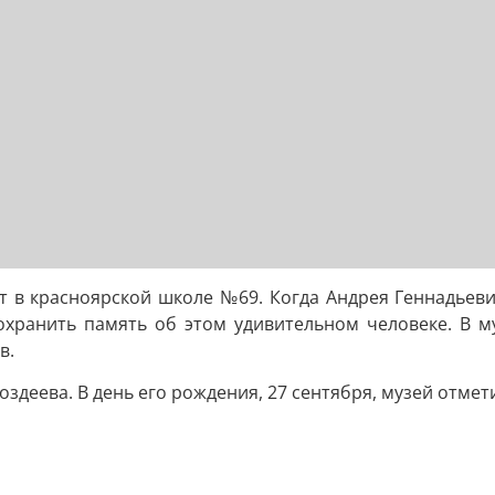
 в красноярской школе №69. Когда Андрея Геннадьевича
охранить память об этом удивительном человеке. В м
в.
здеева. В день его рождения, 27 сентября, музей отмети