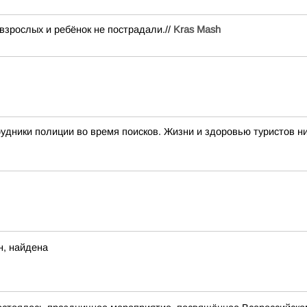
взрослых и ребёнок не пострадали.//
Kras Mash
дники полиции во время поисков. Жизни и здоровью туристов ни
н, найдена