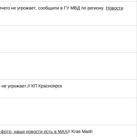
ичего не угрожает, сообщили в ГУ МВД по региону.
Новости
не угрожает.//
КП Красноярск
 фото, наши новости есть в MAX
//
Kras Mash