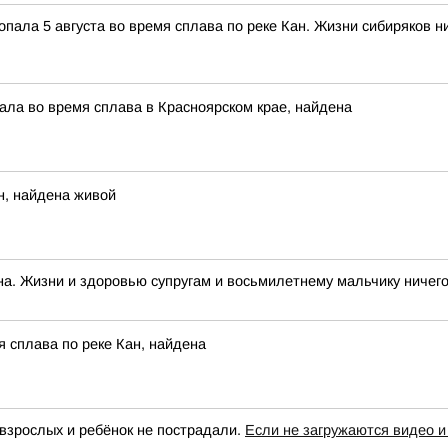
опала 5 августа во время сплава по реке Кан. Жизни сибиряков н
ала во время сплава в Красноярском крае, найдена
н, найдена живой
а. Жизни и здоровью супругам и восьмилетнему мальчику ничего 
 сплава по реке Кан, найдена
взрослых и ребёнок не пострадали.
Если не загружаются видео и