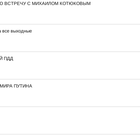
Ю ВСТРЕЧУ С МИХАИЛОМ КОТЮКОВЫМ
а все выходные
Й ПДД
ИМИРА ПУТИНА