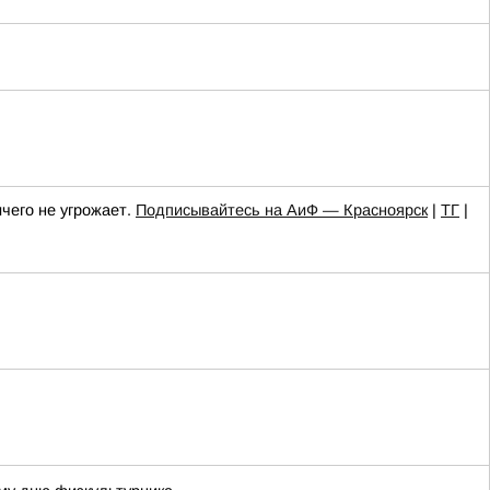
чего не угрожает.
Подписывайтесь на АиФ — Красноярск
|
ТГ
|