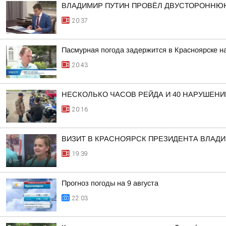
ВЛАДИМИР ПУТИН ПРОВЁЛ ДВУСТОРОННЮ
20:37
Пасмурная погода задержится в Красноярске н
20:43
НЕСКОЛЬКО ЧАСОВ РЕЙДА И 40 НАРУШЕНИ
20:16
ВИЗИТ В КРАСНОЯРСК ПРЕЗИДЕНТА ВЛАД
19:39
Прогноз погоды на 9 августа
22:03