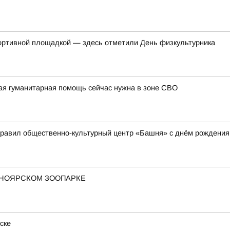
ортивной площадкой — здесь отметили День физкультурника
ая гуманитарная помощь сейчас нужна в зоне СВО
дравил общественно-культурный центр «Башня» с днём рождения
СНОЯРСКОМ ЗООПАРКЕ
ске