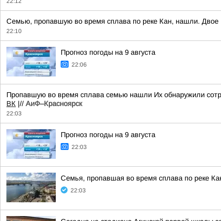
22:12
Семью, пропавшую во время сплава по реке Кан, нашли. Двое 
22:10
Прогноз погоды на 9 августа
22:06
Пропавшую во время сплава семью нашли Их обнаружили сотру
ВК
|//
АиФ–Красноярск
22:03
Прогноз погоды на 9 августа
22:03
Семья, пропавшая во время сплава по реке Ка
22:03