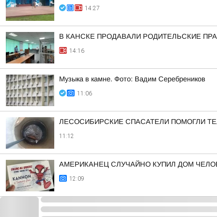
14:27
В КАНСКЕ ПРОДАВАЛИ РОДИТЕЛЬСКИЕ ПРА
14:16
Музыка в камне. Фото: Вадим Серебреников
11:06
ЛЕСОСИБИРСКИЕ СПАСАТЕЛИ ПОМОГЛИ ТЕ
11:12
АМЕРИКАНЕЦ СЛУЧАЙНО КУПИЛ ДОМ ЧЕЛО
12:09