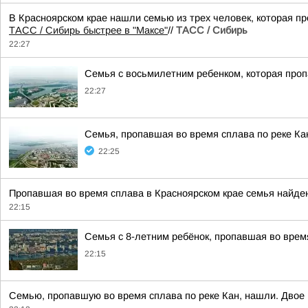
В Красноярском крае нашли семью из трех человек, которая пр
ТАСС / Сибирь быстрее в "Mаксе"
//
ТАСС / Сибирь
22:27
Семья с восьмилетним ребенком, которая проп
22:27
Семья, пропавшая во время сплава по реке Ка
22:25
Пропавшая во время сплава в Красноярском крае семья найден
22:15
Семья с 8-летним ребёнок, пропавшая во время
22:15
Семью, пропавшую во время сплава по реке Кан, нашли. Двое 