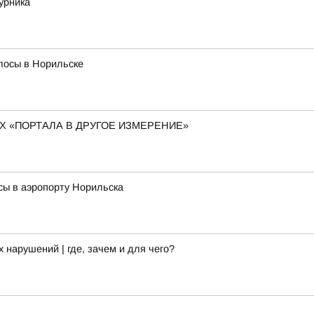
урника
лосы в Норильске
 «ПОРТАЛА В ДРУГОЕ ИЗМЕРЕНИЕ»
сы в аэропорту Норильска
арушений | где, зачем и для чего?