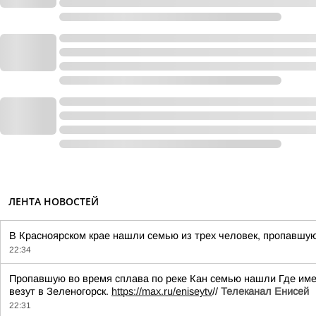
ЛЕНТА НОВОСТЕЙ
В Красноярском крае нашли семью из трех человек, пропавшую 
22:34
Пропавшую во время сплава по реке Кан семью нашли Где имен
везут в Зеленогорск.
https://max.ru/eniseytv
//
Телеканал Енисей
22:31