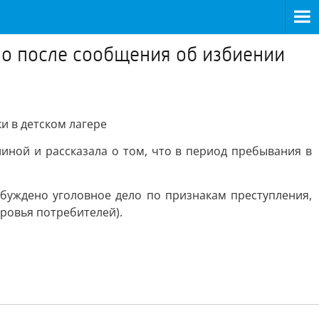
ло после сообщения об избиении
и в детском лагере
иной и рассказала о том, что в период пребывания в
буждено уголовное дело по признакам преступления,
оровья потребителей).