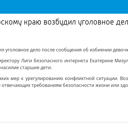
скому краю возбудил уголовное де
л уголовное дело после сообщения об избиении девочк
ректору Лиги безопасного интернета Екатерине Мизул
насилие старшие дети.
аких мер к урегулированию конфликтной ситуации. Воз
, не отвечающих требованиям безопасности жизни или зд