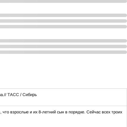
а.//
ТАСС / Сибирь
что взрослые и их 8-летний сын в порядке. Сейчас всех троих