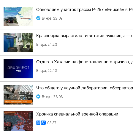
Обновляем участок трассы Р-257 «Енисей» в Р
Вчера, 22:09
Красноярка вырастила гигантские луковицы — од
Вчера, 21:23
Отдых в Хакасии на фоне топливного кризиса, 
Вчера, 22:13
Что общего у научной лаборатории, обсерватор
Вчера, 23:03
Хроника специальной военной операции
03:37