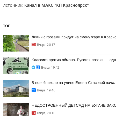
Источник:
Канал в МАКС "КП Красноярск"
ТОП
Ливни с грозами придут на смену жаре в Красн
Вчера, 20:17
Классика против обмана. Русская поэзия — од
Вчера, 19:42
В новой школе на улице Елены Стасовой начал
Вчера, 19:46
НЕДОСТРОЕННЫЙ ДЕТСАД НА БУГАЧЕ ЗА
Вчера, 20:10