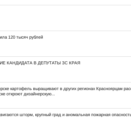
ила 120 тысяч рублей
Е КАНДИДАТА В ДЕПУТАТЫ ЗС КРАЯ
ярске картофель выращивают в других регионах Красноярцам рас
ке откроют дизайнерскую...
вигаются шторм, крупный град и аномальная пожарная опасност