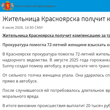
Жительница Красноярска получит 
СМИ
8 июля 2026, 14:50
Жительница Красноярска получит компенсацию за т
Прокуратура помогла 72-летней женщине взыскать к
В Красноярске прокуратура помогла 72-летней жител
надзорного ведомства. В августе 2025 года горожан
Sunny создал помеху автобусу, в результате чего тран
От сильного толчка женщина упала. Она ударилась с
прямо в автобусе.
После случившегося ей потребовалось длительное в
морального вреда.
В итоге виновник происшествия выплатит 20 тысяч ру