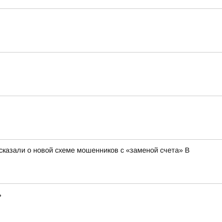
сказали о новой схеме мошенников с «заменой счета» В
ь