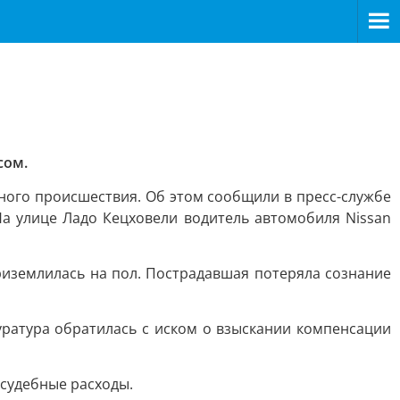
сом.
ного происшествия. Об этом сообщили в пресс-службе
На улице Ладо Кецховели водитель автомобиля Nissan
риземлилась на пол. Пострадавшая потеряла сознание
ратура обратилась с иском о взыскании компенсации
 судебные расходы.