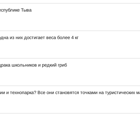
еспублике Тыва
на из них достигает веса более 4 кг
драка школьников и редкий гриб
ии и технопарка? Все они становятся точками на туристических 