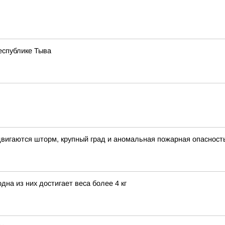
еспублике Тыва
вигаются шторм, крупный град и аномальная пожарная опасност
на из них достигает веса более 4 кг