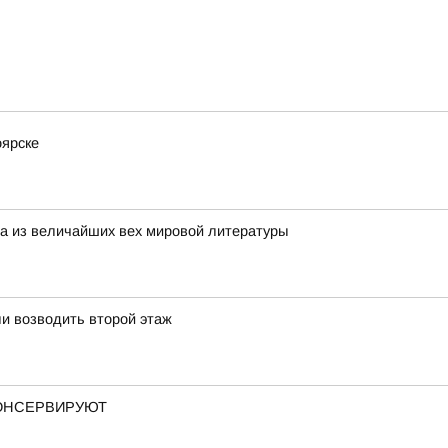
оярске
на из величайших вех мировой литературы
и возводить второй этаж
КОНСЕРВИРУЮТ