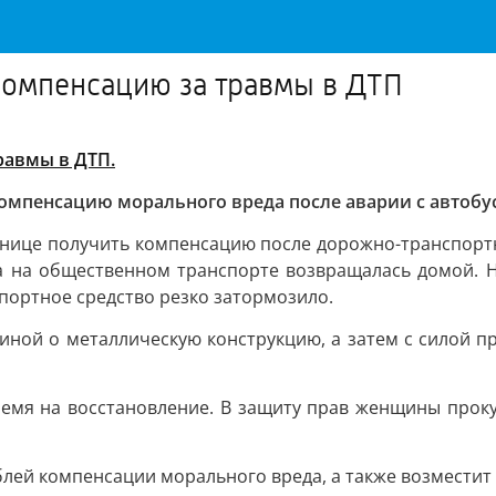
компенсацию за травмы в ДТП
равмы в ДТП.
омпенсацию морального вреда после аварии с автобу
ьнице получить компенсацию после дорожно-транспорт
ка на общественном транспорте возвращалась домой. 
спортное средство резко затормозило.
пиной о металлическую конструкцию, а затем с силой п
ремя на восстановление. В защиту прав женщины проку
блей компенсации морального вреда, а также возместит