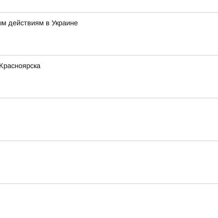
ым действиям в Украине
 Красноярска