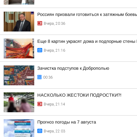
Россиян призвали готовиться к затяжным боев
Вчера, 20:36
Еще 8 картин украсят дома и подпорные стены
Вчера, 21:16
Зачистка подступов к Доброполью
00:36
НАСКОЛЬКО ЖЕСТОКИ ПОДРОСТКИ?!
Вчера, 21:14
Прогноз погоды на 7 августа
Вчера, 22:03