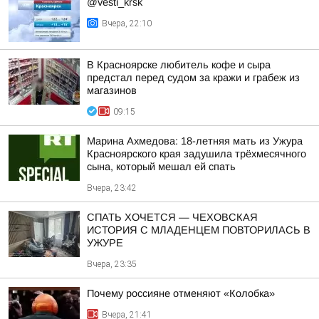
@vesti_krsk
Вчера, 22:10
В Красноярске любитель кофе и сыра
предстал перед судом за кражи и грабеж из
магазинов
09:15
Марина Ахмедова: 18-летняя мать из Ужура
Красноярского края задушила трёхмесячного
сына, который мешал ей спать
Вчера, 23:42
СПАТЬ ХОЧЕТСЯ — ЧЕХОВСКАЯ
ИСТОРИЯ С МЛАДЕНЦЕМ ПОВТОРИЛАСЬ В
УЖУРЕ
Вчера, 23:35
Почему россияне отменяют «Колобка»
Вчера, 21:41