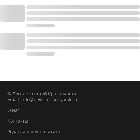
© Лента новостей Красноярска
Email:
info@news-krasnoyarsk.ru
О нас
Контакты
Редакционная политика