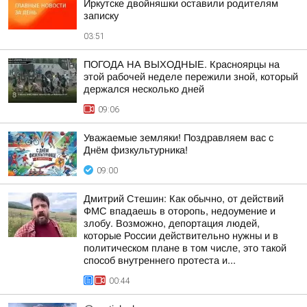
Иркутске двойняшки оставили родителям
записку
03:51
ПОГОДА НА ВЫХОДНЫЕ. Красноярцы на
этой рабочей неделе пережили зной, который
держался несколько дней
09:06
Уважаемые земляки! Поздравляем вас с
Днём физкультурника!
09:00
Дмитрий Стешин: Как обычно, от действий
ФМС впадаешь в оторопь, недоумение и
злобу. Возможно, депортация людей,
которые России действительно нужны и в
политическом плане в том числе, это такой
способ внутреннего протеста и...
00:44