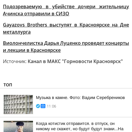
Подозреваемую в убийстве дочери жительницу
Ачинска отправили в СИЗО
Gayazovs Brothers выступят в Красноярске на Дне
металлурга
Виолончелистка Дарья Луценко проведет концерты
и лекции в Красноярске
Источник:
Канал в МАКС "Горновости Красноярск"
ТОП
Музыка в камне. Фото: Вадим Серебреников
11:06
Когда котистик отправится. в отпуск, он
никому не скажет, но будут будут знаки...На