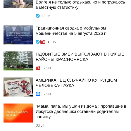
Волге я не только отдыхаю, но и погружаюсь
в местную статистику
13:15
Традиционная сводка о мобильном
мошенничестве на 5 августа 2026 г
08:06
ЯДОВИТЫЕ ЗМЕИ ВЫПОЛЗАЮТ В ЖИЛЫЕ
РАЙОНЫ КРАСНОЯРСКА
12:09
АМЕРИКАНЕЦ СЛУЧАЙНО КУПИЛ ДОМ
ЧЕЛОВЕКА-ПАУКА
12:09
"Мама, папа, мы ушли из дома": пропавшие в
Иркутске двойняшки оставили родителям
записку
03:51