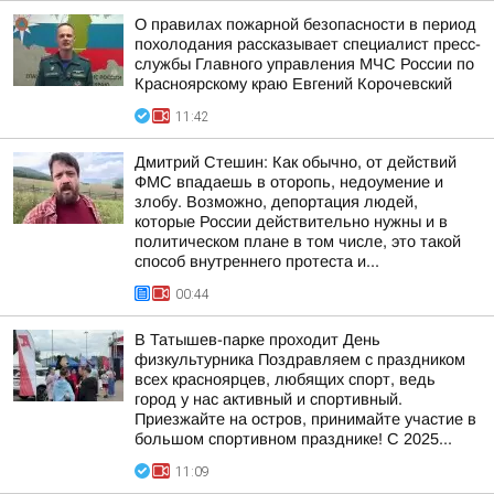
О правилах пожарной безопасности в период
похолодания рассказывает специалист пресс-
службы Главного управления МЧС России по
Красноярскому краю Евгений Корочевский
11:42
Дмитрий Стешин: Как обычно, от действий
ФМС впадаешь в оторопь, недоумение и
злобу. Возможно, депортация людей,
которые России действительно нужны и в
политическом плане в том числе, это такой
способ внутреннего протеста и...
00:44
В Татышев-парке проходит День
физкультурника Поздравляем с праздником
всех красноярцев, любящих спорт, ведь
город у нас активный и спортивный.
Приезжайте на остров, принимайте участие в
большом спортивном празднике! С 2025...
11:09