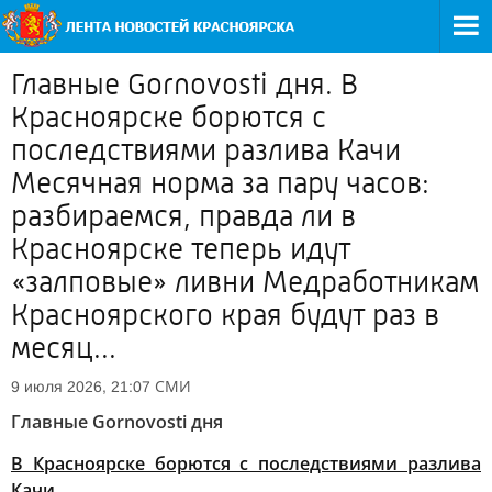
Главные Gornovosti дня. В
Красноярске борются с
последствиями разлива Качи
Месячная норма за пару часов:
разбираемся, правда ли в
Красноярске теперь идут
«залповые» ливни Медработникам
Красноярского края будут раз в
месяц...
СМИ
9 июля 2026, 21:07
Главные Gornovosti дня
В Красноярске борются с последствиями разлива
Качи