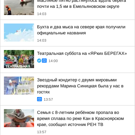
Масляное пятно растянулось вдоль берега
почти на 1,5 км в Емельяновском округе
14:03
Бухта и два мыса на севере края получили
официальные названия
14:03
Театральная суббота на «ЯРких БЕРЕГАХ»
14:00
Звездный кондитер с двумя мировыми
рекордами Марина Синицкая была у нас в
гостях
13:57
Семья с 8-летним ребёнком пропала во
время сплава по реке Кан в Красноярском
крае, сообщил источник РЕН ТВ
13:57