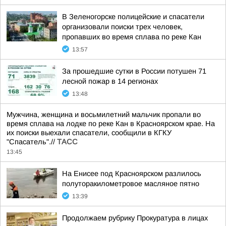
В Зеленогорске полицейские и спасатели
организовали поиски трех человек,
пропавших во время сплава по реке Кан
13:57
За прошедшие сутки в России потушен 71
лесной пожар в 14 регионах
13:48
Мужчина, женщина и восьмилетний мальчик пропали во
время сплава на лодке по реке Кан в Красноярском крае. На
их поиски выехали спасатели, сообщили в КГКУ
"Спасатель".//
ТАСС
13:45
На Енисее под Красноярском разлилось
полуторакилометровое масляное пятно
13:39
Продолжаем рубрику Прокуратура в лицах