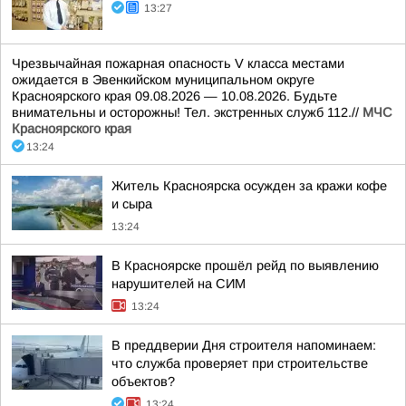
13:27
Чрезвычайная пожарная опасность V класса местами
ожидается в Эвенкийском муниципальном округе
Красноярского края 09.08.2026 — 10.08.2026. Будьте
внимательны и осторожны! Тел. экстренных служб 112.//
МЧС
Красноярского края
13:24
Житель Красноярска осужден за кражи кофе
и сыра
13:24
В Красноярске прошёл рейд по выявлению
нарушителей на СИМ
13:24
В преддверии Дня строителя напоминаем:
что служба проверяет при строительстве
объектов?
13:24