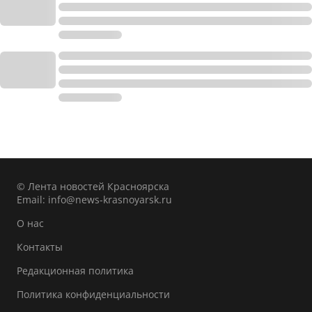
© Лента новостей Красноярска
Email:
info@news-krasnoyarsk.ru
О нас
Контакты
Редакционная политика
Политика конфиденциальности