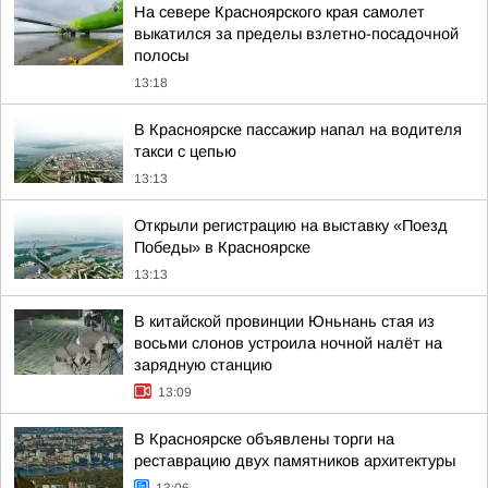
На севере Красноярского края самолет
выкатился за пределы взлетно-посадочной
полосы
13:18
В Красноярске пассажир напал на водителя
такси с цепью
13:13
Открыли регистрацию на выставку «Поезд
Победы» в Красноярске
13:13
В китайской провинции Юньнань стая из
восьми слонов устроила ночной налёт на
зарядную станцию
13:09
В Красноярске объявлены торги на
реставрацию двух памятников архитектуры