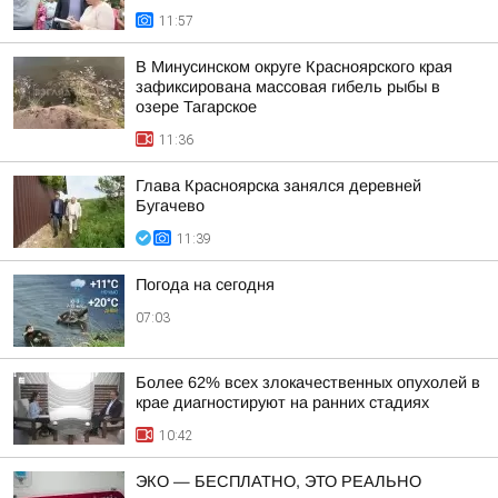
11:57
В Минусинском округе Красноярского края
зафиксирована массовая гибель рыбы в
озере Тагарское
11:36
Глава Красноярска занялся деревней
Бугачево
11:39
Погода на сегодня
07:03
Более 62% всех злокачественных опухолей в
крае диагностируют на ранних стадиях
10:42
ЭКО — БЕСПЛАТНО, ЭТО РЕАЛЬНО