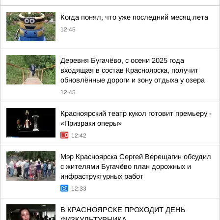
Когда понял, что уже последний месяц лета
12:45
Деревня Бугачёво, с осени 2025 года
входящая в состав Красноярска, получит
обновлённые дороги и зону отдыха у озера
12:45
Красноярский театр кукол готовит премьеру -
«Призраки оперы»
12:42
Мэр Красноярска Сергей Верещагин обсудил
с жителями Бугачёво план дорожных и
инфраструктурных работ
12:33
В КРАСНОЯРСКЕ ПРОХОДИТ ДЕНЬ
ФИЗКУЛЬТУРНИКА