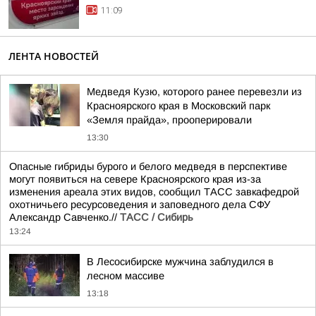
11:09
ЛЕНТА НОВОСТЕЙ
Медведя Кузю, которого ранее перевезли из
Красноярского края в Московский парк
«Земля прайда», прооперировали
13:30
Опасные гибриды бурого и белого медведя в перспективе
могут появиться на севере Красноярского края из-за
изменения ареала этих видов, сообщил ТАСС завкафедрой
охотничьего ресурсоведения и заповедного дела СФУ
Александр Савченко.//
ТАСС / Сибирь
13:24
В Лесосибирске мужчина заблудился в
лесном массиве
13:18