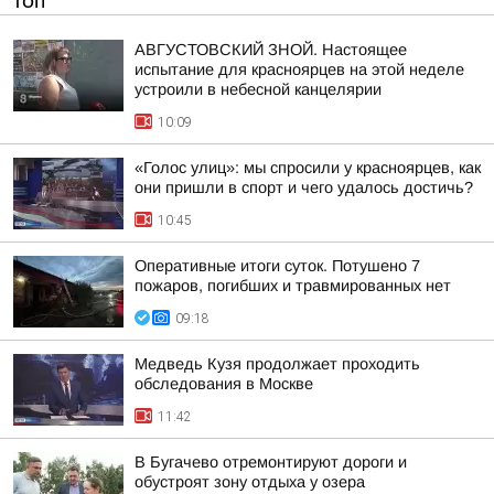
ТОП
АВГУСТОВСКИЙ ЗНОЙ. Настоящее
испытание для красноярцев на этой неделе
устроили в небесной канцелярии
10:09
«Голос улиц»: мы спросили у красноярцев, как
они пришли в спорт и чего удалось достичь?
10:45
Оперативные итоги суток. Потушено 7
пожаров, погибших и травмированных нет
09:18
Медведь Кузя продолжает проходить
обследования в Москве
11:42
В Бугачево отремонтируют дороги и
обустроят зону отдыха у озера