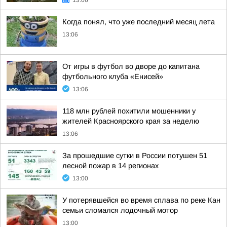
13:06
Когда понял, что уже последний месяц лета
13:06
От игры в футбол во дворе до капитана
футбольного клуба «Енисей»
13:06
118 млн рублей похитили мошенники у
жителей Красноярского края за неделю
13:06
За прошедшие сутки в России потушен 51
лесной пожар в 14 регионах
13:00
У потерявшейся во время сплава по реке Кан
семьи сломался лодочный мотор
13:00