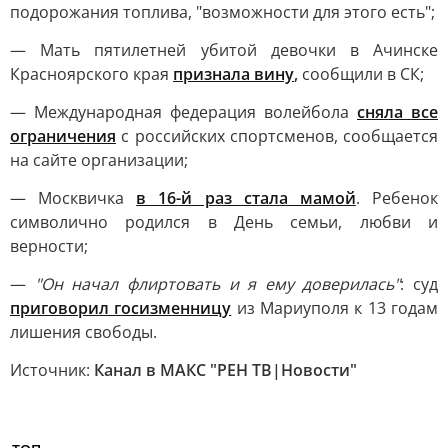
подорожания топлива, "возможности для этого есть";
— Мать пятилетней убитой девочки в Ачинске
Красноярского края
признала вину
,
сообщили в СК;
— Международная федерация волейбола
сняла все
ограничения
с российских спортсменов, сообщается
на сайте организации;
— Москвичка
в 16-й раз стала мамой
. Ребенок
символично родился в День семьи, любви и
верности;
—
"Он начал флиртовать и я ему доверилась"
: суд
приговорил госизменницу
из Мариуполя к 13 годам
лишения свободы.
Источник:
Канал в МАКС "РЕН ТВ|Новости"