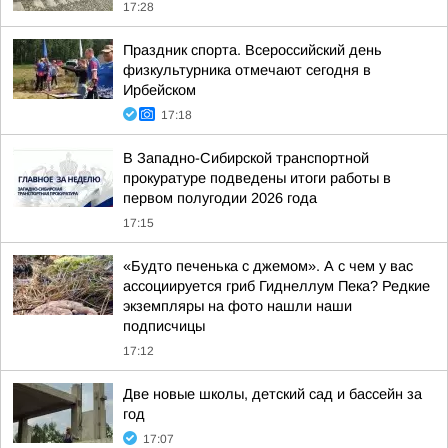
17:28
Праздник спорта. Всероссийский день
физкультурника отмечают сегодня в
Ирбейском
17:18
В Западно-Сибирской транспортной
прокуратуре подведены итоги работы в
первом полугодии 2026 года
17:15
«Будто печенька с джемом». А с чем у вас
ассоциируется гриб Гиднеллум Пека? Редкие
экземпляры на фото нашли наши
подписчицы
17:12
Две новые школы, детский сад и бассейн за
год
17:07