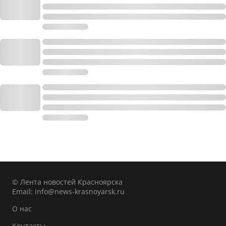
© Лента новостей Красноярска
Email:
info@news-krasnoyarsk.ru
О нас
Контакты