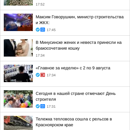
17:52
Максим Говорушкин, министр строительства
и ЖКХ:
17:45
В Минусинске жених и невеста принесли на
бракосочетание кошку
17:34
«Главное за неделю» с 2 по 9 августа
17:34
Сегодня в нашей стране отмечают День
строителя
17:31
Тележка тепловоза сошла с рельсов в
Красноярском крае