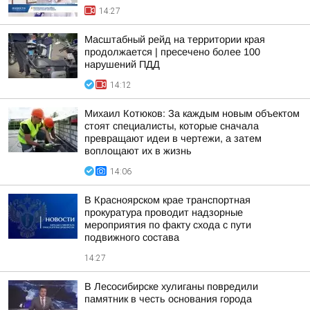
14:27
Масштабный рейд на территории края
продолжается | пресечено более 100
нарушений ПДД
14:12
Михаил Котюков: За каждым новым объектом
стоят специалисты, которые сначала
превращают идеи в чертежи, а затем
воплощают их в жизнь
14:06
В Красноярском крае транспортная
прокуратура проводит надзорные
мероприятия по факту схода с пути
подвижного состава
14:27
В Лесосибирске хулиганы повредили
памятник в честь основания города