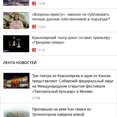
13:39
«Вопросы юристу»: законно ли публиковать
личные данные собственников в подъезде?
13:54
Красноярский театр кукол готовит премьеру -
«Призраки оперы»
12:42
ЛЕНТА НОВОСТЕЙ
Три театра из Красноярска и один из Канска
представляют Сибирский федеральный округ
на Международном открытом фестивале
«Театральный бульвар» в Москве
17:54
Пропавшая на реке Кан семья из
Зеленогорска найдена живой