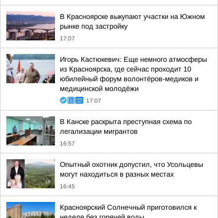
В Красноярске выкупают участки на Южном
рынке под застройку
17:07
Игорь Кастюкевич: Еще немного атмосферы
из Красноярска, где сейчас проходит 10
юбилейный форум волонтёров-медиков и
медицинской молодёжи
17:07
В Канске раскрыта преступная схема по
легализации мигрантов
16:57
Опытный охотник допустил, что Усольцевы
могут находиться в разных местах
16:45
Красноярский Солнечный приготовился к
неделе без горячей воды