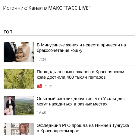
Источник:
Канал в МАКС "ТАСС LIVE"
ТОП
В Минусинске жених и невеста принесли на
бракосочетание кошку
17:34
Площадь лесных пожаров в Красноярском
крае достигла 480 тысяч гектаров
15:12
Опытный охотник допустил, что Усольцевы
могут находиться в разных местах
16:45
Экспедиция РГО прошла на Нижней Тунгуске
в Красноярском крае