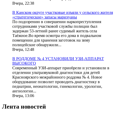
Вчера, 22:38
В Канском округе участковые изъяли у сельского жителя
«стратегические» запасы марихуаны
По подозрению в совершении наркопреступления
сотрудниками участковой службы полиции был
задержан 53-летний ранее судимый житель села
Таёжное.Во время осмотра его дома в подвальном
помещении для хранения заготовок на зиму
полицейские обнаружили...
Вчера, 12:48
В РОДДОМЕ № 4 УСТАНОВИЛИ УЗИ-АППАРАТ
ВЫСОКОГО
Современный УЗИ-аппарат приобрели и установили в
отделении ультразвуковой диагностики для детей
Красноярского межрайонного роддома № 4. Новое
оборудование позволит проводить диагностику в
педиатрии, неонатологии, гинекологии, урологии,
ангиологии...
Вчера, 13:06
Лента новостей