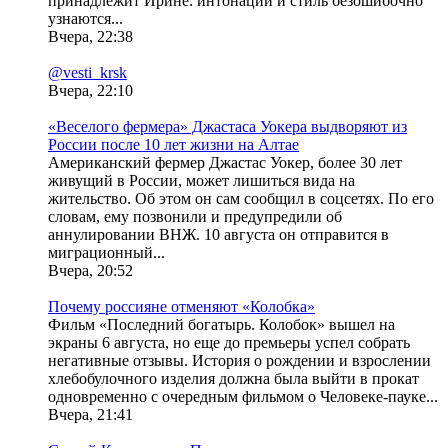
принадлежит Ирине: интонации и стиль безошибочно
узнаются...
Вчера, 22:38
@vesti_krsk
Вчера, 22:10
«Веселого фермера» Джастаса Уокера выдворяют из
России после 10 лет жизни на Алтае
Американский фермер Джастас Уокер, более 30 лет
живущий в России, может лишиться вида на
жительство. Об этом он сам сообщил в соцсетях. По его
словам, ему позвонили и предупредили об
аннулировании ВНЖ. 10 августа он отправится в
миграционный...
Вчера, 20:52
Почему россияне отменяют «Колобка»
Фильм «Последний богатырь. Колобок» вышел на
экраны 6 августа, но еще до премьеры успел собрать
негативные отзывы. История о рождении и взрослении
хлебобулочного изделия должна была выйти в прокат
одновременно с очередным фильмом о Человеке-пауке...
Вчера, 21:41