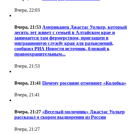
Вчера, 22:03
Вчера, 21:53
Американец Джастас Уолкер, который
десять лет живет с семьей в Алтайском крае и
занимается там фермерством, приглашен в
миграционную службу края для разъяснений,
сообщил РИА Новости источник, близкий к
правоохранительным...
Вчера, 21:53
Вчера, 21:41
Почему россияне отменяют «Колобка»
Вчера, 21:41
Вчера, 21:27
«Веселый молочник» Джастас Уолкер
рассказал о скором выдворении из России
Вчера, 21:27