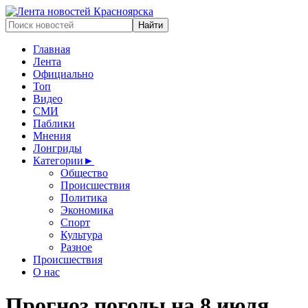
Главная
Лента
Официально
Топ
Видео
СМИ
Паблики
Мнения
Лонгриды
Категории
►
Общество
Происшествия
Политика
Экономика
Спорт
Культура
Разное
Происшествия
О нас
Прогноз погоды на 8 июля.