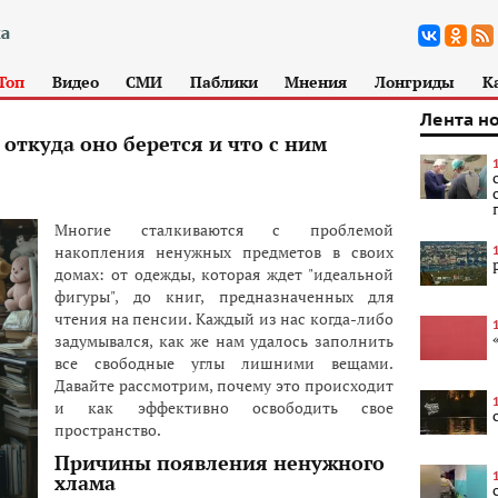
Топ
Видео
СМИ
Паблики
Мнения
Лонгриды
К
Лента н
ткуда оно берется и что с ним
Многие сталкиваются с проблемой
накопления ненужных предметов в своих
домах: от одежды, которая ждет "идеальной
фигуры", до книг, предназначенных для
чтения на пенсии. Каждый из нас когда-либо
задумывался, как же нам удалось заполнить
все свободные углы лишними вещами.
Давайте рассмотрим, почему это происходит
и как эффективно освободить свое
пространство.
Причины появления ненужного
хлама