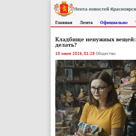
Главная
Лента
Официально
Кладбище ненужных вещей: о
делать?
Общество
10 июля 2026, 01:28