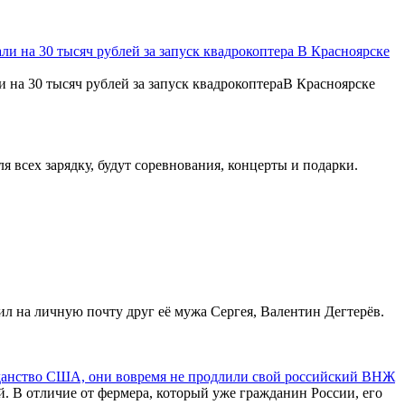
ли на 30 тысяч рублей за запуск квадрокоптера В Красноярске
 на 30 тысяч рублей за запуск квадрокоптераВ Красноярске
я всех зарядку, будут соревнования, концерты и подарки.
л на личную почту друг её мужа Сергея, Валентин Дегтерёв.
жданство США, они вовремя не продлили свой российский ВНЖ
. В отличие от фермера, который уже гражданин России, его