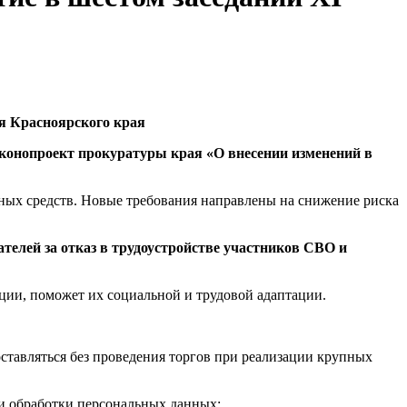
я Красноярского края
аконопроект прокуратуры края «О внесении изменений в
ьных средств. Новые требования направлены на снижение риска
телей за отказ в трудоустройстве участников СВО и
ации, поможет их социальной и трудовой адаптации.
ставляться без проведения торгов при реализации крупных
 и обработки персональных данных;