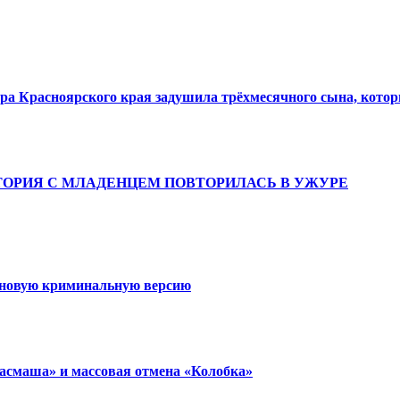
ра Красноярского края задушила трёхмесячного сына, кото
ТОРИЯ С МЛАДЕНЦЕМ ПОВТОРИЛАСЬ В УЖУРЕ
 новую криминальную версию
расмаша» и массовая отмена «Колобка»