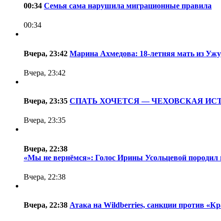
00:34
Семья сама нарушила миграционные правила
00:34
Вчера, 23:42
Марина Ахмедова: 18-летняя мать из Ужу
Вчера, 23:42
Вчера, 23:35
СПАТЬ ХОЧЕТСЯ — ЧЕХОВСКАЯ ИС
Вчера, 23:35
Вчера, 22:38
«Мы не вернёмся»: Голос Ирины Усольцевой породил
Вчера, 22:38
Вчера, 22:38
Атака на Wildberries, санкции против «К