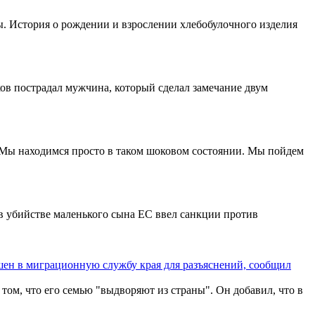
ы. История о рождении и взрослении хлебобулочного изделия
ков пострадал мужчина, который сделал замечание двум
«Мы находимся просто в таком шоковом состоянии. Мы пойдем
в убийстве маленького сына ЕС ввел санкции против
ашен в миграционную службу края для разъяснений, сообщил
том, что его семью "выдворяют из страны". Он добавил, что в