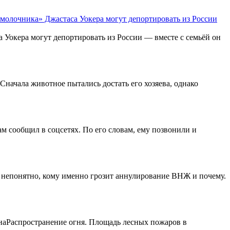
 молочника» Джастаса Уокера могут депортировать из России
 Уокера могут депортировать из России — вместе с семьёй он
Сначала животное пытались достать его хозяева, однако
м сообщил в соцсетях. По его словам, ему позвонили и
о непонятно, кому именно грозит аннулирование ВНЖ и почему.
наРаспространение огня. Площадь лесных пожаров в