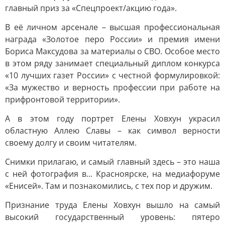
главный приз за «Спецпроект/акцию года».
В её личном арсенале – высшая профессиональная
награда «Золотое перо России» и премия имени
Бориса Максудова за материалы о СВО. Особое место
в этом ряду занимает специальный диплом конкурса
«10 лучших газет России» с честной формулировкой:
«За мужество и верность профессии при работе на
прифронтовой территории».
А в этом году портрет Елены Ховхун украсил
областную Аллею Славы – как символ верности
своему долгу и своим читателям.
Снимки прилагаю, и самый главный здесь – это наша
с ней фотография в... Красноярске, на медиафоруме
«Енисей». Там и познакомились, с тех пор и дружим.
Признание труда Елены Ховхун вышло на самый
высокий государственный уровень: пятеро