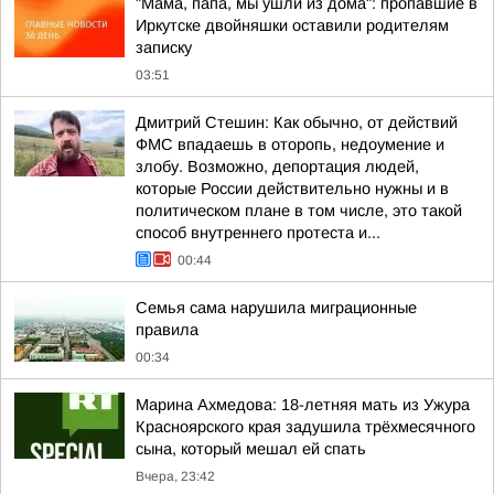
"Мама, папа, мы ушли из дома": пропавшие в
Иркутске двойняшки оставили родителям
записку
03:51
Дмитрий Стешин: Как обычно, от действий
ФМС впадаешь в оторопь, недоумение и
злобу. Возможно, депортация людей,
которые России действительно нужны и в
политическом плане в том числе, это такой
способ внутреннего протеста и...
00:44
Семья сама нарушила миграционные
правила
00:34
Марина Ахмедова: 18-летняя мать из Ужура
Красноярского края задушила трёхмесячного
сына, который мешал ей спать
Вчера, 23:42