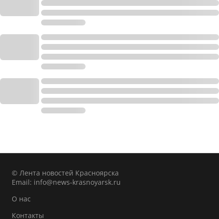
© Лента новостей Красноярска
Email:
info@news-krasnoyarsk.ru
О нас
Контакты