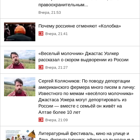
правоохранительным...
Вчера, 21:53
Почему россияне отменяют «Колобка»
Вчера, 21:41
«Веселый молочник» Джастас Уолкер
рассказал о скором выдворении из России
Вчера, 21:27
Сергей Колясников: По поводу депортации
американского фермера много писем в личку:
Известного по мемам «весёлого молочника»
Джастаса Уокера могут депортировать из
России — вместе с семьёй он живёт на
Алтае более 10 лет
Вчера, 21:09
Литературный фестиваль, кино на улице и
День физкультурника: афиша на выходные в