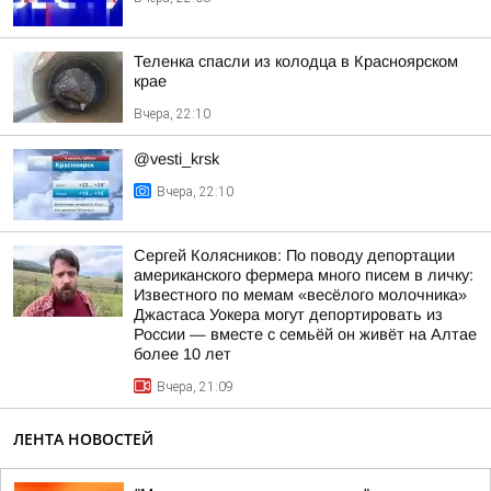
Теленка спасли из колодца в Красноярском
крае
Вчера, 22:10
@vesti_krsk
Вчера, 22:10
Сергей Колясников: По поводу депортации
американского фермера много писем в личку:
Известного по мемам «весёлого молочника»
Джастаса Уокера могут депортировать из
России — вместе с семьёй он живёт на Алтае
более 10 лет
Вчера, 21:09
ЛЕНТА НОВОСТЕЙ