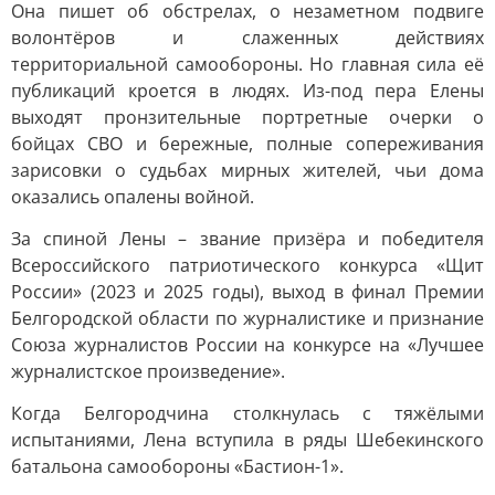
Она пишет об обстрелах, о незаметном подвиге
волонтёров и слаженных действиях
территориальной самообороны. Но главная сила её
публикаций кроется в людях. Из-под пера Елены
выходят пронзительные портретные очерки о
бойцах СВО и бережные, полные сопереживания
зарисовки о судьбах мирных жителей, чьи дома
оказались опалены войной.
За спиной Лены – звание призёра и победителя
Всероссийского патриотического конкурса «Щит
России» (2023 и 2025 годы), выход в финал Премии
Белгородской области по журналистике и признание
Союза журналистов России на конкурсе на «Лучшее
журналистское произведение».
Когда Белгородчина столкнулась с тяжёлыми
испытаниями, Лена вступила в ряды Шебекинского
батальона самообороны «Бастион-1».