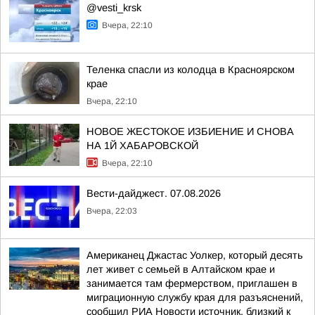
@vesti_krsk
Вчера, 22:10
Теленка спасли из колодца в Красноярском
крае
Вчера, 22:10
НОВОЕ ЖЕСТОКОЕ ИЗБИЕНИЕ И СНОВА
НА 1Й ХАБАРОВСКОЙ
Вчера, 22:10
Вести-дайджест. 07.08.2026
Вчера, 22:03
Американец Джастас Уолкер, который десять
лет живет с семьей в Алтайском крае и
занимается там фермерством, приглашен в
миграционную службу края для разъяснений,
сообщил РИА Новости источник, близкий к