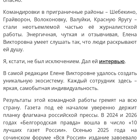
опасно.
Командировки в приграничные районы – Шебекино,
Грайворон, Волоконовку, Валуйки, Красную Яругу –
стали неотъемлемой частью её журналистской
работы. Энергичная, чуткая и отзывчивая, Елена
Викторовна умеет слушать так, что люди раскрывают
ей душу.
Я, кстати, не был исключением. Дал ей
интервью
.
В самой редакции Елене Викторовне удалось создать
уникальную экосистему. Каждый сотрудник здесь –
яркая, самобытная индивидуальность.
Результаты этой командной работы гремят на всю
страну. Газета под её началом уверенно держит
планку флагмана российской прессы. В 2024 и 2026
годах «Белгородская правда» вошла в число «10
лучших газет России». Осенью 2025 года на
сочинском форуме «Вся Россия» издание завоевало