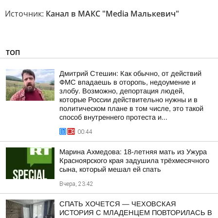
Источник:
Канал в МАКС "Media Малькевич"
ТОП
Дмитрий Стешин: Как обычно, от действий
ФМС впадаешь в оторопь, недоумение и
злобу. Возможно, депортация людей,
которые России действительно нужны и в
политическом плане в том числе, это такой
способ внутреннего протеста и...
00:44
Марина Ахмедова: 18-летняя мать из Ужура
Красноярского края задушила трёхмесячного
сына, который мешал ей спать
Вчера, 23:42
СПАТЬ ХОЧЕТСЯ — ЧЕХОВСКАЯ
ИСТОРИЯ С МЛАДЕНЦЕМ ПОВТОРИЛАСЬ В