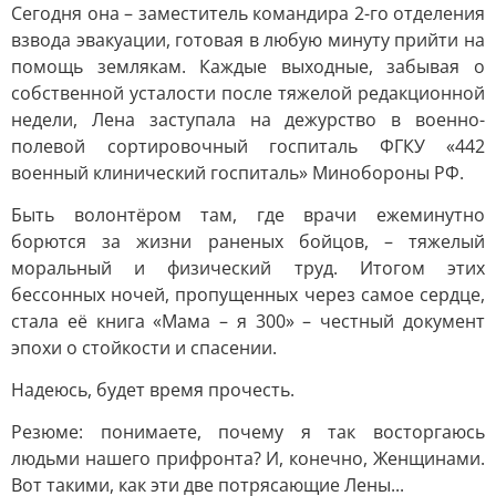
Сегодня она – заместитель командира 2-го отделения
взвода эвакуации, готовая в любую минуту прийти на
помощь землякам. Каждые выходные, забывая о
собственной усталости после тяжелой редакционной
недели, Лена заступала на дежурство в военно-
полевой сортировочный госпиталь ФГКУ «442
военный клинический госпиталь» Минобороны РФ.
Быть волонтёром там, где врачи ежеминутно
борются за жизни раненых бойцов, – тяжелый
моральный и физический труд. Итогом этих
бессонных ночей, пропущенных через самое сердце,
стала её книга «Мама – я 300» – честный документ
эпохи о стойкости и спасении.
Надеюсь, будет время прочесть.
Резюме: понимаете, почему я так восторгаюсь
людьми нашего прифронта? И, конечно, Женщинами.
Вот такими, как эти две потрясающие Лены...