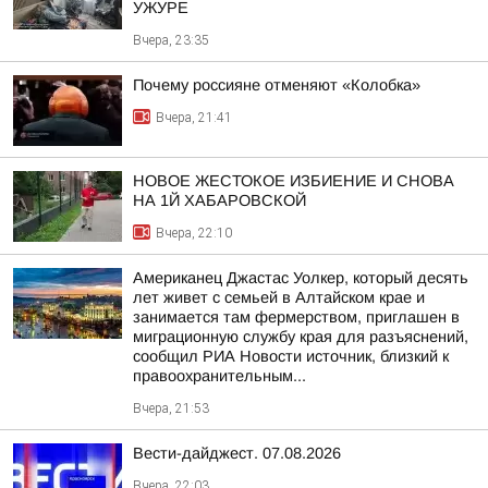
УЖУРЕ
Вчера, 23:35
Почему россияне отменяют «Колобка»
Вчера, 21:41
НОВОЕ ЖЕСТОКОЕ ИЗБИЕНИЕ И СНОВА
НА 1Й ХАБАРОВСКОЙ
Вчера, 22:10
Американец Джастас Уолкер, который десять
лет живет с семьей в Алтайском крае и
занимается там фермерством, приглашен в
миграционную службу края для разъяснений,
сообщил РИА Новости источник, близкий к
правоохранительным...
Вчера, 21:53
Вести-дайджест. 07.08.2026
Вчера, 22:03