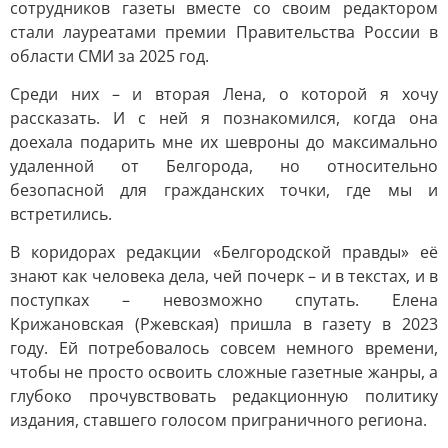
сотрудников газеты вместе со своим редактором
стали лауреатами премии Правительства России в
области СМИ за 2025 год.
Среди них – и вторая Лена, о которой я хочу
рассказать. И с ней я познакомился, когда она
доехала подарить мне их шевроны до максимально
удаленной от Белгорода, но относительно
безопасной для гражданских точки, где мы и
встретились.
В коридорах редакции «Белгородской правды» её
знают как человека дела, чей почерк – и в текстах, и в
поступках – невозможно спутать. Елена
Крижановская (Ржевская) пришла в газету в 2023
году. Ей потребовалось совсем немного времени,
чтобы не просто освоить сложные газетные жанры, а
глубоко прочувствовать редакционную политику
издания, ставшего голосом приграничного региона.